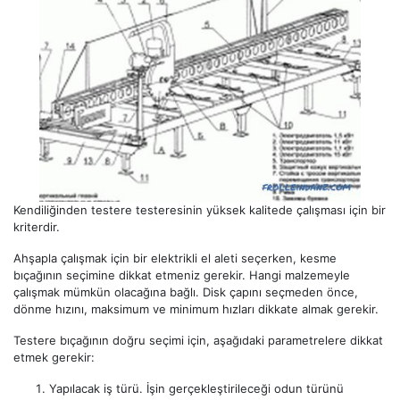
Kendiliğinden testere testeresinin yüksek kalitede çalışması için bir
kriterdir.
Ahşapla çalışmak için bir elektrikli el aleti seçerken, kesme
bıçağının seçimine dikkat etmeniz gerekir. Hangi malzemeyle
çalışmak mümkün olacağına bağlı. Disk çapını seçmeden önce,
dönme hızını, maksimum ve minimum hızları dikkate almak gerekir.
Testere bıçağının doğru seçimi için, aşağıdaki parametrelere dikkat
etmek gerekir:
Yapılacak iş türü. İşin gerçekleştirileceği odun türünü