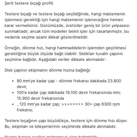
Şerit testere bıçağı profili.
Testere bıçağı ve testere bıçağı seçildiğinde, hangi malzemenin
işlenmesi gerektiği için hangi malzemenin işleneceğine hemen
karar vermelisiniz. Günümüzde, üreticiler geniş bir ürün yelpazesi
sunmaktadır, ancak tüm modeller belirli işler için tasarlanmıştır, bu
nedenle seçime azami dikkat gösterilmelidir.
Örneğin, dönme hızı, hangi hammaddelerin işlemden geçirilmesi
gerektiğine büyük ölçüde bağlı olabilir. Sıklıktan tuvalin çapının
seçimine bağlıdır. Aşağıdaki veriler dikkate alınmalıdır:
Disk çapının ekipmanın dönme hızına bağlılığı:
80 mm'ye kadar çap - dönme frekansı dakikada 23.800
devir,
100'e kadar çap dakikada 19.100 devir frekansında mm;
15.900 devir frekansında
, 120 mm'ye kadar çap; >>>>>>>> 30> çap 6300 rpm
frekansı.
Testere bıçağının çapı büyüdükçe, testere için dönme hızı düşer.
Bu, ekipman ve bileşenlerinin seçiminde dikkate alınmalıdır.