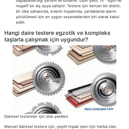
sağlayabileceği yardımı ile kullanılır. Dişin şekli, 15 ° eğim ile
negatif bir dış açıya sahiptir. Testere için benzer bir disktir,
bir ülke sahasında, evlerin inşaatında, çardaklarda işlerin
yürütülmesi için en uygun seçeneklerden biri olarak kabul
edilir.
Hangi daire testere egzotik ve kompleks
taşlarla çalışmak için uygundur?
Dairesel testereler için disk şekilleri.
Manuel dairesel testere için, çeşitli inşaat işleri için harika olan,