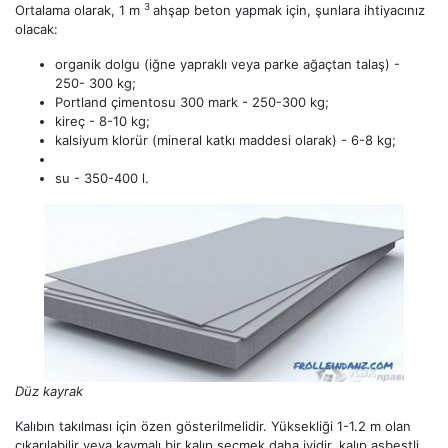
3
Ortalama olarak, 1 m
ahşap beton yapmak için, şunlara ihtiyacınız
olacak:
organik dolgu (iğne yapraklı veya parke ağaçtan talaş) -
250- 300 kg;
Portland çimentosu 300 mark - 250-300 kg;
kireç - 8-10 kg;
kalsiyum klorür (mineral katkı maddesi olarak) - 6-8 kg;
su - 350-400 l.
Düz kayrak
Kalıbın takılması için özen gösterilmelidir. Yüksekliği 1-1.2 m olan
çıkarılabilir veya kaymalı bir kalıp seçmek daha iyidir, kalıp asbestli