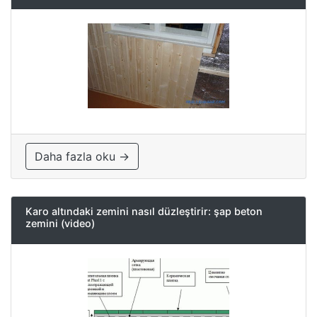
Daha fazla oku →
Karo altındaki zemini nasıl düzleştirir: şap beton
zemini (video)