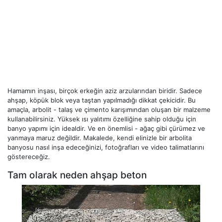
Hamamın inşası, birçok erkeğin aziz arzularından biridir. Sadece
ahşap, köpük blok veya taştan yapılmadığı dikkat çekicidir. Bu
amaçla, arbolit - talaş ve çimento karışımından oluşan bir malzeme
kullanabilirsiniz. Yüksek ısı yalıtımı özelliğine sahip olduğu için
banyo yapımı için idealdir. Ve en önemlisi - ağaç gibi çürümez ve
yanmaya maruz değildir. Makalede, kendi elinizle bir arbolita
banyosu nasıl inşa edeceğinizi, fotoğrafları ve video talimatlarını
göstereceğiz.
Tam olarak neden ahşap beton