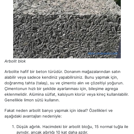
Arbolit blok
Arbolite hafif bir beton türüdür. Donanım mağazalarından satın
alabilir veya sadece kendiniz yapabilirsiniz. Bunu yapmak için,
doğranmış tahta (talaş), su ve çimento alın ve çözeltiyi yoğurun.
Çimentonun hızlı bir şekilde ayarlanması için, bileşime agrega
eklenmelidir. Alümina sülfat, kalsiyum klorür veya kireç kullanılabilir.
Genellikle limon sütü kullanın.
Fakat neden arbolit banyo yapmak için ideal? Özellikleri ve
aşağıdaki avantajları nedeniyle:
Düşük ağırlık. Hacimdeki bir arbolit bloğu, 15 normal tuğla ile
aynıdır, ancak ağırlığı 10 kat daha azdır.