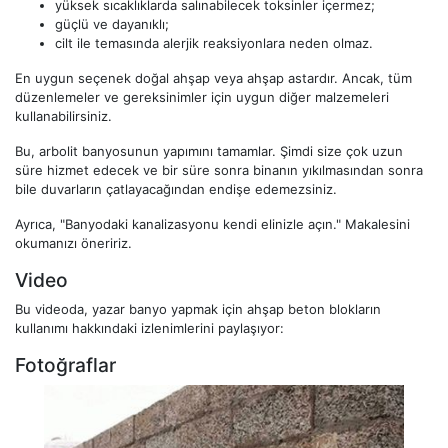
yüksek sıcaklıklarda salınabilecek toksinler içermez;
güçlü ve dayanıklı;
cilt ile temasında alerjik reaksiyonlara neden olmaz.
En uygun seçenek doğal ahşap veya ahşap astardır. Ancak, tüm
düzenlemeler ve gereksinimler için uygun diğer malzemeleri
kullanabilirsiniz.
Bu, arbolit banyosunun yapımını tamamlar. Şimdi size çok uzun
süre hizmet edecek ve bir süre sonra binanın yıkılmasından sonra
bile duvarların çatlayacağından endişe edemezsiniz.
Ayrıca, "Banyodaki kanalizasyonu kendi elinizle açın." Makalesini
okumanızı öneririz.
Video
Bu videoda, yazar banyo yapmak için ahşap beton blokların
kullanımı hakkındaki izlenimlerini paylaşıyor:
Fotoğraflar