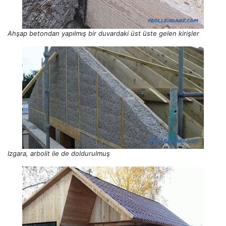
Ahşap betondan yapılmış bir duvardaki üst üste gelen kirişler
Izgara, arbolit ile de doldurulmuş