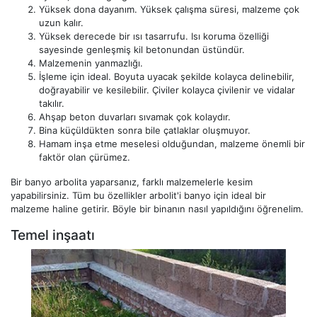
Yüksek dona dayanım. Yüksek çalışma süresi, malzeme çok
uzun kalır.
Yüksek derecede bir ısı tasarrufu. Isı koruma özelliği
sayesinde genleşmiş kil betonundan üstündür.
Malzemenin yanmazlığı.
İşleme için ideal. Boyuta uyacak şekilde kolayca delinebilir,
doğrayabilir ve kesilebilir. Çiviler kolayca çivilenir ve vidalar
takılır.
Ahşap beton duvarları sıvamak çok kolaydır.
Bina küçüldükten sonra bile çatlaklar oluşmuyor.
Hamam inşa etme meselesi olduğundan, malzeme önemli bir
faktör olan çürümez.
Bir banyo arbolita yaparsanız, farklı malzemelerle kesim
yapabilirsiniz. Tüm bu özellikler arbolit'i banyo için ideal bir
malzeme haline getirir. Böyle bir binanın nasıl yapıldığını öğrenelim.
Temel inşaatı