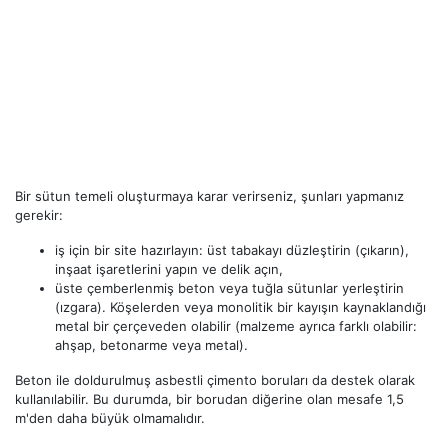
Bir sütun temeli oluşturmaya karar verirseniz, şunları yapmanız
gerekir:
iş için bir site hazırlayın: üst tabakayı düzleştirin (çıkarın),
inşaat işaretlerini yapın ve delik açın,
üste çemberlenmiş beton veya tuğla sütunlar yerleştirin
(ızgara). Köşelerden veya monolitik bir kayışın kaynaklandığı
metal bir çerçeveden olabilir (malzeme ayrıca farklı olabilir:
ahşap, betonarme veya metal).
Beton ile doldurulmuş asbestli çimento boruları da destek olarak
kullanılabilir. Bu durumda, bir borudan diğerine olan mesafe 1,5
m'den daha büyük olmamalıdır.