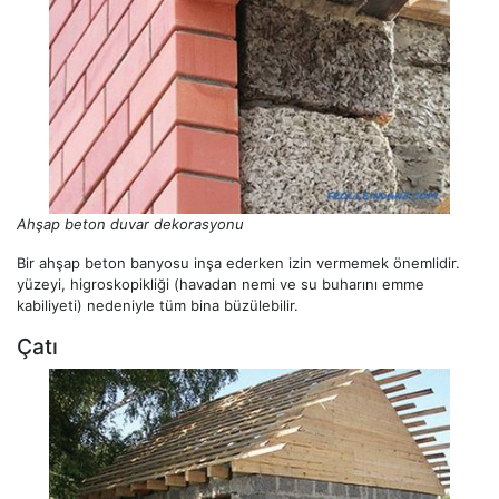
Ahşap beton duvar dekorasyonu
Bir ahşap beton banyosu inşa ederken izin vermemek önemlidir.
yüzeyi, higroskopikliği (havadan nemi ve su buharını emme
kabiliyeti) nedeniyle tüm bina büzülebilir.
Çatı