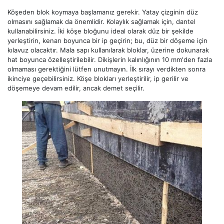
Köşeden blok koymaya başlamanız gerekir. Yatay çizginin düz
olmasını sağlamak da önemlidir. Kolaylık sağlamak için, dantel
kullanabilirsiniz. İki köşe bloğunu ideal olarak düz bir şekilde
yerleştirin, kenarı boyunca bir ip geçirin; bu, düz bir döşeme için
kılavuz olacaktır. Mala sapı kullanılarak bloklar, üzerine dokunarak
hat boyunca özelleştirilebilir. Dikişlerin kalınlığının 10 mm'den fazla
olmaması gerektiğini lütfen unutmayın. İlk sırayı verdikten sonra
ikinciye geçebilirsiniz. Köşe blokları yerleştirilir, ip gerilir ve
döşemeye devam edilir, ancak demet seçilir.