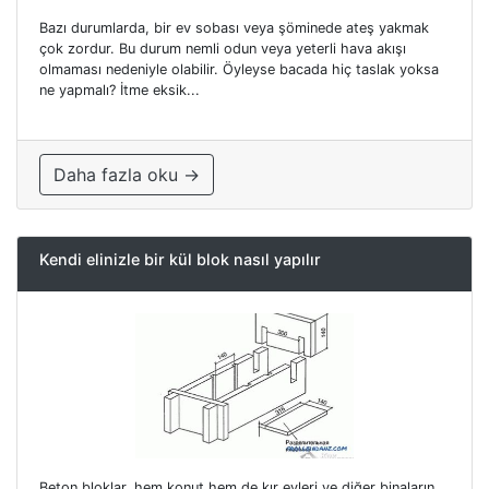
Bazı durumlarda, bir ev sobası veya şöminede ateş yakmak
çok zordur. Bu durum nemli odun veya yeterli hava akışı
olmaması nedeniyle olabilir. Öyleyse bacada hiç taslak yoksa
ne yapmalı? İtme eksik...
Daha fazla oku →
Kendi elinizle bir kül blok nasıl yapılır
Beton bloklar, hem konut hem de kır evleri ve diğer binaların