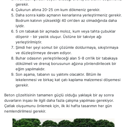
gerekir.
Çukurun altına 20-25 cm kum dökmeniz gerekir.
Daha sonra kalıbı açmanın kenarlarına yerleştirmeniz gerekir.
Bodrum katının yüksekliği 40 cm'den az olmadığında daha
iyidir.
5 cm tabakalı bir açmada moloz, kum veya tahta çubuklar
döşenir - bir yastık oluşur. Üstüne bir takviye ağı
yerleştirilmiştir.
Şimdi her şeyi somut bir çözümle doldurmaya, sıkıştırmaya
ve düzleştirmeye devam ediyor.
Buhar odasının yerleştirileceği alan 5-8 cm'lik bir tabakaya
dökülmeli ve drenaj borusunun ağzına yönlendirilecek bir
eğim yapılmalıdır.
Son aşama, tabanın su yalıtımı olacaktır. Bitüm ile
lekelenmesi ve birkaç kat çatı kaplama malzemesi döşemesi
gerekir.
Beton çözeltisinin tamamen güçlü olduğu yaklaşık bir ay sonra
duvarların inşası ile ilgili daha fazla çalışma yapılması gerekiyor.
Çatlak oluşumunu önlemek için, ilk iki hafta tasarımın her gün
nemlendirilmesi gerekir.