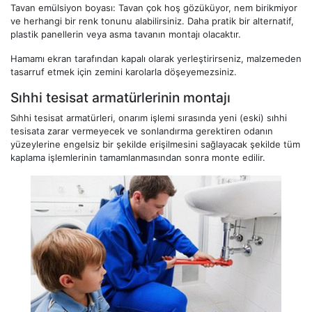
Tavan emülsiyon boyası: Tavan çok hoş gözüküyor, nem birikmiyor
ve herhangi bir renk tonunu alabilirsiniz. Daha pratik bir alternatif,
plastik panellerin veya asma tavanın montajı olacaktır.
Hamamı ekran tarafından kapalı olarak yerleştirirseniz, malzemeden
tasarruf etmek için zemini karolarla döşeyemezsiniz.
Sıhhi tesisat armatürlerinin montajı
Sıhhi tesisat armatürleri, onarım işlemi sırasında yeni (eski) sıhhi
tesisata zarar vermeyecek ve sonlandırma gerektiren odanın
yüzeylerine engelsiz bir şekilde erişilmesini sağlayacak şekilde tüm
kaplama işlemlerinin tamamlanmasından sonra monte edilir.