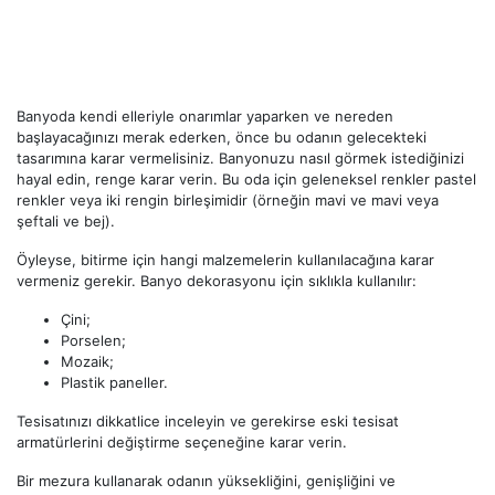
Banyoda kendi elleriyle onarımlar yaparken ve nereden
başlayacağınızı merak ederken, önce bu odanın gelecekteki
tasarımına karar vermelisiniz. Banyonuzu nasıl görmek istediğinizi
hayal edin, renge karar verin. Bu oda için geleneksel renkler pastel
renkler veya iki rengin birleşimidir (örneğin mavi ve mavi veya
şeftali ve bej).
Öyleyse, bitirme için hangi malzemelerin kullanılacağına karar
vermeniz gerekir. Banyo dekorasyonu için sıklıkla kullanılır:
Çini;
Porselen;
Mozaik;
Plastik paneller.
Tesisatınızı dikkatlice inceleyin ve gerekirse eski tesisat
armatürlerini değiştirme seçeneğine karar verin.
Bir mezura kullanarak odanın yüksekliğini, genişliğini ve