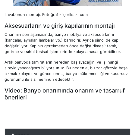
Lavabonun montajı.
Fotoğraf - içeriksiz. com
Aksesuarların ve giriş kapılarının montajı
Onarımın son aşamasında, banyo mobilya ve aksesuarlarını
(kancalar, aynalar, lambalar vb.) barındırır. Ayrıca şimdi de kapı
değiştiriliyor. Kapının gerekmeden önce değiştirilmesi: tamir,
getirme ve sıhhi tesisat işlemlerinde kolayca hasar görebilirler.
Artık banyoda tamiratların nereden başlayacağını ve işi hangi
sırayla yapacağınızı biliyorsunuz. Bu nedenle, bu zor görevle başa
çıkmak kolaydır ve güncellenmiş banyo mükemmelliği ve kusursuz
görünümü ile sizi memnun edecektir.
Video: Banyo onarımında onarım ve tasarruf
önerileri