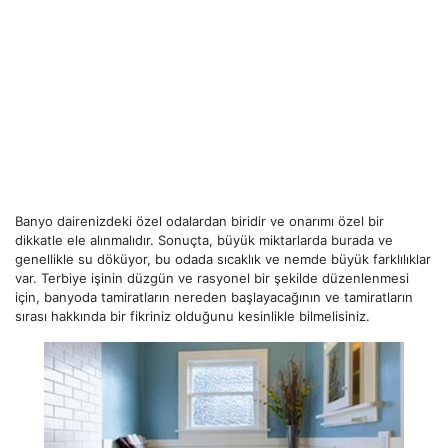
Banyo dairenizdeki özel odalardan biridir ve onarımı özel bir
dikkatle ele alınmalıdır. Sonuçta, büyük miktarlarda burada ve
genellikle su döküyor, bu odada sıcaklık ve nemde büyük farklılıklar
var. Terbiye işinin düzgün ve rasyonel bir şekilde düzenlenmesi
için, banyoda tamiratların nereden başlayacağının ve tamiratların
sırası hakkında bir fikriniz olduğunu kesinlikle bilmelisiniz.