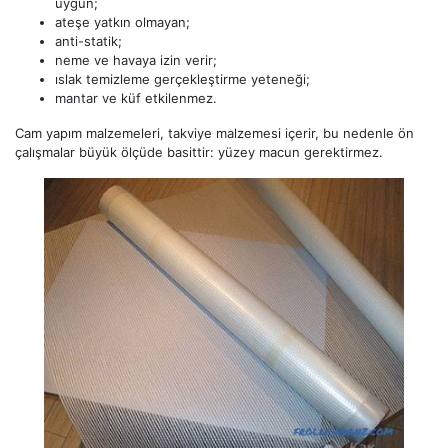
uygun;
ateşe yatkın olmayan;
anti-statik;
neme ve havaya izin verir;
ıslak temizleme gerçekleştirme yeteneği;
mantar ve küf etkilenmez.
Cam yapım malzemeleri, takviye malzemesi içerir, bu nedenle ön
çalışmalar büyük ölçüde basittir: yüzey macun gerektirmez.