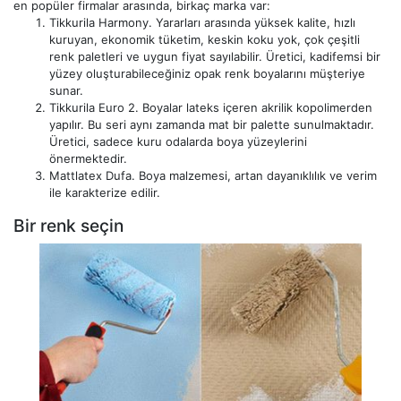
en popüler firmalar arasında, birkaç marka var:
Tikkurila Harmony. Yararları arasında yüksek kalite, hızlı
kuruyan, ekonomik tüketim, keskin koku yok, çok çeşitli
renk paletleri ve uygun fiyat sayılabilir. Üretici, kadifemsi bir
yüzey oluşturabileceğiniz opak renk boyalarını müşteriye
sunar.
Tikkurila Euro 2. Boyalar lateks içeren akrilik kopolimerden
yapılır. Bu seri aynı zamanda mat bir palette sunulmaktadır.
Üretici, sadece kuru odalarda boya yüzeylerini
önermektedir.
Mattlatex Dufa. Boya malzemesi, artan dayanıklılık ve verim
ile karakterize edilir.
Bir renk seçin