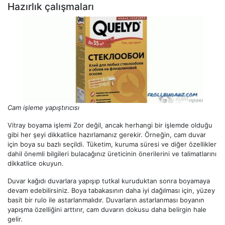
Hazırlık çalışmaları
Cam işleme yapıştırıcısı
Vitray boyama işlemi Zor değil, ancak herhangi bir işlemde olduğu
gibi her şeyi dikkatlice hazırlamanız gerekir. Örneğin, cam duvar
için boya su bazlı seçildi. Tüketim, kuruma süresi ve diğer özellikler
dahil önemli bilgileri bulacağınız üreticinin önerilerini ve talimatlarını
dikkatlice okuyun.
Duvar kağıdı duvarlara yapışıp tutkal kuruduktan sonra boyamaya
devam edebilirsiniz. Boya tabakasının daha iyi dağılması için, yüzey
basit bir rulo ile astarlanmalıdır. Duvarların astarlanması boyanın
yapışma özelliğini arttırır, cam duvarın dokusu daha belirgin hale
gelir.