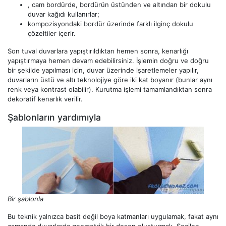
, cam bordürde, bordürün üstünden ve altından bir dokulu
duvar kağıdı kullanırlar;
kompozisyondaki bordür üzerinde farklı ilginç dokulu
çözeltiler içerir.
Son tuval duvarlara yapıştırıldıktan hemen sonra, kenarlığı
yapıştırmaya hemen devam edebilirsiniz. İşlemin doğru ve doğru
bir şekilde yapılması için, duvar üzerinde işaretlemeler yapılır,
duvarların üstü ve altı teknolojiye göre iki kat boyanır (bunlar aynı
renk veya kontrast olabilir). Kurutma işlemi tamamlandıktan sonra
dekoratif kenarlık verilir.
Şablonların yardımıyla
Bir şablonla
Bu teknik yalnızca basit değil boya katmanları uygulamak, fakat aynı