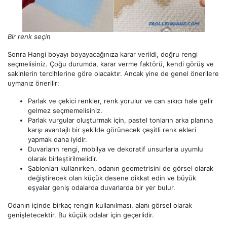
Bir renk seçin
Sonra Hangi boyayı boyayacağınıza karar verildi, doğru rengi
seçmelisiniz. Çoğu durumda, karar verme faktörü, kendi görüş ve
sakinlerin tercihlerine göre olacaktır. Ancak yine de genel önerilere
uymanız önerilir:
Parlak ve çekici renkler, renk yorulur ve can sıkıcı hale gelir
gelmez seçmemelisiniz.
Parlak vurgular oluşturmak için, pastel tonların arka planına
karşı avantajlı bir şekilde görünecek çeşitli renk ekleri
yapmak daha iyidir.
Duvarların rengi, mobilya ve dekoratif unsurlarla uyumlu
olarak birleştirilmelidir.
Şablonları kullanırken, odanın geometrisini de görsel olarak
değiştirecek olan küçük desene dikkat edin ve büyük
eşyalar geniş odalarda duvarlarda bir yer bulur.
Odanın içinde birkaç rengin kullanılması, alanı görsel olarak
genişletecektir. Bu küçük odalar için geçerlidir.