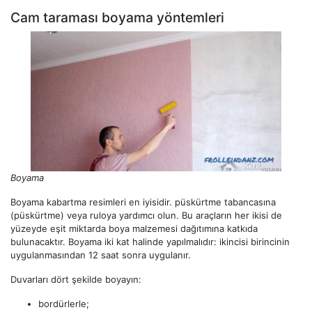
Cam taraması boyama yöntemleri
Boyama
Boyama kabartma resimleri en iyisidir. püskürtme tabancasına
(püskürtme) veya ruloya yardımcı olun. Bu araçların her ikisi de
yüzeyde eşit miktarda boya malzemesi dağıtımına katkıda
bulunacaktır. Boyama iki kat halinde yapılmalıdır: ikincisi birincinin
uygulanmasından 12 saat sonra uygulanır.
Duvarları dört şekilde boyayın:
bordürlerle;