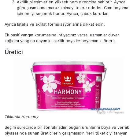
Akrilik bileşimler en yüksek nem direncine sahiptir. Ayrıca
güneş ışınlarına maruz kalmayı tolere ederler. Cam boyama
için en iyi seçenek budur. Ayrıca, çabuk kururlar.
Ayrıca lateks ve akrilat formülasyonlarına dikkat edin.
Ek pasif yangın korumasına ihtiyacınız varsa, uzmanlar duvar
kağıdını yangına dayanıklı akrilik boya ile boyamanızı önerir.
Üretici
Tikkurila Harmony
Seçim sürecinde bir sonraki adım bugün ürünlerini boya ve vernik
piyasasında sunan üreticilerin çalışmasıdır. Yerli tüketiciyi tanıyan