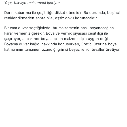
Yapı, takviye malzemesi içeriyor
Derin kabartma ile çeşitliliğe dikkat etmelidir. Bu durumda, beşinci
renklendirmeden sonra bile, eşsiz doku korunacaktır.
Bir cam duvar seçtiğinizde, bu malzemenin nasıl boyanacağına
karar vermeniz gerekir. Boya ve vernik piyasası çeşitliliği ile
şaşırtıyor, ancak her boya seçilen malzeme için uygun değil.
Boyama duvar kağıdı hakkında konuşurken, üretici üzerine boya
katmanının tamamen uzandığı grimsi beyaz renkli tuvaller üretiyor.