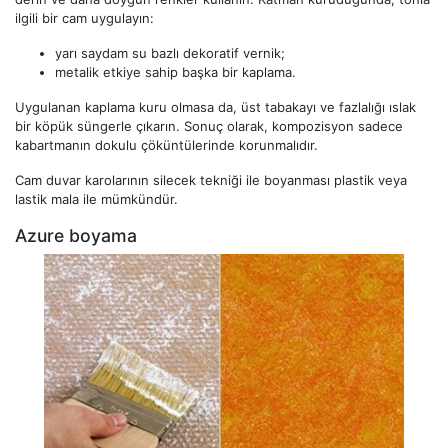
ilgili bir cam uygulayın:
yarı saydam su bazlı dekoratif vernik;
metalik etkiye sahip başka bir kaplama.
Uygulanan kaplama kuru olmasa da, üst tabakayı ve fazlalığı ıslak
bir köpük süngerle çıkarın. Sonuç olarak, kompozisyon sadece
kabartmanın dokulu çöküntülerinde korunmalıdır.
Cam duvar karolarının silecek tekniği ile boyanması plastik veya
lastik mala ile mümkündür.
Azure boyama