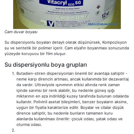
Cam duvar boyası
Su dispersiyonlu boyaları detaylı olarak düşünürsek, Kompozisyon
su ve sentetik bir polimer içerir. Cam elyafın boyanması sonucunda
yüzeyde koruyucu bir film oluşur.
Su dispersiyonlu boya grupları
Butadien-stiren dispersiyonları önemli bir avantaja sahiptir -
neme karşı direncin artması, ancak kullanımda bir dezavantaj
da vardır. Ultraviyole ışınımının etkisi altında renk zaman
içinde sarımsı bir renk alabilir, bu nedenle güneş ışığı
miktarının en aza indirildiği kuzey tarafında bulunan odalarda
kullanılır. Polivinil asetat bileşimleri, benzer boyaların aksine,
uygun bir fiyatla karakterize edilir. Boyalar ve cilalar düşük
dirence sahiptir, bu nedenle bunların tamamen kuru
alanlarda kullanılması önerilir: çocuk odası, yatak odası ve
oturma odası.