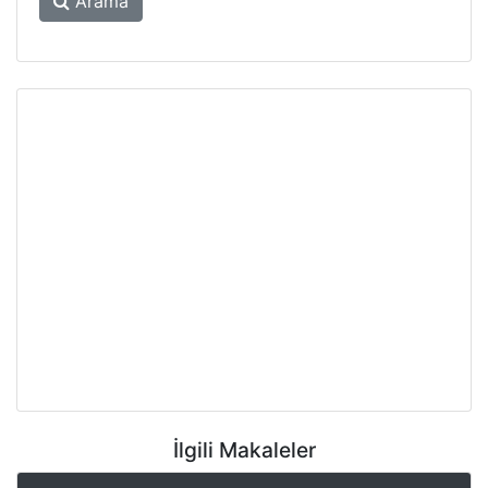
Arama
İlgili Makaleler