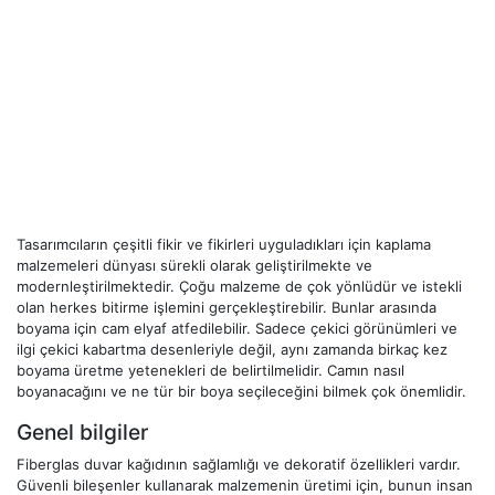
Tasarımcıların çeşitli fikir ve fikirleri uyguladıkları için kaplama
malzemeleri dünyası sürekli olarak geliştirilmekte ve
modernleştirilmektedir. Çoğu malzeme de çok yönlüdür ve istekli
olan herkes bitirme işlemini gerçekleştirebilir. Bunlar arasında
boyama için cam elyaf atfedilebilir. Sadece çekici görünümleri ve
ilgi çekici kabartma desenleriyle değil, aynı zamanda birkaç kez
boyama üretme yetenekleri de belirtilmelidir. Camın nasıl
boyanacağını ve ne tür bir boya seçileceğini bilmek çok önemlidir.
Genel bilgiler
Fiberglas duvar kağıdının sağlamlığı ve dekoratif özellikleri vardır.
Güvenli bileşenler kullanarak malzemenin üretimi için, bunun insan