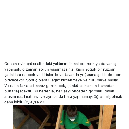
Odanın evin çatısı altındaki yalıtımını ihmal edersek ya da yanlış
yaparsak, o zaman sorun yaşamazsınız. Kışın soğuk bir rüzgar
çatlaklara esecek ve kirişlerde ve tavanda yoğuşma şeklinde nem
birikecektir. Sonuç olarak, ağaç küflenmeye ve çürümeye başlar.
Ve daha fazla ısıtmanız gerekecek, çünkü ısı kısmen tavandan
buharlaşacaktır. Bu nedenle, her şeyi önceden görmek, tavan
arasını nasıl ısıtmayı ve aynı anda hata yapmamayı öğrenmiş olmak
daha iyidir. Öyleyse oku.