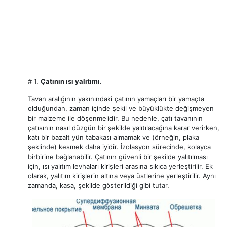
# 1.
Çatının ısı yalıtımı.
Tavan aralığının yakınındaki çatının yamaçları bir yamaçta
olduğundan, zaman içinde şekil ve büyüklükte değişmeyen
bir malzeme ile döşenmelidir. Bu nedenle, çatı tavanının
çatısının nasıl düzgün bir şekilde yalıtılacağına karar verirken,
katı bir bazalt yün tabakası almamak ve (örneğin, plaka
şeklinde) kesmek daha iyidir. İzolasyon sürecinde, kolayca
birbirine bağlanabilir. Çatının güvenli bir şekilde yalıtılması
için, ısı yalıtım levhaları kirişleri arasına sıkıca yerleştirilir. Ek
olarak, yalıtım kirişlerin altına veya üstlerine yerleştirilir. Aynı
zamanda, kasa, şekilde gösterildiği gibi tutar.