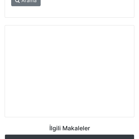
Arama
İlgili Makaleler