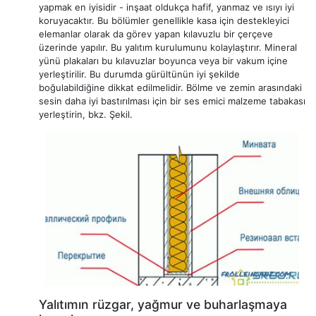
yapmak en iyisidir - inşaat oldukça hafif, yanmaz ve ısıyı iyi
koruyacaktır. Bu bölümler genellikle kasa için destekleyici
elemanlar olarak da görev yapan kılavuzlu bir çerçeve
üzerinde yapılır. Bu yalıtım kurulumunu kolaylaştırır. Mineral
yünü plakaları bu kılavuzlar boyunca veya bir vakum içine
yerleştirilir. Bu durumda gürültünün iyi şekilde
boğulabildiğine dikkat edilmelidir. Bölme ve zemin arasındaki
sesin daha iyi bastırılması için bir ses emici malzeme tabakası
yerleştirin, bkz. Şekil.
Yalıtımın rüzgar, yağmur ve buharlaşmaya