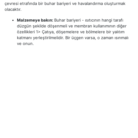
çevresi etrafında bir buhar bariyeri ve havalandırma oluşturmak
olacaktır.
Malzemeye bakın:
Buhar bariyeri - ısıtıcının hangi tarafı
düzgün şekilde döşenmeli ve membran kullanımının diğer
özellikleri 1> Çatıya, döşemelere ve bölmelere bir yalıtım
katmanı yerleştirilmelidir. Bir üçgen varsa, o zaman ısınmalı
ve onun.