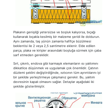
Plakanın genişliği yetersizse ve boşluk kalıyorsa, bıçağı
kullanarak bıçakla kesilmiş bir malzeme şeridi ile doldurun.
Aynı zamanda, taş yünün zamanla hafifçe büzülmesi
beklentisi ile 2 veya 2,5 santimetre eklenir. Elde edilen
parça, plaka ve kirişler arasındaki boşluğa sürmek için çaba
sarf etmeden gereklidir.
Sırt, çıkıntı, endova gibi karmaşık elemanların ısı yalıtımını
dikkatlice düşünmek ve uygulamak çok önemlidir. Çatının
düzlemi şeklini değiştirdiğinde, ısıtıcının tüm ayrıntılarını iyi
bir şekilde yerleştirmeye çalışmanız gerekir. Bu, yalıtım
devresinin kapalı olmasını sağlar. Detaylar aşağıdaki iki
şekilde gösterilmiştir.