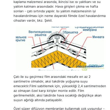
kaplama malzemesi arasında, ikincisi ise ısı yalıtkanı ve su
yalıtım katmanı arasındadır. Hava girişleri çıkma ve hafta
sonları - çatı sırtında yapılır. Isı yalıtım malzemesinin iyi
havalandırılması için neme dayanıklı filmde özel havalandırma
cihazları vardır, bkz. Şekil.
Çatı ile su geçirmez film arasındaki mesafe en az 2
santimetre olmalıdır, aksi takdirde yoğuşma suyu
emecektir.Filmi sabitlemek için, yüksekliği 2,4 santimetreden
az olmayan özel karşı kirişler monte edilir. Film
gerilmemelidir, aksi takdirde hava sıcaklığı değiştikçe akan
suyun ağırlığı altında patlayabilir.
Özel süper difüzyon membranları kullanmak çok uygundur -