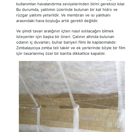
kullanımları havalandırma seviyelerinden birini gereksiz kılar.
Bu durumda, yalıtımın üzerinde bulunan bir kat hidro ve
rüzgar yalıtımı yeterlidir. Ve membran ve ısı yalıtkanı
arasındaki hava boşluğu artık gerekli değildir.
Ve şimdi tavan aralığının içten nasıl ısıtılacağını bilmek
isteyenler için başka bir öneri. Çatının altında bulunan
odanın iç duvarları, buhar bariyeri filmi ile kaplanmalıdır.
Zımbalayıcıya zımba teli takılır ve ek yerlerinde böyle bir film
için tasarlanmış özel bir bantla dikkatlice kapatılır.