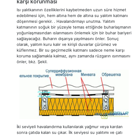
karşı korunması
Isı yalıtkanının özelliklerini kaybetmeden uzun süre hizmet
edebilmesi için, hem altına hem de altına su yalıtım katmanı
döşenmesi gerekir. . Havalandırmayı unutma. Yalıtım
katmanının soğuk bir yüzeyle temas ettiğinde buharlaşmanın
yoğunlaşmasından ıslanmasını önlemek için bir buhar bariyeri
sağlayacağız. Buharın dışarıya yayılmasını önler. Sonuç
olarak, yalıtım kuru kalır ve kirişli duvarlar çürümez ve
küflenmez. Bir su geçirmezlik katmanı sadece neme karşı
koruma sağlamakla kalmaz, aynı zamanda rüzgarın ısınmasını
önler, bkz. Şekil.
İki seviyeli havalandırma kullanılarak yağmur veya kardan
sonra çatıda kalan su çıkar. İlk seviyesi su yalıtımı ve çatı