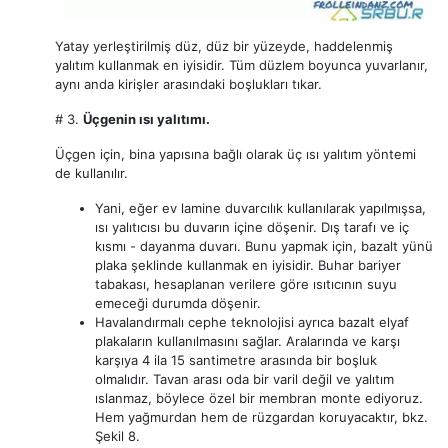
Yatay yerleştirilmiş düz, düz bir yüzeyde, haddelenmiş
yalıtım kullanmak en iyisidir. Tüm düzlem boyunca yuvarlanır,
aynı anda kirişler arasındaki boşlukları tıkar.
# 3.
Üçgenin ısı yalıtımı.
Üçgen için, bina yapısına bağlı olarak üç ısı yalıtım yöntemi
de kullanılır.
Yani, eğer ev lamine duvarcılık kullanılarak yapılmışsa,
ısı yalıtıcısı bu duvarın içine döşenir. Dış tarafı ve iç
kısmı - dayanma duvarı. Bunu yapmak için, bazalt yünü
plaka şeklinde kullanmak en iyisidir. Buhar bariyer
tabakası, hesaplanan verilere göre ısıtıcının suyu
emeceği durumda döşenir.
Havalandırmalı cephe teknolojisi ayrıca bazalt elyaf
plakaların kullanılmasını sağlar. Aralarında ve karşı
karşıya 4 ila 15 santimetre arasında bir boşluk
olmalıdır. Tavan arası oda bir varil değil ve yalıtım
ıslanmaz, böylece özel bir membran monte ediyoruz.
Hem yağmurdan hem de rüzgardan koruyacaktır, bkz.
Şekil 8.