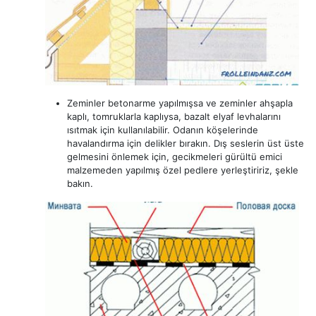
Zeminler betonarme yapılmışsa ve zeminler ahşapla
kaplı, tomruklarla kaplıysa, bazalt elyaf levhalarını
ısıtmak için kullanılabilir. Odanın köşelerinde
havalandırma için delikler bırakın. Dış seslerin üst üste
gelmesini önlemek için, gecikmeleri gürültü emici
malzemeden yapılmış özel pedlere yerleştiririz, şekle
bakın.