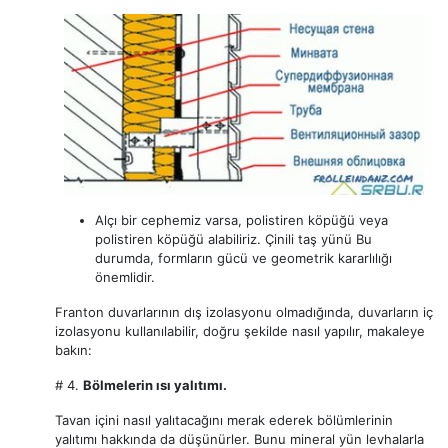
Alçı bir cephemiz varsa, polistiren köpüğü veya
polistiren köpüğü alabiliriz. Çinili taş yünü Bu
durumda, formların gücü ve geometrik kararlılığı
önemlidir.
Franton duvarlarının dış izolasyonu olmadığında, duvarların iç
izolasyonu kullanılabilir, doğru şekilde nasıl yapılır, makaleye
bakın:
# 4.
Bölmelerin ısı yalıtımı.
Tavan içini nasıl yalıtacağını merak ederek bölümlerinin
yalıtımı hakkında da düşünürler. Bunu mineral yün levhalarla