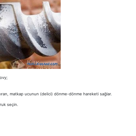
ovy;
aştıran, matkap ucunun (delici) dönme-dönme hareketi sağlar.
ruk seçin.