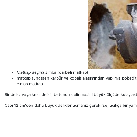
Matkap seçimi
zımba (darbeli matkap);
matkap tungsten karbür ve kobalt alaşımından yapılmış pobedit
elmas matkap.
Bir delici veya kırıcı delici, betonun delinmesini büyük ölçüde kolayl
Çapı 12 cm'den daha büyük delikler açmanız gerekirse, açıkça bir yum