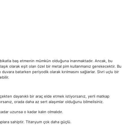
atbikatla baş etmenin mümkün olduğuna inanmaktadır. Ancak, bu
aklaşık olarak eşit olan özel bir metal pim kullanmanız gerekecektir. Bu
vara batarken periyodik olarak kırılmasını sağlarlar. Sivri uçlu bir
bilir.
ekten dayanıklı bir araç elde etmek istiyorsanız, yerli matkap
 alırsanız, orada daha az sert alaşımlar olduğunu bilmelisiniz.
adar uzunsa o kadar kalın olmalıdır.
kaplara sahiptir. Titanyum çok daha güçlü.