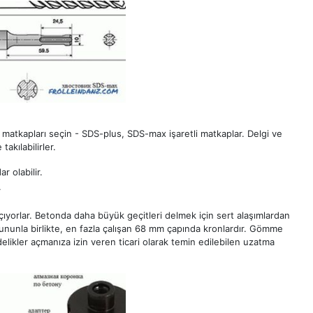
lı matkapları seçin - SDS-plus, SDS-max işaretli matkaplar. Delgi ve
takılabilirler.
r olabilir.
.
çıyorlar. Betonda daha büyük geçitleri delmek için sert alaşımlardan
 Bununla birlikte, en fazla çalışan 68 mm çapında kronlardır. Gömme
 delikler açmanıza izin veren ticari olarak temin edilebilen uzatma