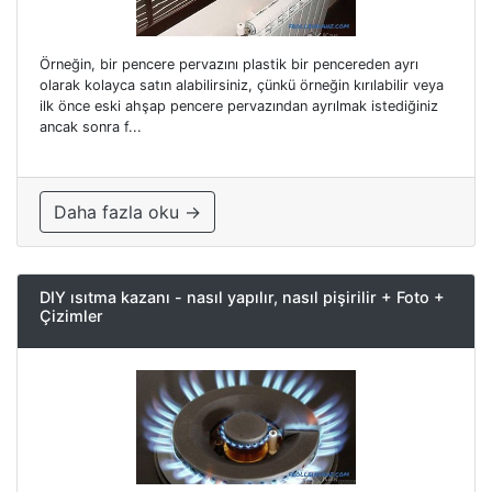
Örneğin, bir pencere pervazını plastik bir pencereden ayrı
olarak kolayca satın alabilirsiniz, çünkü örneğin kırılabilir veya
ilk önce eski ahşap pencere pervazından ayrılmak istediğiniz
ancak sonra f...
Daha fazla oku →
DIY ısıtma kazanı - nasıl yapılır, nasıl pişirilir + Foto +
Çizimler