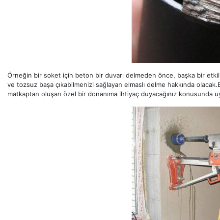
Örneğin bir soket için beton bir duvarı delmeden önce, başka bir etkil
ve tozsuz başa çıkabilmenizi sağlayan elmaslı delme hakkında olacak.Bu
matkaptan oluşan özel bir donanıma ihtiyaç duyacağınız konusunda uya