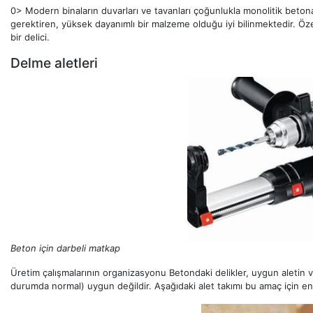
0> Modern binaların duvarları ve tavanları çoğunlukla monolitik beton
gerektiren, yüksek dayanımlı bir malzeme olduğu iyi bilinmektedir. Özel
bir delici.
Delme aletleri
Beton için darbeli matkap
Üretim çalışmalarının organizasyonu Betondaki delikler, uygun aletin ve
durumda normal) uygun değildir. Aşağıdaki alet takımı bu amaç için e