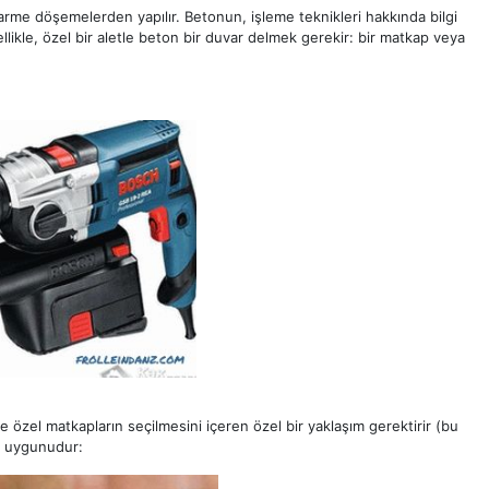
arme döşemelerden yapılır. Betonun, işleme teknikleri hakkında bilgi
likle, özel bir aletle beton bir duvar delmek gerekir: bir matkap veya
 özel matkapların seçilmesini içeren özel bir yaklaşım gerektirir (bu
n uygunudur: