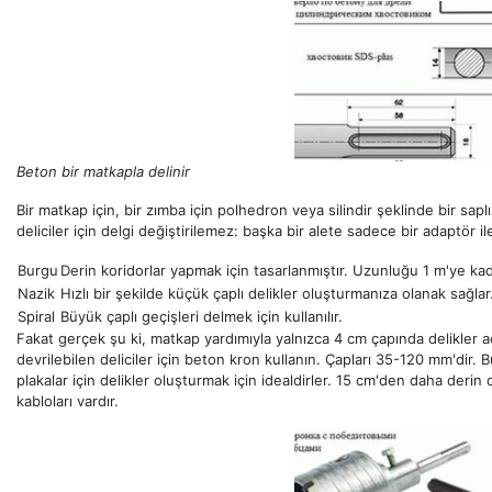
Beton bir matkapla delinir
Bir matkap için, bir zımba için polhedron veya silindir şeklinde bir sap
deliciler için delgi değiştirilemez: başka bir alete sadece bir adaptör ile 
Burgu
Derin koridorlar yapmak için tasarlanmıştır. Uzunluğu 1 m'ye kada
Nazik
Hızlı bir şekilde küçük çaplı delikler oluşturmanıza olanak sağlar
Spiral
Büyük çaplı geçişleri delmek için kullanılır.
Fakat gerçek şu ki, matkap yardımıyla yalnızca 4 cm çapında delikler a
devrilebilen deliciler için beton kron kullanın. Çapları 35-120 mm'dir.
plakalar için delikler oluşturmak için idealdirler. 15 cm'den daha derin
kabloları vardır.