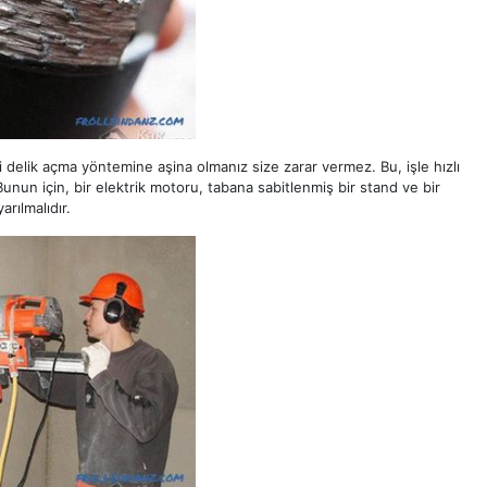
i delik açma yöntemine aşina olmanız size zarar vermez. Bu, işle hızlı
nun için, bir elektrik motoru, tabana sabitlenmiş bir stand ve bir
rılmalıdır.