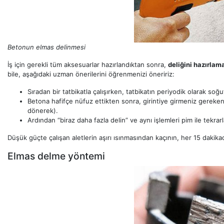
Betonun elmas delinmesi
İş için gerekli tüm aksesuarlar hazırlandıktan sonra,
deliğini hazırlam
bile, aşağıdaki uzman önerilerini öğrenmenizi öneririz:
Sıradan bir tatbikatla çalışırken, tatbikatın periyodik olarak so
Betona hafifçe nüfuz ettikten sonra, girintiye girmeniz gereken 
dönerek).
Ardından “biraz daha fazla delin” ve aynı işlemleri pim ile tekrarl
Düşük güçte çalışan aletlerin aşırı ısınmasından kaçının, her 15 dakikad
Elmas delme yöntemi