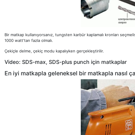
Bir matkap kullanıyorsanız, tungsten karbür kaplamalı kronları seçmelis
1000 watt'tan fazla olmalı.
Çekiçle delme, çekiç modu kapalıyken gerçekleştirilir.
Video: SDS-max, SDS-plus punch için matkaplar
En iyi matkapla geleneksel bir matkapla nasıl çal