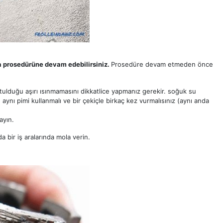
a prosedürüne devam edebilirsiniz.
Prosedüre devam etmeden önce
ğutulduğu aşırı ısınmamasını dikkatlice yapmanız gerekir. soğuk su
aynı pimi kullanmalı ve bir çekiçle birkaç kez vurmalısınız (aynı anda
ayın.
a bir iş aralarında mola verin.