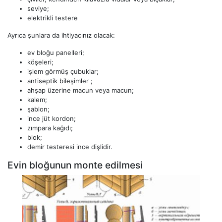
seviye;
elektrikli testere
Ayrıca şunlara da ihtiyacınız olacak:
ev bloğu panelleri;
köşeleri;
işlem görmüş çubuklar;
antiseptik bileşimler ;
ahşap üzerine macun veya macun;
kalem;
şablon;
ince jüt kordon;
zımpara kağıdı;
blok;
demir testeresi ince dişlidir.
Evin bloğunun monte edilmesi