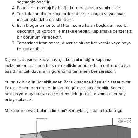
seçmeniz önerilir.
Panellerin montajı Ev bloğu kuru havalarda yapılmalıdır.
Tek tek panellerin köşelerdeki derzleri ahşap veya ahşap
macunuyla daha da işlenebilir.
Evin bloğunu monte ettikten sonra kalan boşluklar ince bir
dekoratif jüt kordon ile maskelenebilir. Kaplamaya benzersiz
bir görünüm verecektir.
Tamamlandıktan sonra, duvarlar birkaç kat vernik veya boya
ile kaplanabilir.
Dış ve iç duvarları kaplamak için kullanılan diğer kaplama
malzemeleri arasında blok ev özellikle popülerdir: montajı oldukça
basittir ancak duvarların görünümü tamamen benzersizdir.
Yuvarlak bir günlük taklit eder. Zorluk sadece köşelerin tasarımıdır.
Fakat hemen hemen her insan bu görevle baş edebilir. Sadece
hassasiyete uymak ve acele etmemek gerekli, o zaman her şey
ortaya çıkacak.
Makalede cevap bulamadınız mı? Konuyla ilgili daha fazla bilgi: