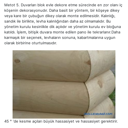
Metot 5. Duvarları blok evle dekore etme sürecinde en zor olanı iç
köşenin dekorasyonudır. Daha basit bir yöntem, bir köşeye dikey
veya kare bir çubuğun dikey olarak monte edilmesidir. Kalınlığı,
sandık ile birlikte, levha kalınlığından daha az olmamalıdır. Bu
yönetim kurulu kesinlikle dik açılıdır ve yönetim kurulu ev bloğuna
katıldı. İşlem, bitişik duvara monte edilen pano ile tekrarlanır.Daha
karmaşık bir seçenek, levhaların sonuna, kabartmalarına uygun
olarak birbirine oturtulmasıdır.
45 ° 'de kesme açıları büyük hassasiyet ve hassasiyet gerektirir.