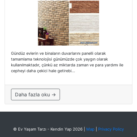
Gündüz evlerin ve binaların duvarlarını panelli olarak
tamamlama teknolojisi günümüzde çok yaygın olarak
kullanılmaktadır, çünkü az miktarda zaman ve para yardımı ile
cepheyi daha çekici hale getirebi...
Daha fazla oku →
© Ev Yaşam Tarzı - Kendin Yap 2026
|
Map
|
Privacy Policy