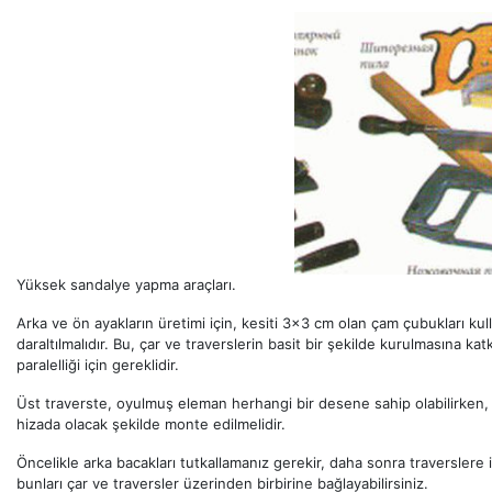
Yüksek sandalye yapma araçları.
Arka ve ön ayakların üretimi için, kesiti 3x3 cm olan çam çubukları kul
daraltılmalıdır. Bu, çar ve traverslerin basit bir şekilde kurulmasına k
paralelliği için gereklidir.
Üst traverste, oyulmuş eleman herhangi bir desene sahip olabilirken, ö
hizada olacak şekilde monte edilmelidir.
Öncelikle arka bacakları tutkallamanız gerekir, daha sonra traverslere i
bunları çar ve traversler üzerinden birbirine bağlayabilirsiniz.