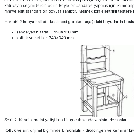
katı kayın seçimi tercih edilir. Böyle bir sandalye yapmak için iki mob
mm'ye eşit standart bir boyuta sahiptir. Kesmek için elektrikli testere 
Her biri 2 kopya halinde kesilmesi gereken aşağıdaki boyutlarda boşlu
sandalyenin tarafı - 450x400 mm;
koltuk ve sırtlık - 340x340 mm .
Şekil 2. Kendi kendini yetiştiren bir çocuk sandalyesinin elemanları.
Koltuk ve sırt orijinal biçiminde bırakılabilir - dikdörtgen ve kenarlar kı