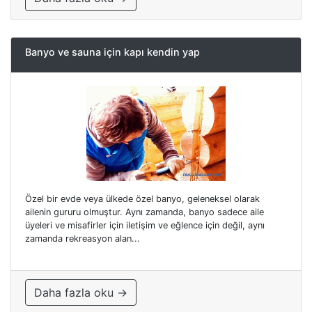
Banyo ve sauna için kapı kendin yap
Özel bir evde veya ülkede özel banyo, geleneksel olarak
ailenin gururu olmuştur. Aynı zamanda, banyo sadece aile
üyeleri ve misafirler için iletişim ve eğlence için değil, aynı
zamanda rekreasyon alan...
Daha fazla oku →