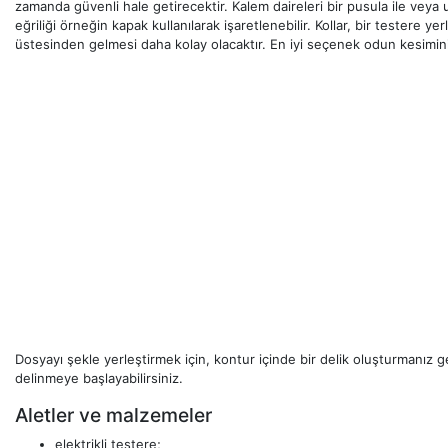
zamanda güvenli hale getirecektir. Kalem daireleri bir pusula ile veya u
eğriliği örneğin kapak kullanılarak işaretlenebilir. Kollar, bir testere ye
üstesinden gelmesi daha kolay olacaktır. En iyi seçenek odun kesimini 
Dosyayı şekle yerleştirmek için, kontur içinde bir delik oluşturmanız 
delinmeye başlayabilirsiniz.
Aletler ve malzemeler
elektrikli testere;