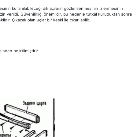
karesinin kullanılabileceği dik açıların gözlemlenmesinin izlenmesinin
in verildi. Güvenilirliği önemlidir, bu nedenle tutkal kuruduktan sonra
dir. Çıkacak olan uçlar bir keski ile çıkarılabilir.
inden belirtilmiştir):