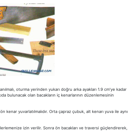
lanılmalı, oturma yerinden yukarı doğru arka ayakları 1.9 cm'ye kadar
atkıda bulunacak olan bacakların iç kenarlarının düzenlemesinin
n kenar yuvarlatılmalıdır. Orta çapraz çubuk, alt kenarı yuva ile aynı
lerlemenize izin verilir. Sonra ön bacakları ve traversi güçlendirerek,