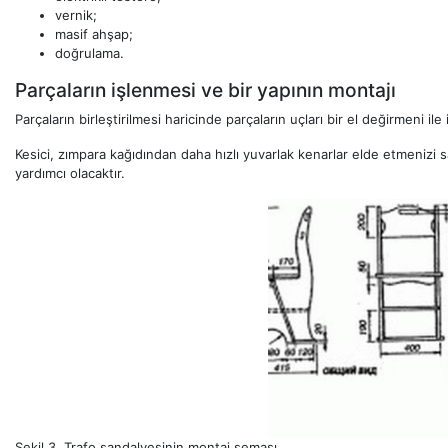
vernik;
masif ahşap;
doğrulama.
Parçaların işlenmesi ve bir yapının montajı
Parçaların birleştirilmesi haricinde parçaların uçları bir el değirmeni ile 
Kesici, zımpara kağıdından daha hızlı yuvarlak kenarlar elde etmenizi s
yardımcı olacaktır.
Şekil 3. Trafo sandalyesinin montaj şeması.