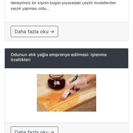
deneyimsiz bir kişinin bugün piyasadaki çeşitli modellerden
seçim yapması oldu...
Daha fazla oku →
Odunun atık yağla emprenye edilmesi: işlenme
özellikleri
Daha fazla oku →