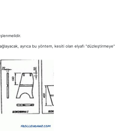
işlenmelidir.
ağlayacak, ayrıca bu yöntem, kesiti olan elyafı "düzleştirmeye"