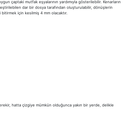
ygun çaptaki mutfak eşyalarının yardımıyla gösterilebilir. Kenarların
rleştirilebilen dar bir dosya tarafından oluşturulabilir, dönüşlerin
bitirmek için kesilmiş 4 mm olacaktır.
gerekir, hatta çizgiye mümkün olduğunca yakın bir yerde, delikle