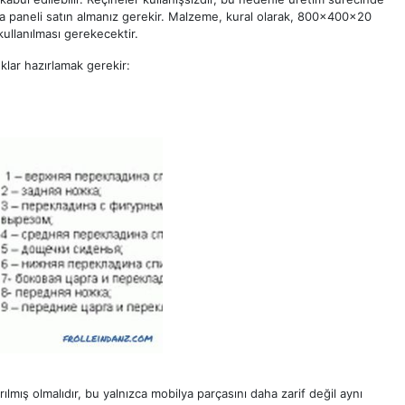
ilya paneli satın almanız gerekir. Malzeme, kural olarak, 800x400x20
kullanılması gerekecektir.
klar hazırlamak gerekir:
vrılmış olmalıdır, bu yalnızca mobilya parçasını daha zarif değil aynı