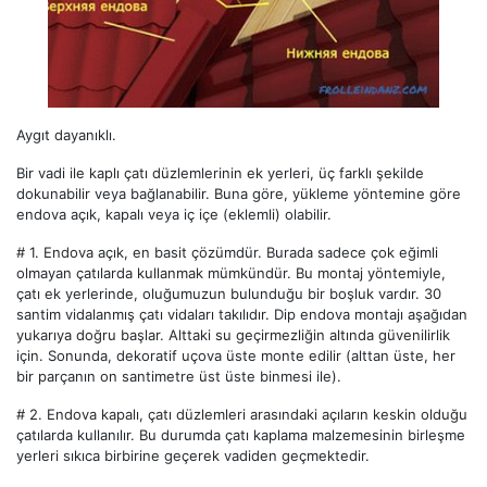
Aygıt dayanıklı.
Bir vadi ile kaplı çatı düzlemlerinin ek yerleri, üç farklı şekilde
dokunabilir veya bağlanabilir. Buna göre, yükleme yöntemine göre
endova açık, kapalı veya iç içe (eklemli) olabilir.
# 1.
Endova açık, en basit çözümdür. Burada sadece çok eğimli
olmayan çatılarda kullanmak mümkündür. Bu montaj yöntemiyle,
çatı ek yerlerinde, oluğumuzun bulunduğu bir boşluk vardır. 30
santim vidalanmış çatı vidaları takılıdır. Dip endova montajı aşağıdan
yukarıya doğru başlar. Alttaki su geçirmezliğin altında güvenilirlik
için. Sonunda, dekoratif uçova üste monte edilir (alttan üste, her
bir parçanın on santimetre üst üste binmesi ile).
# 2.
Endova kapalı, çatı düzlemleri arasındaki açıların keskin olduğu
çatılarda kullanılır. Bu durumda çatı kaplama malzemesinin birleşme
yerleri sıkıca birbirine geçerek vadiden geçmektedir.