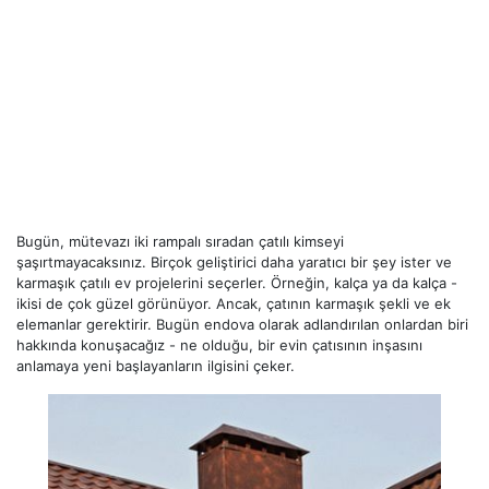
Bugün, mütevazı iki rampalı sıradan çatılı kimseyi
şaşırtmayacaksınız. Birçok geliştirici daha yaratıcı bir şey ister ve
karmaşık çatılı ev projelerini seçerler. Örneğin, kalça ya da kalça -
ikisi de çok güzel görünüyor. Ancak, çatının karmaşık şekli ve ek
elemanlar gerektirir. Bugün endova olarak adlandırılan onlardan biri
hakkında konuşacağız - ne olduğu, bir evin çatısının inşasını
anlamaya yeni başlayanların ilgisini çeker.