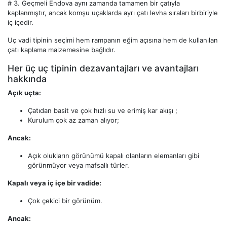
# 3.
Geçmeli Endova aynı zamanda tamamen bir çatıyla
kaplanmıştır, ancak komşu uçaklarda ayrı çatı levha sıraları birbiriyle
iç içedir.
Uç vadi tipinin seçimi hem rampanın eğim açısına hem de kullanılan
çatı kaplama malzemesine bağlıdır.
Her üç uç tipinin dezavantajları ve avantajları
hakkında
Açık uçta:
Çatıdan basit ve çok hızlı su ve erimiş kar akışı ;
Kurulum çok az zaman alıyor;
Ancak:
Açık olukların görünümü kapalı olanların elemanları gibi
görünmüyor veya mafsallı türler.
Kapalı veya iç içe bir vadide:
Çok çekici bir görünüm.
Ancak: