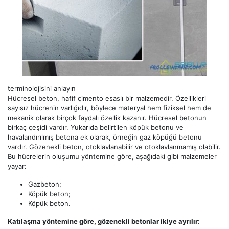
terminolojisini anlayın
Hücresel beton, hafif çimento esaslı bir malzemedir. Özellikleri
sayısız hücrenin varlığıdır, böylece materyal hem fiziksel hem de
mekanik olarak birçok faydalı özellik kazanır. Hücresel betonun
birkaç çeşidi vardır. Yukarıda belirtilen köpük betonu ve
havalandırılmış betona ek olarak, örneğin gaz köpüğü betonu
vardır. Gözenekli beton, otoklavlanabilir ve otoklavlanmamış olabilir.
Bu hücrelerin oluşumu yöntemine göre, aşağıdaki gibi malzemeler
yayar:
Gazbeton;
Köpük beton;
Köpük beton.
Katılaşma yöntemine göre, gözenekli betonlar ikiye ayrılır: