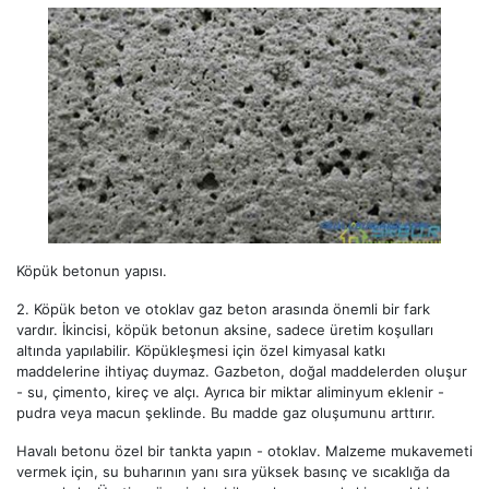
Köpük betonun yapısı.
2.
Köpük beton ve otoklav gaz beton arasında önemli bir fark
vardır. İkincisi, köpük betonun aksine, sadece üretim koşulları
altında yapılabilir. Köpükleşmesi için özel kimyasal katkı
maddelerine ihtiyaç duymaz. Gazbeton, doğal maddelerden oluşur
- su, çimento, kireç ve alçı. Ayrıca bir miktar aliminyum eklenir -
pudra veya macun şeklinde. Bu madde gaz oluşumunu arttırır.
Havalı betonu özel bir tankta yapın - otoklav. Malzeme mukavemeti
vermek için, su buharının yanı sıra yüksek basınç ve sıcaklığa da