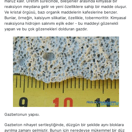
maruz kalır. Üretim sürecinde, bileşenler arasında kimyasal bir
reaksiyon meydana gelir ve yeni özelliklere sahip bir madde oluşur.
Ve kristal örgüsü, bazı organik maddelerin kafeslerine benzer.
Bunlar, örneğin, kalsiyum silikatlar, özellikle, tobermorittir. Kimyasal
reaksiyona hidrojen salınımı eşlik eder - bu maddeyi gözenekli
yapan ve bu çok gözenekleri dolduran gazdır.
Gazbetonun yapısı.
Gazbeton nihayet sertleştiğinde, düzgün bir şekilde aynı bloklara
ayrılma zamanı gelmiştir. Bunun için neredeyse mükemmel bir düz