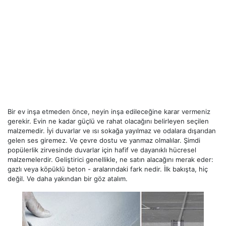
Bir ev inşa etmeden önce, neyin inşa edileceğine karar vermeniz
gerekir. Evin ne kadar güçlü ve rahat olacağını belirleyen seçilen
malzemedir. İyi duvarlar ve ısı sokağa yayılmaz ve odalara dışarıdan
gelen ses giremez. Ve çevre dostu ve yanmaz olmalılar. Şimdi
popülerlik zirvesinde duvarlar için hafif ve dayanıklı hücresel
malzemelerdir. Geliştirici genellikle, ne satın alacağını merak eder:
gazlı veya köpüklü beton - aralarındaki fark nedir. İlk bakışta, hiç
değil. Ve daha yakından bir göz atalım.