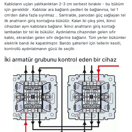
Kabloların uçları yalıtkanlıktan 2-3 cm serbest bırakılır - bu büküm
için gereklidir . Kablolar ara bağlantı pedleri ile bağlanırsa, tel 1
cm'den daha fazla sıyrılmaz .. Santralde, panodan güç sağlayan tel
ilk anahtarın giriş kontağına bükülür. Kalan iki çıkış pimi, ikinci
cihazdan aynı kablolara bağlanır. İkinci anahtarın giriş kontağı
lambadan bir tel ile bükülür. Aydınlatma cihazından gelen sıfır
kablo, ekrandan gelen sıfır değerine bağlanır. Tüm yerler bükümler
elektrik bandı ile kapatılmıştır. Bando şalterleri için tellerin kesiti,
kontrollü aydınlatmanın gücü ile seçilir.
İki armatür grubunu kontrol eden bir cihaz