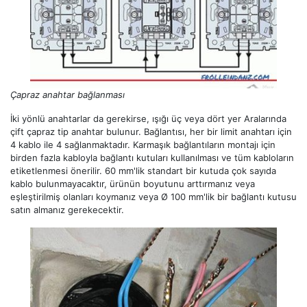
Çapraz anahtar bağlanması
İki yönlü anahtarlar da gerekirse, ışığı üç veya dört yer Aralarında
çift çapraz tip anahtar bulunur. Bağlantısı, her bir limit anahtarı için
4 kablo ile 4 sağlanmaktadır. Karmaşık bağlantıların montajı için
birden fazla kabloyla bağlantı kutuları kullanılması ve tüm kabloların
etiketlenmesi önerilir. 60 mm'lik standart bir kutuda çok sayıda
kablo bulunmayacaktır, ürünün boyutunu arttırmanız veya
eşleştirilmiş olanları koymanız veya Ø 100 mm'lik bir bağlantı kutusu
satın almanız gerekecektir.