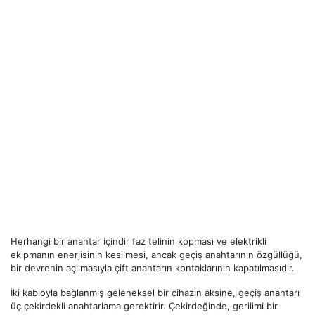
Herhangi bir anahtar içindir faz telinin kopması ve elektrikli
ekipmanın enerjisinin kesilmesi, ancak geçiş anahtarının özgüllüğü,
bir devrenin açılmasıyla çift anahtarın kontaklarının kapatılmasıdır.
İki kabloyla bağlanmış geleneksel bir cihazın aksine, geçiş anahtarı
üç çekirdekli anahtarlama gerektirir. Çekirdeğinde, gerilimi bir