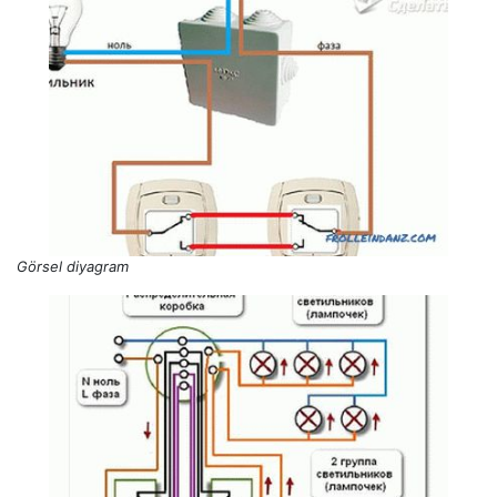
Görsel diyagram