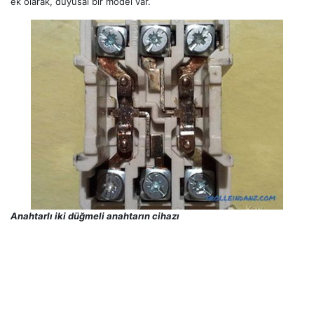
ek olarak, duyusal bir model var.
Anahtarlı iki düğmeli anahtarın cihazı