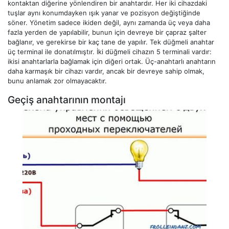
kontaktan diğerine yönlendiren bir anahtardır. Her iki cihazdaki
tuşlar aynı konumdayken ışık yanar ve pozisyon değiştiğinde
söner. Yönetim sadece ikiden değil, aynı zamanda üç veya daha
fazla yerden de yapılabilir, bunun için devreye bir çapraz şalter
bağlanır, ve gerekirse bir kaç tane de yapılır. Tek düğmeli anahtar
üç terminal ile donatılmıştır. İki düğmeli cihazın 5 terminali vardır:
ikisi anahtarlarla bağlamak için diğeri ortak. Üç-anahtarlı anahtarın
daha karmaşık bir cihazı vardır, ancak bir devreye sahip olmak,
bunu anlamak zor olmayacaktır.
Geçiş anahtarının montajı