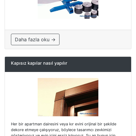
Daha fazla oku →
Kapısız kapılar nasıl yapılır
Her bir apartman dairesini veya kır evini orijinal bir şekilde
dekore etmeye çalışıyoruz, böylece tasarımcı zevkimizi
gösteriyoruz ve evin içini eşsiz kılıyoruz. Şu an bunun için