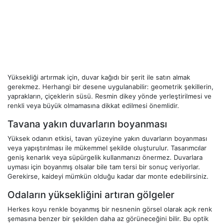
Yüksekliği artırmak için, duvar kağıdı bir şerit ile satın almak
gerekmez. Herhangi bir desene uygulanabilir: geometrik şekillerin,
yaprakların, çiçeklerin süsü. Resmin dikey yönde yerleştirilmesi ve
renkli veya büyük olmamasına dikkat edilmesi önemlidir.
Tavana yakın duvarların boyanması
Yüksek odanın etkisi, tavan yüzeyine yakın duvarların boyanması
veya yapıştırılması ile mükemmel şekilde oluşturulur. Tasarımcılar
geniş kenarlık veya süpürgelik kullanmanızı önermez. Duvarlara
uyması için boyanmış olsalar bile tam tersi bir sonuç veriyorlar.
Gerekirse, kaideyi mümkün olduğu kadar dar monte edebilirsiniz.
Odaların yüksekliğini artıran gölgeler
Herkes koyu renkle boyanmış bir nesnenin görsel olarak açık renk
şemasına benzer bir şekilden daha az görüneceğini bilir. Bu optik