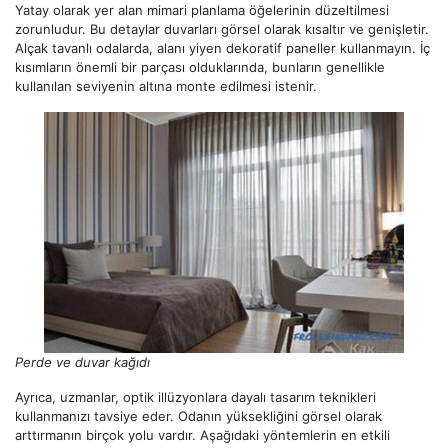
Yatay olarak yer alan mimari planlama öğelerinin düzeltilmesi
zorunludur. Bu detaylar duvarları görsel olarak kısaltır ve genişletir.
Alçak tavanlı odalarda, alanı yiyen dekoratif paneller kullanmayın. İç
kısımların önemli bir parçası olduklarında, bunların genellikle
kullanılan seviyenin altına monte edilmesi istenir.
Perde ve duvar kağıdı
Ayrıca, uzmanlar, optik illüzyonlara dayalı tasarım teknikleri
kullanmanızı tavsiye eder. Odanın yüksekliğini görsel olarak
arttırmanın birçok yolu vardır. Aşağıdaki yöntemlerin en etkili