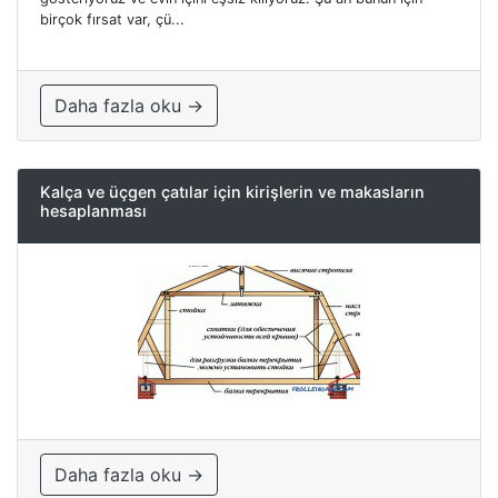
birçok fırsat var, çü...
Daha fazla oku →
Kalça ve üçgen çatılar için kirişlerin ve makasların
hesaplanması
Daha fazla oku →