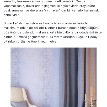
kenarlık, beklenen sonucu olumsuz etkileyebilir. Onsuz
yapamazsanız, duvarların eşleşmesi için yüzeylerin arayüzüne
odaklanmayan ve duvarları “yırtmayan” dar bir kenarlık kullanmak
daha iyidir.
Duvar kağıdını yapıştırarak tavana biraz sokmaları halinde
maksimum etki elde edilebilir. Ancak burada odanın büyüklüğünü
göz önünde bulundurmalısınız: orta büyüklükte bir odada üst üste
binme 50 mm'yi geçmemelidir; 13 metrekareden küçük bir odayı
bitirirken örtüşme önerilmez. metre.