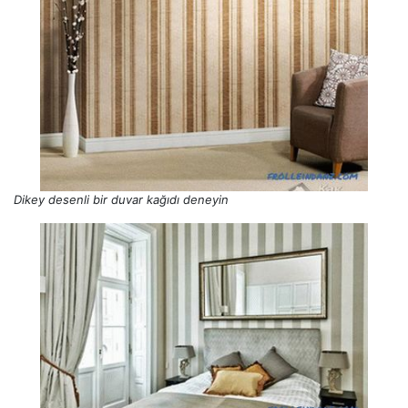
Dikey desenli bir duvar kağıdı deneyin