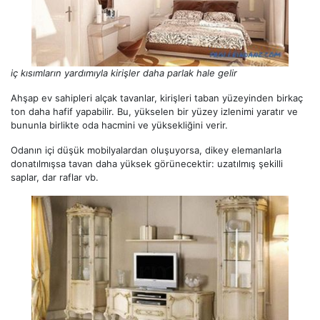
iç kısımların yardımıyla kirişler daha parlak hale gelir
Ahşap ev sahipleri alçak tavanlar, kirişleri taban yüzeyinden birkaç
ton daha hafif yapabilir. Bu, yükselen bir yüzey izlenimi yaratır ve
bununla birlikte oda hacmini ve yüksekliğini verir.
Odanın içi düşük mobilyalardan oluşuyorsa, dikey elemanlarla
donatılmışsa tavan daha yüksek görünecektir: uzatılmış şekilli
saplar, dar raflar vb.