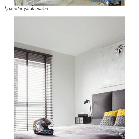
İç şeritler yatak odaları