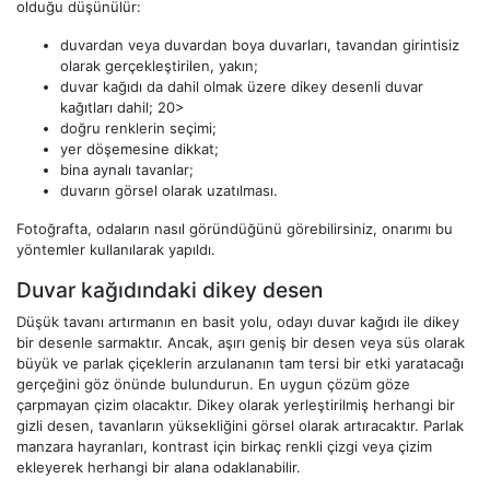
olduğu düşünülür:
duvardan veya duvardan boya duvarları, tavandan girintisiz
olarak gerçekleştirilen, yakın;
duvar kağıdı da dahil olmak üzere dikey desenli duvar
kağıtları dahil; 20>
doğru renklerin seçimi;
yer döşemesine dikkat;
bina aynalı tavanlar;
duvarın görsel olarak uzatılması.
Fotoğrafta, odaların nasıl göründüğünü görebilirsiniz, onarımı bu
yöntemler kullanılarak yapıldı.
Duvar kağıdındaki dikey desen
Düşük tavanı artırmanın en basit yolu, odayı duvar kağıdı ile dikey
bir desenle sarmaktır. Ancak, aşırı geniş bir desen veya süs olarak
büyük ve parlak çiçeklerin arzulananın tam tersi bir etki yaratacağı
gerçeğini göz önünde bulundurun. En uygun çözüm göze
çarpmayan çizim olacaktır. Dikey olarak yerleştirilmiş herhangi bir
gizli desen, tavanların yüksekliğini görsel olarak artıracaktır. Parlak
manzara hayranları, kontrast için birkaç renkli çizgi veya çizim
ekleyerek herhangi bir alana odaklanabilir.