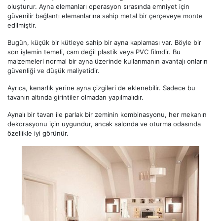
oluşturur. Ayna elemanları operasyon sırasında emniyet için
güvenilir bağlantı elemanlarına sahip metal bir çerçeveye monte
edilmiştir.
Bugün, küçük bir kütleye sahip bir ayna kaplaması var. Böyle bir
son işlemin temeli, cam değil plastik veya PVC filmdir. Bu
malzemeleri normal bir ayna üzerinde kullanmanın avantajı onların
güvenliği ve düşük maliyetidir.
Ayrıca, kenarlık yerine ayna çizgileri de eklenebilir. Sadece bu
tavanın altında girintiler olmadan yapılmalıdır.
Aynalı bir tavan ile parlak bir zeminin kombinasyonu, her mekanın
dekorasyonu için uygundur, ancak salonda ve oturma odasında
özellikle iyi görünür.