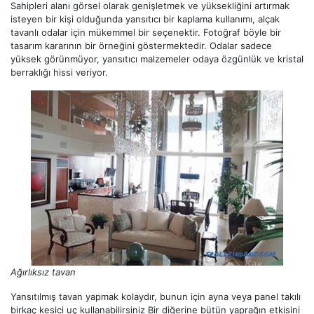
Sahipleri alanı görsel olarak genişletmek ve yüksekliğini artırmak
isteyen bir kişi olduğunda yansıtıcı bir kaplama kullanımı, alçak
tavanlı odalar için mükemmel bir seçenektir. Fotoğraf böyle bir
tasarım kararının bir örneğini göstermektedir. Odalar sadece
yüksek görünmüyor, yansıtıcı malzemeler odaya özgünlük ve kristal
berraklığı hissi veriyor.
Ağırlıksız tavan
Yansıtılmış tavan yapmak kolaydır, bunun için ayna veya panel takılı
birkaç kesici uç kullanabilirsiniz Bir diğerine bütün yaprağın etkisini