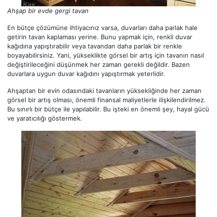
Ahşap bir evde gergi tavan
En bütçe çözümüne ihtiyacınız varsa, duvarları daha parlak hale
getirin tavan kaplaması yerine. Bunu yapmak için, renkli duvar
kağıdına yapıştırabilir veya tavandan daha parlak bir renkle
boyayabilirsiniz. Yani, yükseklikte görsel bir artış için tavanın nasıl
değiştirileceğini düşünmek her zaman gerekli değildir. Bazen
duvarlara uygun duvar kağıdını yapıştırmak yeterlidir.
Ahşaptan bir evin odasındaki tavanların yüksekliğinde her zaman
görsel bir artış olması, önemli finansal maliyetlerle ilişkilendirilmez.
Bu sınırlı bir bütçe ile yapılabilir. Bu işteki en önemli şey, hayal gücü
ve yaratıcılığı göstermek.