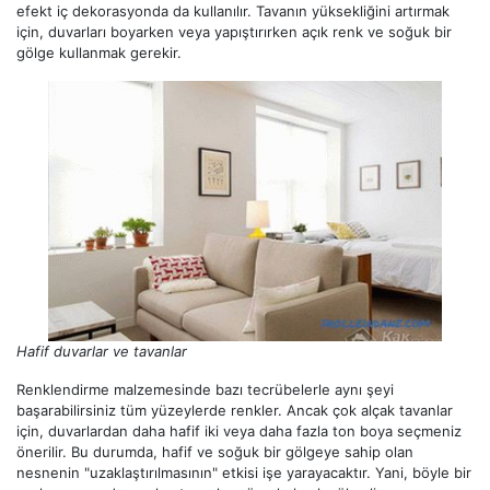
efekt iç dekorasyonda da kullanılır. Tavanın yüksekliğini artırmak
için, duvarları boyarken veya yapıştırırken açık renk ve soğuk bir
gölge kullanmak gerekir.
Hafif duvarlar ve tavanlar
Renklendirme malzemesinde bazı tecrübelerle aynı şeyi
başarabilirsiniz tüm yüzeylerde renkler. Ancak çok alçak tavanlar
için, duvarlardan daha hafif iki veya daha fazla ton boya seçmeniz
önerilir. Bu durumda, hafif ve soğuk bir gölgeye sahip olan
nesnenin "uzaklaştırılmasının" etkisi işe yarayacaktır. Yani, böyle bir