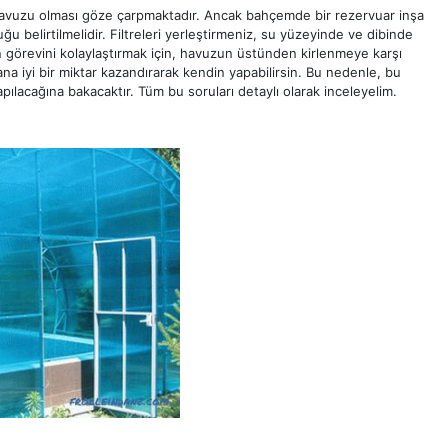
havuzu olması göze çarpmaktadır. Ancak bahçemde bir rezervuar inşa
 belirtilmelidir. Filtreleri yerleştirmeniz, su yüzeyinde ve dibinde
n görevini kolaylaştırmak için, havuzun üstünden kirlenmeye karşı
sana iyi bir miktar kazandırarak kendin yapabilirsin. Bu nedenle, bu
pılacağına bakacaktır. Tüm bu soruları detaylı olarak inceleyelim.