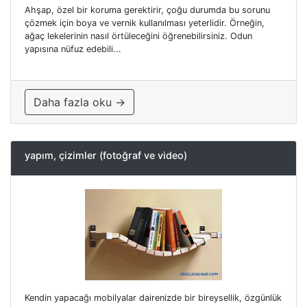
Ahşap, özel bir koruma gerektirir, çoğu durumda bu sorunu
çözmek için boya ve vernik kullanılması yeterlidir. Örneğin,
ağaç lekelerinin nasıl örtüleceğini öğrenebilirsiniz. Odun
yapısına nüfuz edebili...
Daha fazla oku →
yapım, çizimler (fotoğraf ve video)
Kendin yapacağı mobilyalar dairenizde bir bireysellik, özgünlük