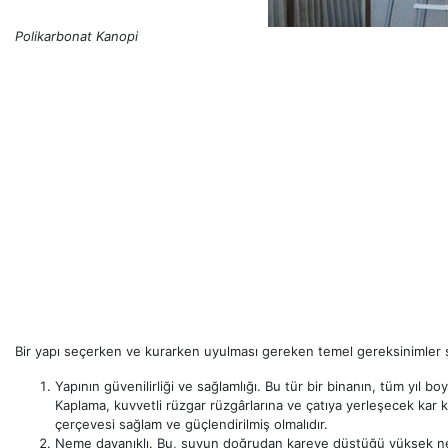
Polikarbonat Kanopi
Bir yapı seçerken ve kurarken uyulması gereken temel gereksinimler ş
Yapının güvenilirliği ve sağlamlığı. Bu tür bir binanın, tüm yıl bo
Kaplama, kuvvetli rüzgar rüzgârlarına ve çatıya yerleşecek kar k
çerçevesi sağlam ve güçlendirilmiş olmalıdır.
Neme dayanıklı. Bu, suyun doğrudan kareye düştüğü yüksek neme 