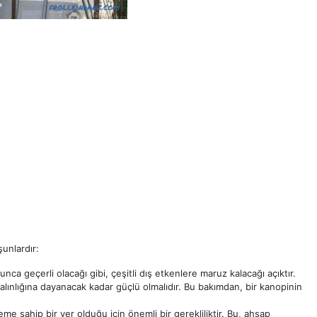
unlardır:
yunca geçerli olacağı gibi, çeşitli dış etkenlere maruz kalacağı açıktır.
alınlığına dayanacak kadar güçlü olmalıdır. Bu bakımdan, bir kanopinin
sahip bir yer olduğu için önemli bir gerekliliktir. Bu, ahşap