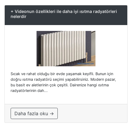
+ Videonun özellikleri ile daha iyi ısıtma radyatörleri
nelerdir
Sıcak ve rahat olduğu bir evde yaşamak keyifli. Bunun için
doğru ısıtma radyatörü seçimi yapabilirsiniz. Modern pazar,
bu basit ev aletlerinin çok çeşitli. Dairenize hangi ısıtma
radyatörlerinin dah...
Daha fazla oku →