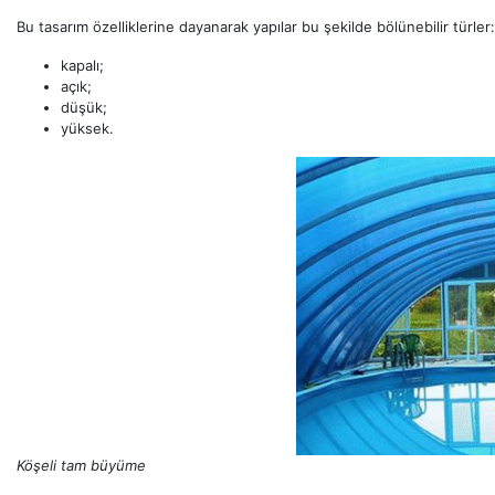
Bu tasarım özelliklerine dayanarak yapılar bu şekilde bölünebilir türler:
kapalı;
açık;
düşük;
yüksek.
Köşeli tam büyüme