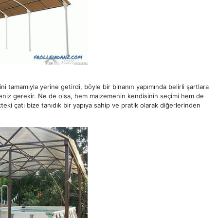
i tamamıyla yerine getirdi, böyle bir binanın yapımında belirli şartlara
emeniz gerekir. Ne de olsa, hem malzemenin kendisinin seçimi hem de
kteki çatı bize tanıdık bir yapıya sahip ve pratik olarak diğerlerinden