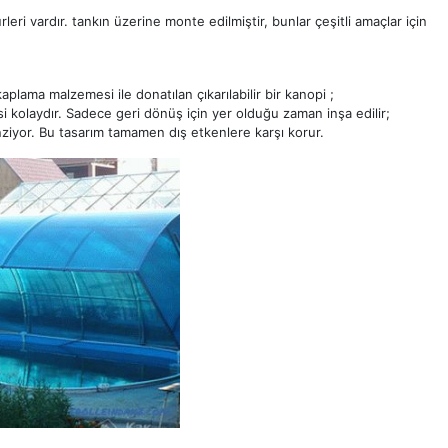
leri vardır. tankın üzerine monte edilmiştir, bunlar çeşitli amaçlar için
 kaplama malzemesi ile donatılan çıkarılabilir bir kanopi ;
esi kolaydır. Sadece geri dönüş için yer olduğu zaman inşa edilir;
ziyor. Bu tasarım tamamen dış etkenlere karşı korur.