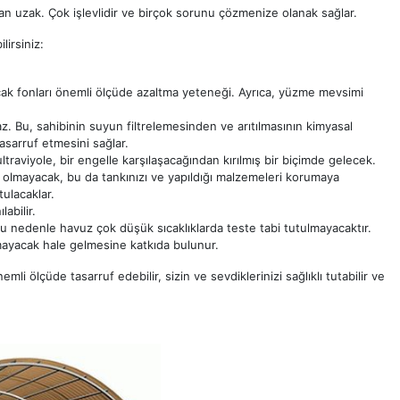
an uzak. Çok işlevlidir ve birçok sorunu çözmenize olanak sağlar.
lirsiniz:
lacak fonları önemli ölçüde azaltma yeteneği. Ayrıca, yüzme mevsimi
. Bu, sahibinin suyun filtrelemesinden ve arıtılmasının kimyasal
asarruf etmesini sağlar.
raviyole, bir engelle karşılaşacağından kırılmış bir biçimde gelecek.
cı olmayacak, bu da tankınızı ve yapıldığı malzemeleri korumaya
tulacaklar.
abilir.
bu nedenle havuz çok düşük sıcaklıklarda teste tabi tutulmayacaktır.
amayacak hale gelmesine katkıda bulunur.
i ölçüde tasarruf edebilir, sizin ve sevdiklerinizi sağlıklı tutabilir ve