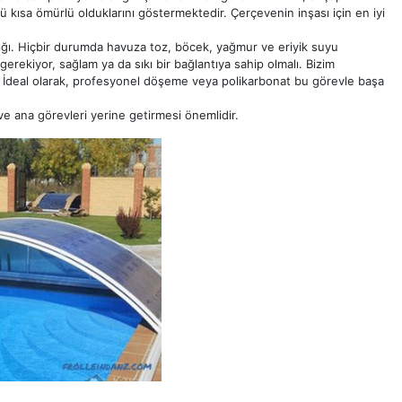
 kısa ömürlü olduklarını göstermektedir. Çerçevenin inşası için en iyi
lığı. Hiçbir durumda havuza toz, böcek, yağmur ve eriyik suyu
rekiyor, sağlam ya da sıkı bir bağlantıya sahip olmalı. Bizim
İdeal olarak, profesyonel döşeme veya polikarbonat bu görevle başa
 ve ana görevleri yerine getirmesi önemlidir.