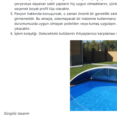
çerçeveye dayanan sabit yapıların hiç uygun olmadıklarını, çünkü
seçenek boyalı profil tüp olacaktır.
Pavyon hakkında konuşursak, o zaman önemli bir gereklilik sıkı
girmemelidir. Bu amaçla, ıslanmayacak bir malzeme kullanmanız ge
durumumuzda uygun olmayan polietilen veya kumaş uygulayın. 
çıkacaktır.
İşlem kolaylığı. Gelecekteki kulübenin ihtiyaçlarınızı karşılaması
Sürgülü tasarım