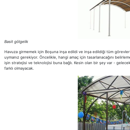
Basit gölgelik
Havuza girmemek için Boşuna inşa edildi ve inşa edildiği tüm görevlerin
uymanız gerekiyor. Öncelikle, hangi amaç için tasarlanacağını belirl
işin stratejisi ve teknolojisi buna bağlı. Kesin olan bir şey var - gelece
farklı olmayacak.