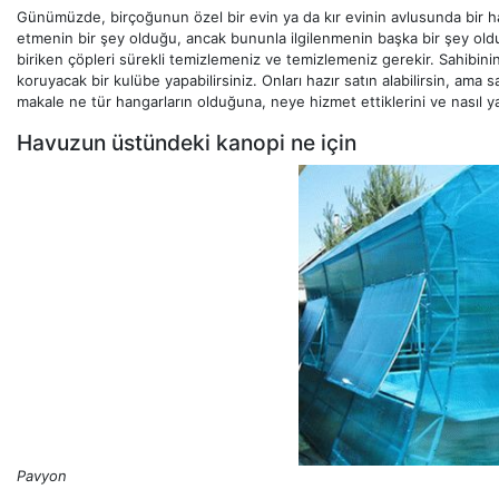
Günümüzde, birçoğunun özel bir evin ya da kır evinin avlusunda bir 
etmenin bir şey olduğu, ancak bununla ilgilenmenin başka bir şey olduğu
biriken çöpleri sürekli temizlemeniz ve temizlemeniz gerekir. Sahibini
koruyacak bir kulübe yapabilirsiniz. Onları hazır satın alabilirsin, ama 
makale ne tür hangarların olduğuna, neye hizmet ettiklerini ve nasıl ya
Havuzun üstündeki kanopi ne için
Pavyon