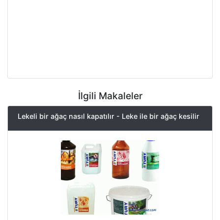
İlgili Makaleler
Lekeli bir ağaç nasıl kapatılır - Leke ile bir ağaç kesilir