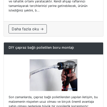
ve rahatlık ortamı yaratacaktır. Kendi ahşap raflarınızı
tamamlayarak tercihlerinizi yerine getirebilecek, ürünün
istediğiniz şeklini, b...
Daha fazla oku →
DIY çapraz bağlı polietilen boru montajı
Son zamanlarda, çapraz bağlı polietilenden yapılan iletişim, bu
malzemenin nispeten ucuz olması ve birçok önemli avantaja
sahip olması nedeniyle büyük bir popülerlik kazanmıştır: