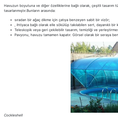
Havuzun boyutuna ve diğer özelliklerine bağlı olarak, çeşitli tasarım tür
tasarlanmıştır.Bunların arasında:
sıradan bir ağaç dikme için çatıya benzeyen sabit bir vizör;
, ihtiyaca bağlı olarak elle sökülüp takılabilen sert, dayanıklı bir
Teleskopik veya geri çekilebilir tasarım, temizliği ve yerleştirm
Pavyonu, havuzu tamamen kapatır. Görsel olarak bir seraya ben
Cockleshell