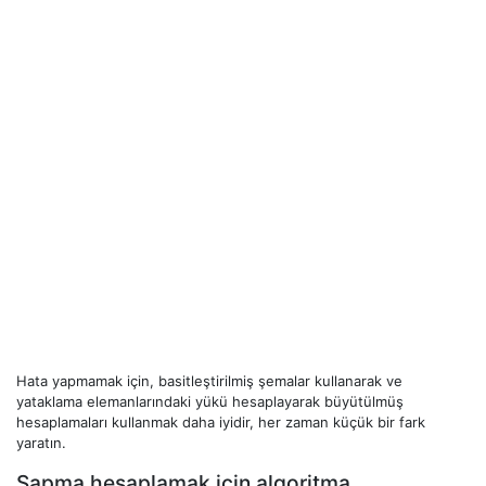
Hata yapmamak için, basitleştirilmiş şemalar kullanarak ve
yataklama elemanlarındaki yükü hesaplayarak büyütülmüş
hesaplamaları kullanmak daha iyidir, her zaman küçük bir fark
yaratın.
Sapma hesaplamak için algoritma