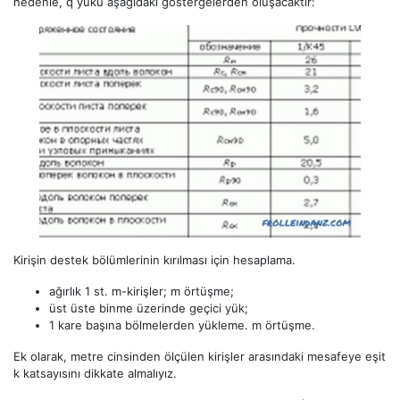
nedenle, q yükü aşağıdaki göstergelerden oluşacaktır:
Kirişin destek bölümlerinin kırılması için hesaplama.
ağırlık 1 st. m-kirişler; m örtüşme;
üst üste binme üzerinde geçici yük;
1 kare başına bölmelerden yükleme. m örtüşme.
Ek olarak, metre cinsinden ölçülen kirişler arasındaki mesafeye eşit
k katsayısını dikkate almalıyız.