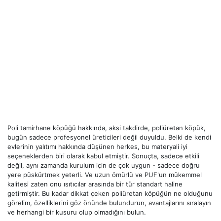
Poli tamirhane köpüğü hakkında, aksi takdirde, poliüretan köpük,
bugün sadece profesyonel üreticileri değil duyuldu. Belki de kendi
evlerinin yalıtımı hakkında düşünen herkes, bu materyali iyi
seçeneklerden biri olarak kabul etmiştir. Sonuçta, sadece etkili
değil, aynı zamanda kurulum için de çok uygun - sadece doğru
yere püskürtmek yeterli. Ve uzun ömürlü ve PUF'un mükemmel
kalitesi zaten onu ısıtıcılar arasında bir tür standart haline
getirmiştir. Bu kadar dikkat çeken poliüretan köpüğün ne olduğunu
görelim, özelliklerini göz önünde bulundurun, avantajlarını sıralayın
ve herhangi bir kusuru olup olmadığını bulun.