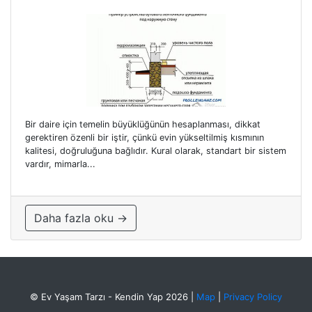
Bir daire için temelin büyüklüğünün hesaplanması, dikkat
gerektiren özenli bir iştir, çünkü evin yükseltilmiş kısmının
kalitesi, doğruluğuna bağlıdır. Kural olarak, standart bir sistem
vardır, mimarla...
Daha fazla oku →
© Ev Yaşam Tarzı - Kendin Yap 2026
|
Map
|
Privacy Policy