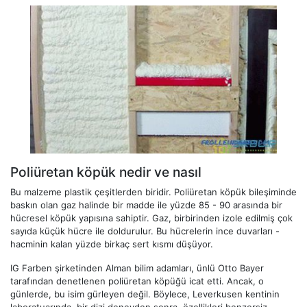
Poliüretan köpük nedir ve nasıl
Bu malzeme plastik çeşitlerden biridir. Poliüretan köpük bileşiminde
baskın olan gaz halinde bir madde ile yüzde 85 - 90 arasında bir
hücresel köpük yapısına sahiptir. Gaz, birbirinden izole edilmiş çok
sayıda küçük hücre ile doldurulur. Bu hücrelerin ince duvarları -
hacminin kalan yüzde birkaç sert kısmı düşüyor.
IG Farben şirketinden Alman bilim adamları, ünlü Otto Bayer
tarafından denetlenen poliüretan köpüğü icat etti. Ancak, o
günlerde, bu isim gürleyen değil. Böylece, Leverkusen kentinin