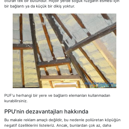
oturan tek bir bütündür. Hiçbir yerde soğuk rüzgârın esmesi için
bir bağlantı ya da küçük bir dikiş yoktur.
PUF'u herhangi bir yere ve bağlantı elemanları kullanmadan
kurabilirsiniz.
PPU'nin dezavantajları hakkında
Bu makale reklam amaçlı değildir, bu nedenle poliüretan köpüğün
negatif özelliklerini listeleriz. Ancak, bunlardan çok az, daha