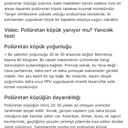
poliüretan köpüğü üzerine, katkı maddeleri içeren sadece ince bir
ateşe dayanıklı poliüretan köpük tabakası koymak mümkündür.
Yangın tehlikesinin yüksek olduğu endüstriyel tesislerde, iki
katmandan uygulanan böyle bir kaplama oldukça uygun olacaktır.
Video: Poliüretan köpük yanıyor mu? Yanıcılık
testi
Poliüretan köpük yoğunluğu
> Bu yalıtımın yoğunluğu 30 ile 30 arasında değişir Metreküp
başına 80 kilogram. Bu rakam malzemenin üretiminde hangi
teknolojinin kullanıldığına bağlıdır. Prensip olarak, bu fena değil -
hava şartlarında, daha sert ve daha yumuşak malzemeler gerekli
olabilir. Her şey belirli bir işe bağlı. Bu nedenle, bazen düşük
yoğunluklu daha ucuz PPU uygulayarak önemli tasarruflar elde
etmek mümkündür.
Poliüretan köpüğün dayanıklılığı
Poliüretan köpüğün ömrü 20-30 yıldan az olmayan üreticiler
tarafından beyan edilir. Ancak, gerçek sayıların çok daha büyük
olduğuna dair kanıtlar zaten var. Amerikan, Alman, İsveç ve Japon
kentlerinde, geçtiğimiz yüzyılın yetmişli yıllarında inşa edilen binalar
şimdi sökülüyor. Yapımlarında ısınma için poliüretan köpük