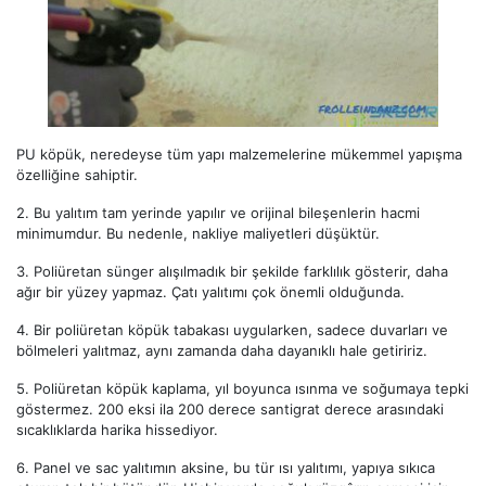
PU köpük, neredeyse tüm yapı malzemelerine mükemmel yapışma
özelliğine sahiptir.
2.
Bu yalıtım tam yerinde yapılır ve orijinal bileşenlerin hacmi
minimumdur. Bu nedenle, nakliye maliyetleri düşüktür.
3.
Poliüretan sünger alışılmadık bir şekilde farklılık gösterir, daha
ağır bir yüzey yapmaz. Çatı yalıtımı çok önemli olduğunda.
4.
Bir poliüretan köpük tabakası uygularken, sadece duvarları ve
bölmeleri yalıtmaz, aynı zamanda daha dayanıklı hale getiririz.
5.
Poliüretan köpük kaplama, yıl boyunca ısınma ve soğumaya tepki
göstermez. 200 eksi ila 200 derece santigrat derece arasındaki
sıcaklıklarda harika hissediyor.
6.
Panel ve sac yalıtımın aksine, bu tür ısı yalıtımı, yapıya sıkıca