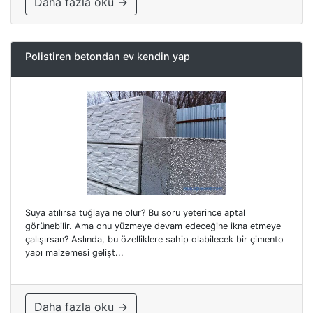
Daha fazla oku →
Polistiren betondan ev kendin yap
Suya atılırsa tuğlaya ne olur? Bu soru yeterince aptal
görünebilir. Ama onu yüzmeye devam edeceğine ikna etmeye
çalışırsan? Aslında, bu özelliklere sahip olabilecek bir çimento
yapı malzemesi gelişt...
Daha fazla oku →