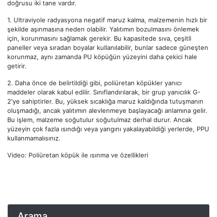
doğrusu iki tane vardır.
1.
Ultraviyole radyasyona negatif maruz kalma, malzemenin hızlı bir
şekilde aşınmasına neden olabilir. Yalıtımın bozulmasını önlemek
için, korunmasını sağlamak gerekir. Bu kapasitede sıva, çeşitli
paneller veya sıradan boyalar kullanılabilir, bunlar sadece güneşten
korunmaz, aynı zamanda PU köpüğün yüzeyini daha çekici hale
getirir.
2.
Daha önce de belirtildiği gibi, poliüretan köpükler yanıcı
maddeler olarak kabul edilir. Sınıflandırılarak, bir grup yanıcılık G-
2'ye sahiptirler. Bu, yüksek sıcaklığa maruz kaldığında tutuşmanın
oluşmadığı, ancak yalıtımın alevlenmeye başlayacağı anlamına gelir.
Bu işlem, malzeme soğutulur soğutulmaz derhal durur. Ancak
yüzeyin çok fazla ısındığı veya yangını yakalayabildiği yerlerde, PPU
kullanmamalısınız.
Video: Poliüretan köpük ile ısınma ve özellikleri
Arama