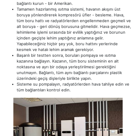
bağlantı kurun - bir Amerikan.
Tamamen hazırlanmış ısıtma sistemi, havanın akışını üst
boruya yönlendirerek kompresörü üfler - besleme. Hava,
tüm boru hattı ve radyatörlerden engellenmeden geçmeli ve
alt boruya - geri dönüş borusuna gitmelidir. Hava geçmezse,
lehimleme işlemi sırasında bir evlilik yaptığınız ve borunun
içinden geçişte lehim yaptığınız anlamına gelir.
Yapabileceğiniz hiçbir şey yok, boru hattını yerlerinde
kesmek ve hatalı lehim aramak gerekiyor.
Başarılı bir testten sonra, boruları pompaya ve ısıtma
kazanına bağlayın. Kazanın, tüm boru sisteminin en alt
noktasına ve ayrı bir odaya yerleştirilmesi gerektiğini
unutmayın. Bağlantı, tüm aynı bağlantı parçalarını plastik
üzerindeki geçiş dişleriyle birlikte yapın.
Sisteme su pompalayın, radyatörlerden hava tahliye edin ve
tüm bağlantıları kontrol edin.