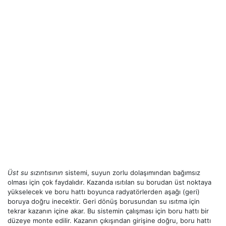
Üst su sızıntısının
sistemi, suyun zorlu dolaşımından bağımsız
olması için çok faydalıdır. Kazanda ısıtılan su borudan üst noktaya
yükselecek ve boru hattı boyunca radyatörlerden aşağı (geri)
boruya doğru inecektir. Geri dönüş borusundan su ısıtma için
tekrar kazanın içine akar. Bu sistemin çalışması için boru hattı bir
düzeye monte edilir. Kazanın çıkışından girişine doğru, boru hattı