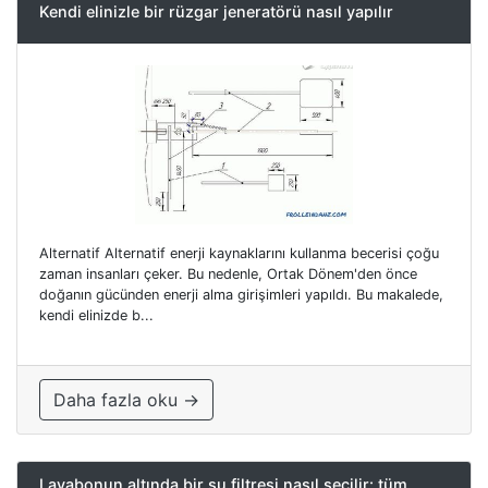
Kendi elinizle bir rüzgar jeneratörü nasıl yapılır
Alternatif Alternatif enerji kaynaklarını kullanma becerisi çoğu
zaman insanları çeker. Bu nedenle, Ortak Dönem'den önce
doğanın gücünden enerji alma girişimleri yapıldı. Bu makalede,
kendi elinizde b...
Daha fazla oku →
Lavabonun altında bir su filtresi nasıl seçilir: tüm