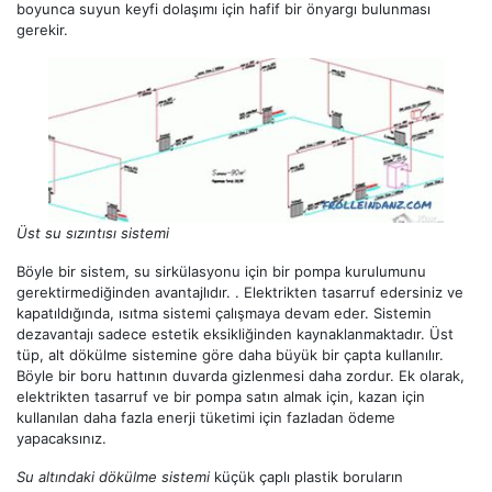
boyunca suyun keyfi dolaşımı için hafif bir önyargı bulunması
gerekir.
Üst su sızıntısı sistemi
Böyle bir sistem, su sirkülasyonu için bir pompa kurulumunu
gerektirmediğinden avantajlıdır. . Elektrikten tasarruf edersiniz ve
kapatıldığında, ısıtma sistemi çalışmaya devam eder. Sistemin
dezavantajı sadece estetik eksikliğinden kaynaklanmaktadır. Üst
tüp, alt dökülme sistemine göre daha büyük bir çapta kullanılır.
Böyle bir boru hattının duvarda gizlenmesi daha zordur. Ek olarak,
elektrikten tasarruf ve bir pompa satın almak için, kazan için
kullanılan daha fazla enerji tüketimi için fazladan ödeme
yapacaksınız.
Su altındaki dökülme sistemi
küçük çaplı plastik boruların