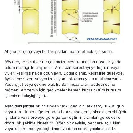
Ahşap bir çerçeveyi bir taşıyıcıdan monte etmek için şema.
Böylece, temel üzerine çatı malzemesi katmanları döşenir ya da
bitüm mastiği ile alay edilir. Ardından keresteyi yerleştirin veya
yivleri kesilmiş halde odunlayın. Doğal olarak, kesinlikle düzeyde.
Ayrıca mezhventsovym izolasyonu stoklamayı da unutamazsınız.
Yosun, jüt veya çekme olabilir. Son inşaatçılar reddetmesine
rağmen. Alt zemin için gecikmeler hemen kurulur (tüm kurulum
işleminin kolaylığı için).
Aşağıdaki jantlar birincisinden farklı değildir. Tek fark, ilk kütüğün
veya kerestenin diğerlerinden biraz daha geniş olması gerektiğidir.
İş, plana veya projeye göre gerçekleştirilir, çizimleri gerçeklerle
doğru bir şekilde birleştirir. Diğer bir deyişle, pencere açıklıkları
veya kapı hemen yerleştirilmeli ve daha sonra yapılmamalıdır.