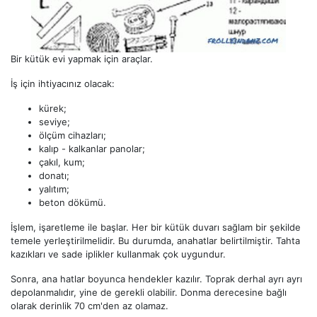
Bir kütük evi yapmak için araçlar.
İş için ihtiyacınız olacak:
kürek;
seviye;
ölçüm cihazları;
kalıp - kalkanlar panolar;
çakıl, kum;
donatı;
yalıtım;
beton dökümü.
İşlem, işaretleme ile başlar. Her bir kütük duvarı sağlam bir şekilde
temele yerleştirilmelidir. Bu durumda, anahatlar belirtilmiştir. Tahta
kazıkları ve sade iplikler kullanmak çok uygundur.
Sonra, ana hatlar boyunca hendekler kazılır. Toprak derhal ayrı ayrı
depolanmalıdır, yine de gerekli olabilir. Donma derecesine bağlı
olarak derinlik 70 cm'den az olamaz.