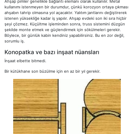
Ahşap pimler genellikle bağlantı elemanı olarak kullanılır. Metal
kullanımı istenmeyen bir durumdur, çünkü korozyon ortaya çıkması
ahşabın tahrip olmasına yol açacaktır. Yalıtım jantlarını değiştirerek
istenen yüksekliğe kadar iş yapılır. Ahşap evdeki son iki sıra hiçbir
şeyi çözmez. Küçültme işleminden sonra, truss sistemini düzgün
şekilde monte etmek ve güçlendirmek için sökülmeleri gerekir.
Böylece, bir günlük kabin kendiniz yapabilirsiniz. Bu en zor değil,
sorumlu iş.
Konopatka ve bazı inşaat nüansları
İnşaat elbette bitmedi.
Bir kütükhane son büzülme için en az bir yıl gerekir.