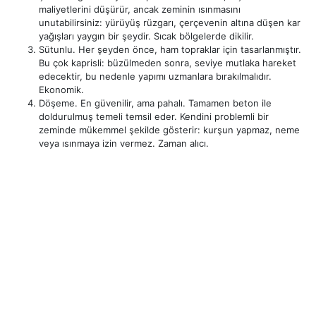
maliyetlerini düşürür, ancak zeminin ısınmasını
unutabilirsiniz: yürüyüş rüzgarı, çerçevenin altına düşen kar
yağışları yaygın bir şeydir. Sıcak bölgelerde dikilir.
Sütunlu. Her şeyden önce, ham topraklar için tasarlanmıştır.
Bu çok kaprisli: büzülmeden sonra, seviye mutlaka hareket
edecektir, bu nedenle yapımı uzmanlara bırakılmalıdır.
Ekonomik.
Döşeme. En güvenilir, ama pahalı. Tamamen beton ile
doldurulmuş temeli temsil eder. Kendini problemli bir
zeminde mükemmel şekilde gösterir: kurşun yapmaz, neme
veya ısınmaya izin vermez. Zaman alıcı.