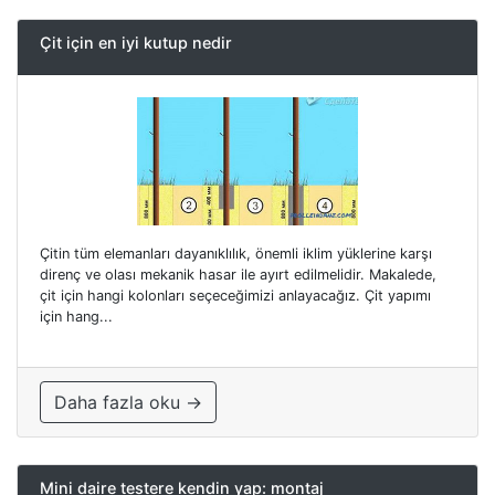
Çit için en iyi kutup nedir
Çitin tüm elemanları dayanıklılık, önemli iklim yüklerine karşı
direnç ve olası mekanik hasar ile ayırt edilmelidir. Makalede,
çit için hangi kolonları seçeceğimizi anlayacağız. Çit yapımı
için hang...
Daha fazla oku →
Mini daire testere kendin yap: montaj