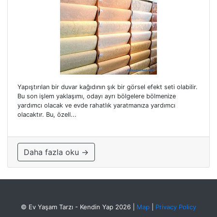
Yapıştırılan bir duvar kağıdının şık bir görsel efekt seti olabilir.
Bu son işlem yaklaşımı, odayı ayrı bölgelere bölmenize
yardımcı olacak ve evde rahatlık yaratmanıza yardımcı
olacaktır. Bu, özell...
Daha fazla oku →
© Ev Yaşam Tarzı - Kendin Yap 2026
|
Map
|
Privacy Policy