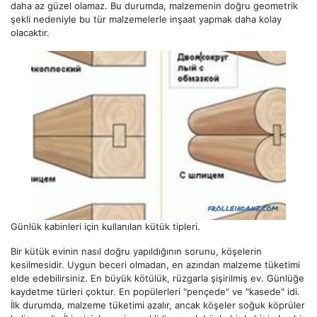
daha az güzel olamaz. Bu durumda, malzemenin doğru geometrik
şekli nedeniyle bu tür malzemelerle inşaat yapmak daha kolay
olacaktır.
Günlük kabinleri için kullanılan kütük tipleri.
Bir kütük evinin nasıl doğru yapıldığının sorunu, köşelerin
kesilmesidir. Uygun beceri olmadan, en azından malzeme tüketimi
elde edebilirsiniz. En büyük kötülük, rüzgarla şişirilmiş ev. Günlüğe
kaydetme türleri çoktur. En popülerleri "pençede" ve "kasede" idi.
İlk durumda, malzeme tüketimi azalır, ancak köşeler soğuk köprüler