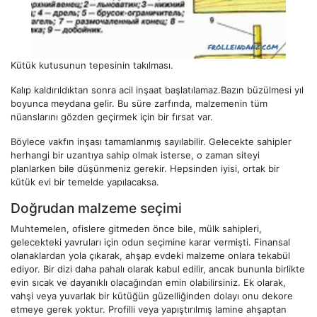
Kütük kutusunun tepesinin takılması.
Kalıp kaldırıldıktan sonra acil inşaat başlatılamaz.Bazın büzülmesi yıl
boyunca meydana gelir. Bu süre zarfında, malzemenin tüm
nüanslarını gözden geçirmek için bir fırsat var.
Böylece vakfın inşası tamamlanmış sayılabilir. Gelecekte sahipler
herhangi bir uzantıya sahip olmak isterse, o zaman siteyi
planlarken bile düşünmeniz gerekir. Hepsinden iyisi, ortak bir
kütük evi bir temelde yapılacaksa.
Doğrudan malzeme seçimi
Muhtemelen, ofislere gitmeden önce bile, mülk sahipleri,
gelecekteki yavruları için odun seçimine karar vermişti. Finansal
olanaklardan yola çıkarak, ahşap evdeki malzeme onlara tekabül
ediyor. Bir dizi daha pahalı olarak kabul edilir, ancak bununla birlikte
evin sıcak ve dayanıklı olacağından emin olabilirsiniz. Ek olarak,
vahşi veya yuvarlak bir kütüğün güzelliğinden dolayı onu dekore
etmeye gerek yoktur. Profilli veya yapıştırılmış lamine ahşaptan