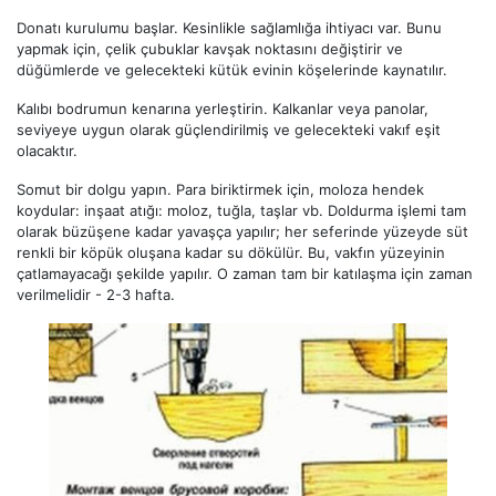
Donatı kurulumu başlar. Kesinlikle sağlamlığa ihtiyacı var. Bunu
yapmak için, çelik çubuklar kavşak noktasını değiştirir ve
düğümlerde ve gelecekteki kütük evinin köşelerinde kaynatılır.
Kalıbı bodrumun kenarına yerleştirin. Kalkanlar veya panolar,
seviyeye uygun olarak güçlendirilmiş ve gelecekteki vakıf eşit
olacaktır.
Somut bir dolgu yapın. Para biriktirmek için, moloza hendek
koydular: inşaat atığı: moloz, tuğla, taşlar vb. Doldurma işlemi tam
olarak büzüşene kadar yavaşça yapılır; her seferinde yüzeyde süt
renkli bir köpük oluşana kadar su dökülür. Bu, vakfın yüzeyinin
çatlamayacağı şekilde yapılır. O zaman tam bir katılaşma için zaman
verilmelidir - 2-3 hafta.