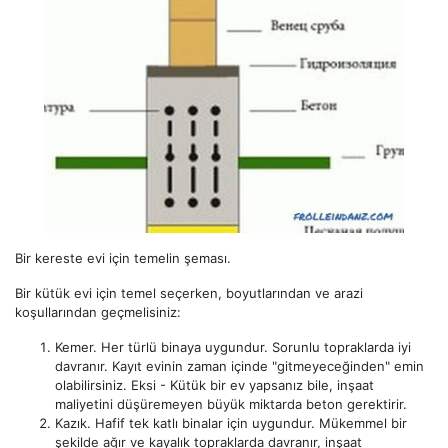
Bir kereste evi için temelin şeması.
Bir kütük evi için temel seçerken, boyutlarından ve arazi
koşullarından geçmelisiniz:
Kemer. Her türlü binaya uygundur. Sorunlu topraklarda iyi
davranır. Kayıt evinin zaman içinde "gitmeyeceğinden" emin
olabilirsiniz. Eksi - Kütük bir ev yapsanız bile, inşaat
maliyetini düşüremeyen büyük miktarda beton gerektirir.
Kazık. Hafif tek katlı binalar için uygundur. Mükemmel bir
şekilde ağır ve kayalık topraklarda davranır, inşaat