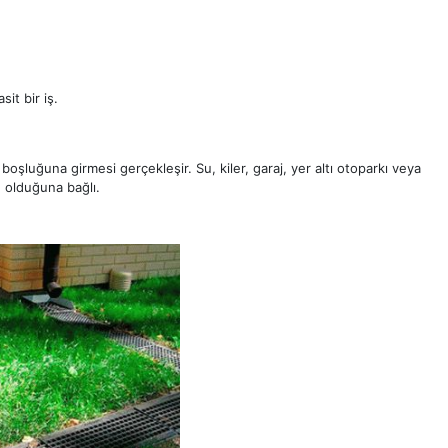
it bir iş.
boşluğuna girmesi gerçekleşir. Su, kiler, garaj, yer altı otoparkı veya
e olduğuna bağlı.