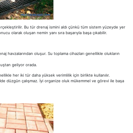
gerçekleştirilir. Bu tür drenaj ismini aldı çünkü tüm sistem yüzeyde yer
onucu olarak oluşan nemin yanı sıra başarıyla başa çıkabilir.
renaj havzalarından oluşur. Su toplama cihazları genellikle olukların
uştan geliyor orada.
kle her iki tür daha yüksek verimlilik için birlikte kullanılır.
alde düzgün çalışmaz. İyi organize oluk mükemmel ve görevi ile başa