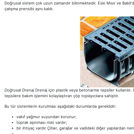
Doğrusal sistem çok uzun zamandır bilinmektedir. Eski Mısır ve Babil'd
çalışma prensibi aynı kaldı.
Doğrusal Drenaj
Drenaj için plastik veya betonarme tepsiler kullanılır. Ü
tepsilere bakım işlemini kolaylaştıran çöp toplayıcılara sahiptir.
Bu tür sistemlerin kurulması aşağıdaki durumlarda gereklidir:
vakıf yağmur suyundan korunur;
toprak aşınması riski vardır;
bir ihtiyaç vardır Çitler, garajlar ve vadideki diğer yapılardan ne
.