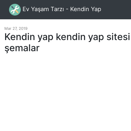
Ev Yaşam Tarzı - Kendin Yap
Mar 27, 2019
Kendin yap kendin yap sitesi 
şemalar