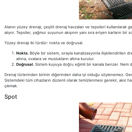
Alanın yüzey drenajı, çeşitli drenaj havzaları ve tepsileri kullanılarak 
alıyor. Tepsiler, yağmur suyunun akışının yanı sıra eriyen karların bir s
Yüzey drenajı iki türdür: nokta ve doğrusal.
Nokta.
Böyle bir sistem, sırayla kanalizasyonla ilişkilendirilen d
altına, ovalara ve muslukların altına kurulur.
Doğrusal.
Sistem kuyuya doğru eğimli bir kanala benzer. Nem d
Drenaj türlerinden birinin diğerinden daha iyi olduğu söylenemez. Genelli
Sistemdeki tüm cihazların düzenli olarak temizlenmesi gerekir, aksi h
çıkmak.
Spot