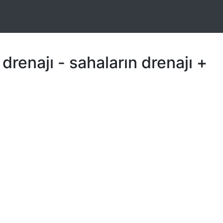
drenajı - sahaların drenajı +