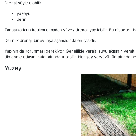
Drenaj şöyle olabilir:
yüzeyi;
derin.
Zanaatkarların katılımı olmadan yüzey drenajı yapılabilir. Bu nispeten bas
Derinlik drenajı bir ev inşa aşamasında en iyisidir.
Yapının da korunması gerekiyor. Genellikle yeraltı suyu akışının yeraltı 
dinlenme odasını sular altında tutabilir. Her şey yeryüzünün altında n
Yüzey