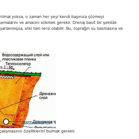
 ihtimal yoksa, o zaman her şeyi kendi başınıza çözmeyi
 şemalarını ve amacını sökmek gerekir. Drenaj basit bir şekilde
yarlanmışsa, etki tam tersi olabilir. Bu, toprağın su basmasına ve
çalışmasının özelliklerini bulmak gerekir.