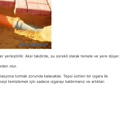
 yerleştirilir. Aksi takdirde, su sürekli olarak temele ve yere düşer.
eden olur.
zasyona tutmak zorunda kalacaklar. Tepsi üstten bir ızgara ile
iyi temizlemek için sadece ızgarayı kaldırmanız ve artıkları