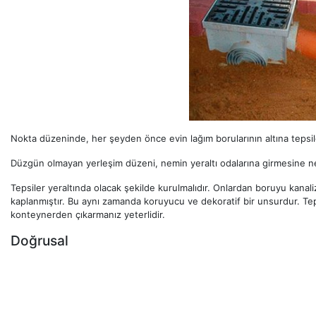
Nokta düzeninde, her şeyden önce evin lağım borularının altına tepsiler
Düzgün olmayan yerleşim düzeni, nemin yeraltı odalarına girmesine n
Tepsiler yeraltında olacak şekilde kurulmalıdır. Onlardan boruyu kanali
kaplanmıştır. Bu aynı zamanda koruyucu ve dekoratif bir unsurdur. Teps
konteynerden çıkarmanız yeterlidir.
Doğrusal