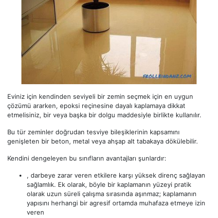
Eviniz için kendinden seviyeli bir zemin seçmek için en uygun
çözümü ararken, epoksi reçinesine dayalı kaplamaya dikkat
etmelisiniz, bir veya başka bir dolgu maddesiyle birlikte kullanılır.
Bu tür zeminler doğrudan tesviye bileşiklerinin kapsamını
genişleten bir beton, metal veya ahşap alt tabakaya dökülebilir.
Kendini dengeleyen bu sınıfların avantajları şunlardır:
, darbeye zarar veren etkilere karşı yüksek direnç sağlayan
sağlamlık. Ek olarak, böyle bir kaplamanın yüzeyi pratik
olarak uzun süreli çalışma sırasında aşınmaz; kaplamanın
yapısını herhangi bir agresif ortamda muhafaza etmeye izin
veren