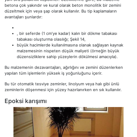
betona çok yakındır ve kural olarak beton monolitik bir zemini
düzeltmek için veya şap olarak kullanılır. Bu tip kaplamaların
avantajları şunlardır:
, bir seferde (1 cm'ye kadar) kalın bir dökme tabakası
tabakası oluşturma olasılığı; Şekil 14,
büyük hacimlerde kullanılmasına olanak sağlayan kaynak
malzemesinin nispeten düşük maliyeti (örneğin büyük
düzensizliklere sahip yüzeylerin dökülmesi amacıyla).
Bu malzemenin dezavantajları, ağırlığını ve zemini düzenlerken
yapılan tüm işlemlerin yüksek iş yoğunluğunu içerir.
Bu tür otomatik tesviye zeminler, linolyum veya halı gibi ünlü
zeminlerin döşenmesi için yüzey hazırlanırken en sık kullanılır.
Epoksi karışımı