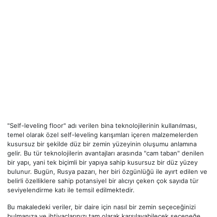
"Self-leveling floor" adı verilen bina teknolojilerinin kullanılması,
temel olarak özel self-leveling karışımları içeren malzemelerden
kusursuz bir şekilde düz bir zemin yüzeyinin oluşumu anlamına
gelir. Bu tür teknolojilerin avantajları arasında "cam taban" denilen
bir yapı, yani tek biçimli bir yapıya sahip kusursuz bir düz yüzey
bulunur. Bugün, Rusya pazarı, her biri özgünlüğü ile ayırt edilen ve
belirli özelliklere sahip potansiyel bir alıcıyı çeken çok sayıda tür
seviyelendirme katı ile temsil edilmektedir.
Bu makaledeki veriler, bir daire için nasıl bir zemin seçeceğinizi
bulmanıza ve ihtiyaçlarınızı tam olarak karşılayabilecek seçeneğe