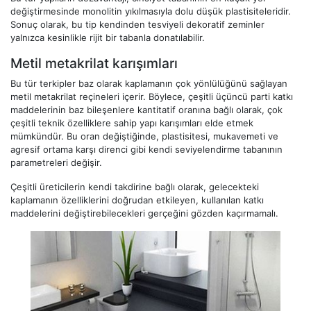
değiştirmesinde monolitin yıkılmasıyla dolu düşük plastisiteleridir.
Sonuç olarak, bu tip kendinden tesviyeli dekoratif zeminler
yalnızca kesinlikle rijit bir tabanla donatılabilir.
Metil metakrilat karışımları
Bu tür terkipler baz olarak kaplamanın çok yönlülüğünü sağlayan
metil metakrilat reçineleri içerir. Böylece, çeşitli üçüncü parti katkı
maddelerinin baz bileşenlere kantitatif oranına bağlı olarak, çok
çeşitli teknik özelliklere sahip yapı karışımları elde etmek
mümkündür. Bu oran değiştiğinde, plastisitesi, mukavemeti ve
agresif ortama karşı direnci gibi kendi seviyelendirme tabanının
parametreleri değişir.
Çeşitli üreticilerin kendi takdirine bağlı olarak, gelecekteki
kaplamanın özelliklerini doğrudan etkileyen, kullanılan katkı
maddelerini değiştirebilecekleri gerçeğini gözden kaçırmamalı.