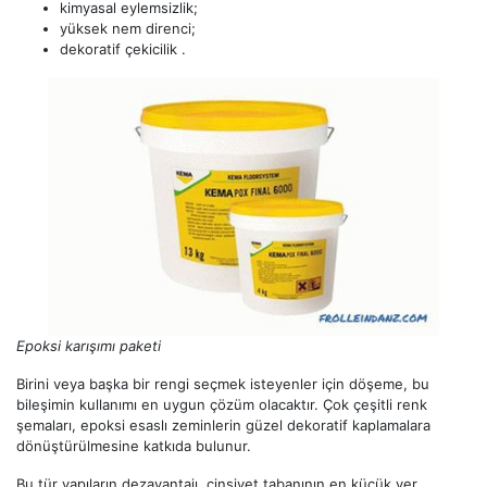
kimyasal eylemsizlik;
yüksek nem direnci;
dekoratif çekicilik .
Epoksi karışımı paketi
Birini veya başka bir rengi seçmek isteyenler için döşeme, bu
bileşimin kullanımı en uygun çözüm olacaktır. Çok çeşitli renk
şemaları, epoksi esaslı zeminlerin güzel dekoratif kaplamalara
dönüştürülmesine katkıda bulunur.
Bu tür yapıların dezavantajı, cinsiyet tabanının en küçük yer