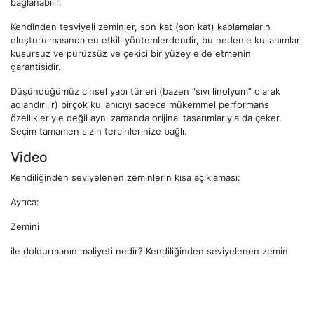
bağlanabilir.
Kendinden tesviyeli zeminler, son kat (son kat) kaplamaların
oluşturulmasında en etkili yöntemlerdendir, bu nedenle kullanımları
kusursuz ve pürüzsüz ve çekici bir yüzey elde etmenin
garantisidir.
Düşündüğümüz cinsel yapı türleri (bazen “sıvı linolyum” olarak
adlandırılır) birçok kullanıcıyı sadece mükemmel performans
özellikleriyle değil aynı zamanda orijinal tasarımlarıyla da çeker.
Seçim tamamen sizin tercihlerinize bağlı.
Video
Kendiliğinden seviyelenen zeminlerin kısa açıklaması:
Ayrıca:
Zemini
ile doldurmanın maliyeti nedir? Kendiliğinden seviyelenen zemin