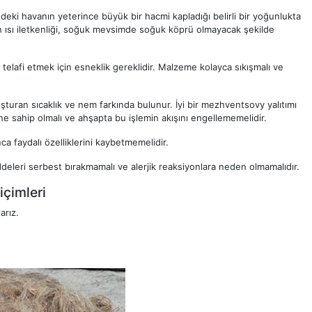
deki havanın yeterince büyük bir hacmi kapladığı belirli bir yoğunlukta
tımın ısı iletkenliği, soğuk mevsimde soğuk köprü olmayacak şekilde
lafi etmek için esneklik gereklidir. Malzeme kolayca sıkışmalı ve
şturan sıcaklık ve nem farkında bulunur. İyi bir mezhventsovy yalıtımı
ne sahip olmalı ve ahşapta bu işlemin akışını engellememelidir.
a faydalı özelliklerini kaybetmemelidir.
deleri serbest bırakmamalı ve alerjik reaksiyonlara neden olmamalıdır.
içimleri
arız.