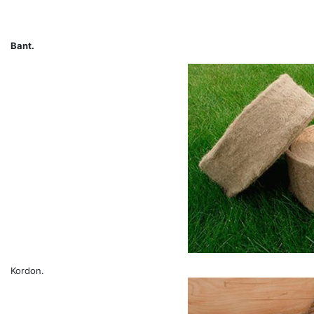
Bant.
Kordon.