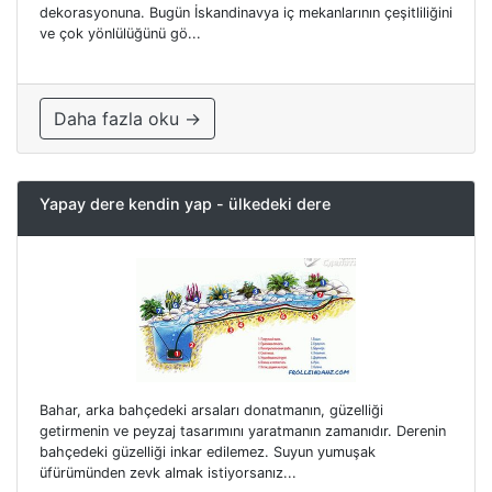
dekorasyonuna. Bugün İskandinavya iç mekanlarının çeşitliliğini
ve çok yönlülüğünü gö...
Daha fazla oku →
Yapay dere kendin yap - ülkedeki dere
Bahar, arka bahçedeki arsaları donatmanın, güzelliği
getirmenin ve peyzaj tasarımını yaratmanın zamanıdır. Derenin
bahçedeki güzelliği inkar edilemez. Suyun yumuşak
üfürümünden zevk almak istiyorsanız...