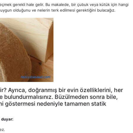
ım seçmek gerekli hale gelir. Bu makalede, bir çubuk veya kütük için hangi
uygun olduğunu ve nelerin terk edilmesi gerektiğini bulacağız.
dir? Ayrıca, doğranmış bir evin özelliklerini, her
de bulundurmalısınız. Büzülmeden sonra bile,
imi göstermesi nedeniyle tamamen statik
ç duyar:
ez.