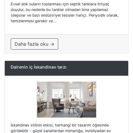
Evsel atık suların toplanması için septik tanklara ihtiyaç
duyulur, bu nedenle bu tanklar olmadan bina yapılamaz
(depolar ve bazı endüstriyel tesisler hariç). Periyodik olarak,
temizlenmesi gerekir ve...
Daha fazla oku →
Dairenin iç İskandinav tarzı
İskandinav stilinin etkisi, herhangi bir tasarım öğesinde
görülebilir - güzel sanatlardan mimarlığa, mobilyadan ev