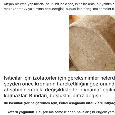
Ahşap bir evin yapımında, belirli bir noktada, ısıtıcılar arası bir yalıt
mezhventsovy yalıtımının seçileceğini, bunun için hangi malzemelerin 
Isıtıcılar için izolatörler için gereksinimler neler
şeyden önce kronların hareketliliğini göz önün
ahşabın nemdeki değişikliklerle "oynama" eğil
kalmazlar. Bundan, boşluklar biraz değişir.
Bu koşulları yerine getirmek için, ısıtıcı aşağıdaki niteliklere ihtiya
1.
Yeterli yoğunluk.
Gevşek malzeme içinden hava akışını engelleyem