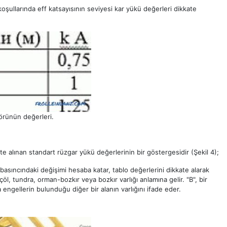
oşullarında eff katsayısının seviyesi kar yükü değerleri dikkate
törünün değerleri.
te alınan standart rüzgar yükü değerlerinin bir göstergesidir (Şekil 4);
 basıncındaki değişimi hesaba katar, tablo değerlerini dikkate alarak
ı, çöl, tundra, orman-bozkır veya bozkır varlığı anlamına gelir. "B", bir
ngellerin bulunduğu diğer bir alanın varlığını ifade eder.