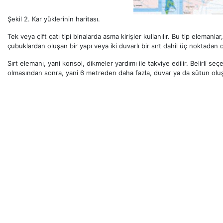
Şekil 2. Kar yüklerinin haritası.
Tek veya çift çatı tipi binalarda asma kirişler kullanılır. Bu tip elemanl
çubuklardan oluşan bir yapı veya iki duvarlı bir sırt dahil üç noktadan 
Sırt elemanı, yani konsol, dikmeler yardımı ile takviye edilir. Belirli se
olmasından sonra, yani 6 metreden daha fazla, duvar ya da sütun oluşturm