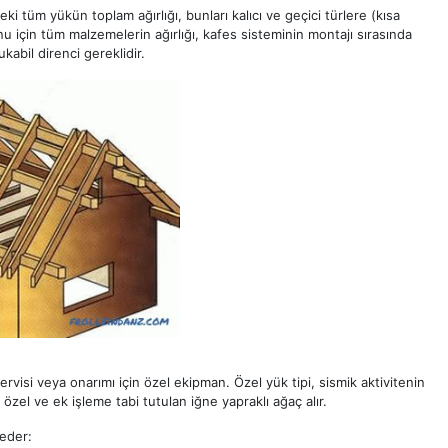
deki tüm yükün toplam ağırlığı, bunları kalıcı ve geçici türlere (kısa
nu için tüm malzemelerin ağırlığı, kafes sisteminin montajı sırasında
abil direnci gereklidir.
in servisi veya onarımı için özel ekipman. Özel yük tipi, sismik aktivitenin
ci özel ve ek işleme tabi tutulan iğne yapraklı ağaç alır.
 eder: