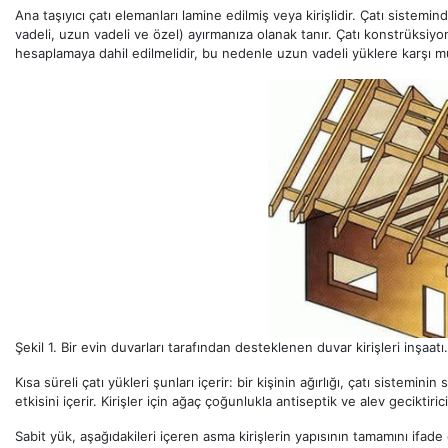
Ana taşıyıcı çatı elemanları lamine edilmiş veya kirişlidir. Çatı sistemin
vadeli, uzun vadeli ve özel) ayırmanıza olanak tanır. Çatı konstrüksiyo
hesaplamaya dahil edilmelidir, bu nedenle uzun vadeli yüklere karşı muk
Şekil 1. Bir evin duvarları tarafından desteklenen duvar kirişleri inşaatı.
Kısa süreli çatı yükleri şunları içerir: bir kişinin ağırlığı, çatı sistemin
etkisini içerir. Kirişler için ağaç çoğunlukla antiseptik ve alev geciktiri
Sabit yük, aşağıdakileri içeren asma kirişlerin yapısının tamamını ifade