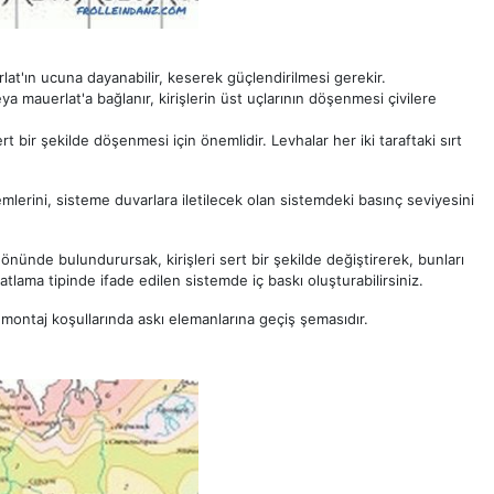
rlat'ın ucuna dayanabilir, keserek güçlendirilmesi gerekir.
ya mauerlat'a bağlanır, kirişlerin üst uçlarının döşenmesi çivilere
rt bir şekilde döşenmesi için önemlidir. Levhalar her iki taraftaki sırt
temlerini, sisteme duvarlara iletilecek olan sistemdeki basınç seviyesini
 önünde bulundurursak, kirişleri sert bir şekilde değiştirerek, bunları
atlama tipinde ifade edilen sistemde iç baskı oluşturabilirsiniz.
ın montaj koşullarında askı elemanlarına geçiş şemasıdır.