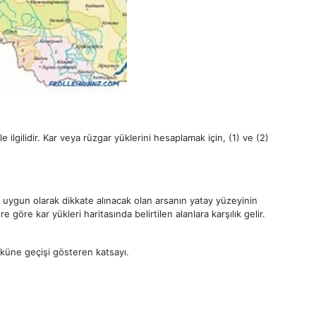
e ilgilidir. Kar veya rüzgar yüklerini hesaplamak için, (1) ve (2)
a uygun olarak dikkate alınacak olan arsanın yatay yüzeyinin
e göre kar yükleri haritasında belirtilen alanlara karşılık gelir.
üküne geçişi gösteren katsayı.