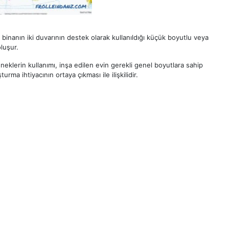
ar, binanın iki duvarının destek olarak kullanıldığı küçük boyutlu veya
oluşur.
çeneklerin kullanımı, inşa edilen evin gerekli genel boyutlara sahip
a ihtiyacının ortaya çıkması ile ilişkilidir.