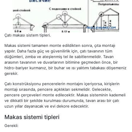
Çatı makası sistem tipleri.
Makas sistemi tamamen monte edildikten sonra, çıta montajı
yapılır. Daha fazla güç ve güvenilirlik için, çatı tavanının tüm
düğümleri, zımba ve ateşlenmiş tel ile sabitlenmelidir. Tavan
arasının tavanının ve duvarlarının bitimine geçmeden önce, bir
hidro-bariyer kurmanız, bir buhar ve ısı yalıtımı tabakası döşemeniz
gerekir.
Çatı konstrüksiyonu pencerelerin montajını içeriyorsa, kirişlerin
montajı sırasında, pencere açıklıkları sekmelidir. Gelecekte,
pencere çerçeveleri monte edilecektir. Makas sisteminin kademeli
ve dikkatli bir şekilde kurulması durumunda, tavan arası bir çatı
uzun yıllar dayanacak ve evi dekore edecektir.
Makas sistemi tipleri
Gerekli: