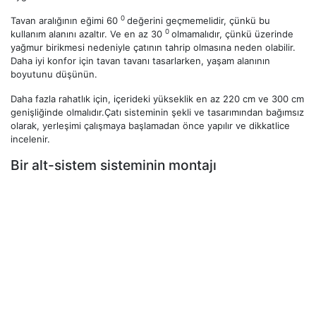
0
Tavan aralığının eğimi 60
değerini geçmemelidir, çünkü bu
0
kullanım alanını azaltır. Ve en az 30
olmamalıdır, çünkü üzerinde
yağmur birikmesi nedeniyle çatının tahrip olmasına neden olabilir.
Daha iyi konfor için tavan tavanı tasarlarken, yaşam alanının
boyutunu düşünün.
Daha fazla rahatlık için, içerideki yükseklik en az 220 cm ve 300 cm
genişliğinde olmalıdır.Çatı sisteminin şekli ve tasarımından bağımsız
olarak, yerleşimi çalışmaya başlamadan önce yapılır ve dikkatlice
incelenir.
Bir alt-sistem sisteminin montajı