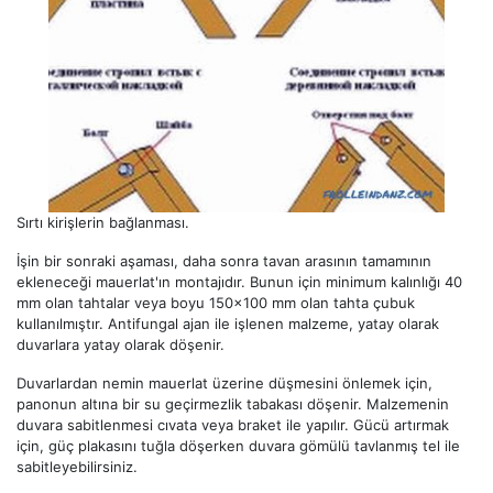
Sırtı kirişlerin bağlanması.
İşin bir sonraki aşaması, daha sonra tavan arasının tamamının
ekleneceği mauerlat'ın montajıdır. Bunun için minimum kalınlığı 40
mm olan tahtalar veya boyu 150x100 mm olan tahta çubuk
kullanılmıştır. Antifungal ajan ile işlenen malzeme, yatay olarak
duvarlara yatay olarak döşenir.
Duvarlardan nemin mauerlat üzerine düşmesini önlemek için,
panonun altına bir su geçirmezlik tabakası döşenir. Malzemenin
duvara sabitlenmesi cıvata veya braket ile yapılır. Gücü artırmak
için, güç plakasını tuğla döşerken duvara gömülü tavlanmış tel ile
sabitleyebilirsiniz.