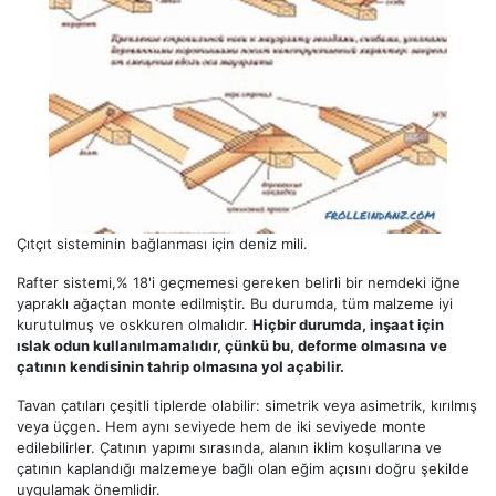
Çıtçıt sisteminin bağlanması için deniz mili.
Rafter sistemi,% 18'i geçmemesi gereken belirli bir nemdeki iğne
yapraklı ağaçtan monte edilmiştir. Bu durumda, tüm malzeme iyi
kurutulmuş ve oskkuren olmalıdır.
Hiçbir durumda, inşaat için
ıslak odun kullanılmamalıdır, çünkü bu, deforme olmasına ve
çatının kendisinin tahrip olmasına yol açabilir.
Tavan çatıları çeşitli tiplerde olabilir: simetrik veya asimetrik, kırılmış
veya üçgen. Hem aynı seviyede hem de iki seviyede monte
edilebilirler. Çatının yapımı sırasında, alanın iklim koşullarına ve
çatının kaplandığı malzemeye bağlı olan eğim açısını doğru şekilde
uygulamak önemlidir.