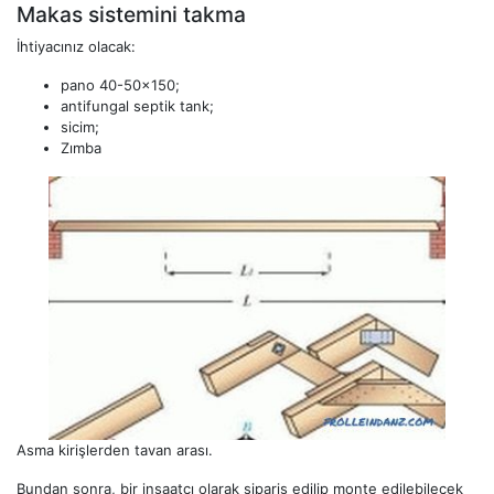
Makas sistemini takma
İhtiyacınız olacak:
pano 40-50x150;
antifungal septik tank;
sicim;
Zımba
Asma kirişlerden tavan arası.
Bundan sonra, bir inşaatçı olarak sipariş edilip monte edilebilecek