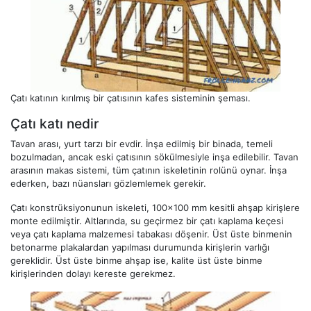
Çatı katının kırılmış bir çatısının kafes sisteminin şeması.
Çatı katı nedir
Tavan arası, yurt tarzı bir evdir. İnşa edilmiş bir binada, temeli
bozulmadan, ancak eski çatısının sökülmesiyle inşa edilebilir. Tavan
arasının makas sistemi, tüm çatının iskeletinin rolünü oynar. İnşa
ederken, bazı nüansları gözlemlemek gerekir.
Çatı konstrüksiyonunun iskeleti, 100x100 mm kesitli ahşap kirişlere
monte edilmiştir. Altlarında, su geçirmez bir çatı kaplama keçesi
veya çatı kaplama malzemesi tabakası döşenir. Üst üste binmenin
betonarme plakalardan yapılması durumunda kirişlerin varlığı
gereklidir. Üst üste binme ahşap ise, kalite üst üste binme
kirişlerinden dolayı kereste gerekmez.