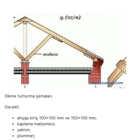
Dikme tutturma şemaları.
Gerekli:
ahşap kiriş 100x100 mm ve 150x100 mm;
kaplama malzemesi;
yalıtım;
plummet;