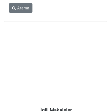
Arama
İlgili Makaleler