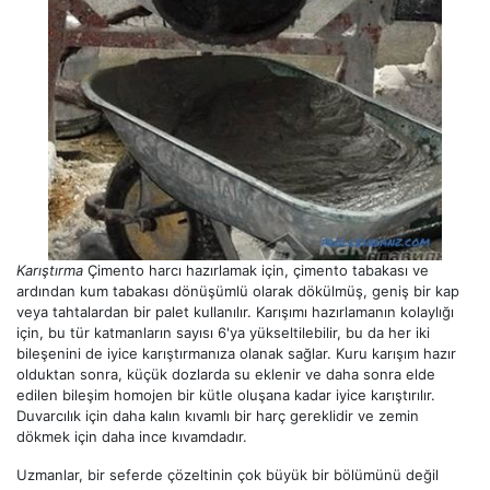
Karıştırma
Çimento harcı hazırlamak için, çimento tabakası ve
ardından kum tabakası dönüşümlü olarak dökülmüş, geniş bir kap
veya tahtalardan bir palet kullanılır. Karışımı hazırlamanın kolaylığı
için, bu tür katmanların sayısı 6'ya yükseltilebilir, bu da her iki
bileşenini de iyice karıştırmanıza olanak sağlar. Kuru karışım hazır
olduktan sonra, küçük dozlarda su eklenir ve daha sonra elde
edilen bileşim homojen bir kütle oluşana kadar iyice karıştırılır.
Duvarcılık için daha kalın kıvamlı bir harç gereklidir ve zemin
dökmek için daha ince kıvamdadır.
Uzmanlar, bir seferde çözeltinin çok büyük bir bölümünü değil