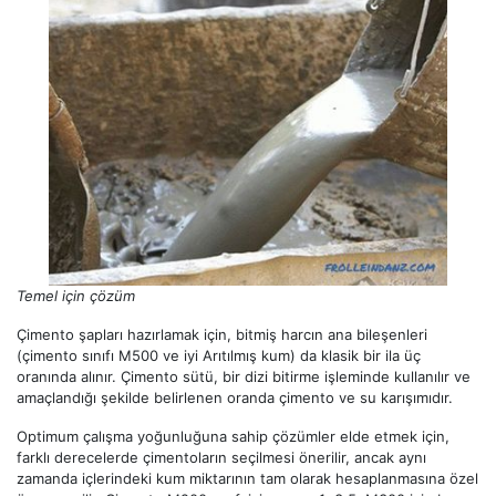
Temel için çözüm
Çimento şapları hazırlamak için, bitmiş harcın ana bileşenleri
(çimento sınıfı M500 ve iyi Arıtılmış kum) da klasik bir ila üç
oranında alınır. Çimento sütü, bir dizi bitirme işleminde kullanılır ve
amaçlandığı şekilde belirlenen oranda çimento ve su karışımıdır.
Optimum çalışma yoğunluğuna sahip çözümler elde etmek için,
farklı derecelerde çimentoların seçilmesi önerilir, ancak aynı
zamanda içlerindeki kum miktarının tam olarak hesaplanmasına özel