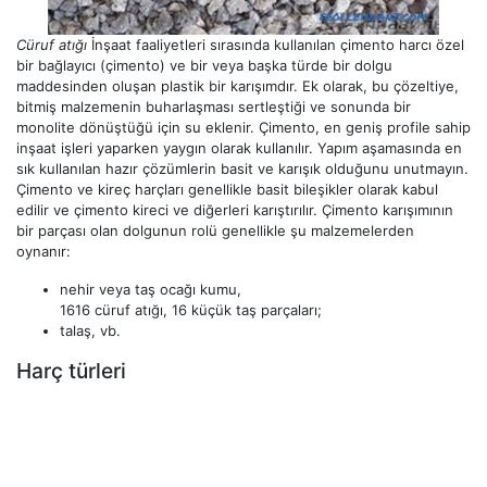
Cüruf atığı
İnşaat faaliyetleri sırasında kullanılan çimento harcı özel
bir bağlayıcı (çimento) ve bir veya başka türde bir dolgu
maddesinden oluşan plastik bir karışımdır. Ek olarak, bu çözeltiye,
bitmiş malzemenin buharlaşması sertleştiği ve sonunda bir
monolite dönüştüğü için su eklenir. Çimento, en geniş profile sahip
inşaat işleri yaparken yaygın olarak kullanılır. Yapım aşamasında en
sık kullanılan hazır çözümlerin basit ve karışık olduğunu unutmayın.
Çimento ve kireç harçları genellikle basit bileşikler olarak kabul
edilir ve çimento kireci ve diğerleri karıştırılır. Çimento karışımının
bir parçası olan dolgunun rolü genellikle şu malzemelerden
oynanır:
nehir veya taş ocağı kumu,
1616 cüruf atığı, 16 küçük taş parçaları;
talaş, vb.
Harç türleri