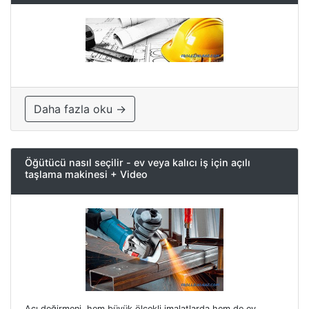
Daha fazla oku →
Öğütücü nasıl seçilir - ev veya kalıcı iş için açılı
taşlama makinesi + Video
Açı değirmeni, hem büyük ölçekli imalatlarda hem de ev