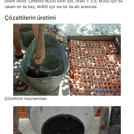
önem verilir. Çimento M200 sınıfı için, oranı 1: 3.5; M300 için bu
rakam bir ila beş, M400 için ise bir ila altı arasında.
Çözeltilerin üretimi
Çözeltinin hazırlanması