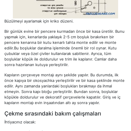
Büzülmeyi ayarlamak için kriko düzeni.
Bir günlük evine bir pencere kurmadan önce bir kasa üretilir. Bunu
yapmak için, kenarlarda yaklaşık 2-5 cm boşluk bırakırken bir
pencere kenarına bir kutu kenarlı tahta monte edilir ve monte
edilir.Bu boşluklar daralma işleminde önemli bir rol oynar. Kutu
çubuklar veya özel çiviler kullanılarak sabitlenir. Ayrıca, tüm
boşluklar köpük ile doldurulur ve trim ile kaplanır. Camlar daha
sonra hazırlanan kutuya yerleştirilir.
Kapıların çerçeveye montajı aynı şekilde yapılır. Bu durumda, ilk
önce kapıya bir okosyachka yerleştirilir ve bir kasa şeklinde monte
edilir. Aynı zamanda yanlardaki boşlukları bırakmayı da ihmal
etmeyin. Sonra kapı bloğu yerleştirilir. Bundan sonra, boşluklar
köpükle doldurulur ve dekoratif çerçevelerle kapatılır. Giriş ve iç
kapıların montajı evin inşaatından altı ay sonra yapılır.
Çekme sırasındaki bakım çalışmaları
İhtiyacınız olacak: