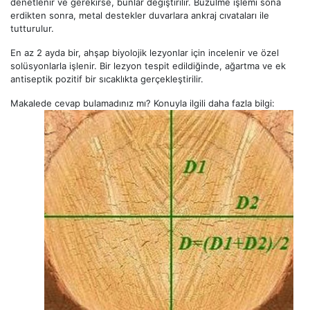
denetlenir ve gerekirse, bunlar değiştirilir. Büzülme işlemi sona
erdikten sonra, metal destekler duvarlara ankraj cıvataları ile
tutturulur.
En az 2 ayda bir, ahşap biyolojik lezyonlar için incelenir ve özel
solüsyonlarla işlenir. Bir lezyon tespit edildiğinde, ağartma ve ek
antiseptik pozitif bir sıcaklıkta gerçekleştirilir.
Makalede cevap bulamadınız mı? Konuyla ilgili daha fazla bilgi: