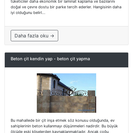
tüketiciler daha ekonomik bir laminat kaplama ve bazılarını
doğal ve çevre dostu bir parke tercih ederler. Hangisinin daha
iyi olduğunu belirl...
Daha fazla oku →
Beton çit kendin yap - beton çit yapma
Bu mahallede bir çit inşa etmek söz konusu olduğunda, ev
sahiplerinin beton kullanmayı düşünmeleri nadirdir. Bu büyük
ölçüde eski klişelerden kaynaklanmaktadır. Ancak çoğu