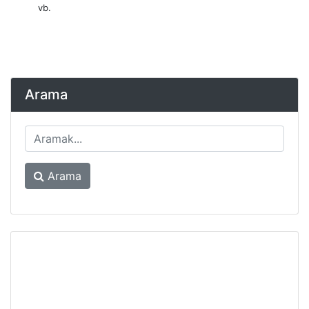
vb.
Arama
Arama