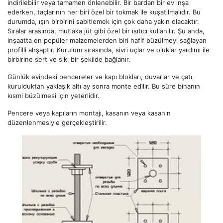
indirilebilir veya tamamen önlenebilir. Bir bardan bir ev inşa
ederken, taçlarının her biri özel bir tokmak ile kuşatılmalıdır. Bu
durumda, ışın birbirini sabitlemek için çok daha yakın olacaktır.
Sıralar arasında, mutlaka jüt gibi özel bir ısıtıcı kullanılır. Şu anda,
inşaatta en popüler malzemelerden biri hafif büzülmeyi sağlayan
profilli ahşaptır. Kurulum sırasında, sivri uçlar ve oluklar yardımı ile
birbirine sert ve sıkı bir şekilde bağlanır.
Günlük evindeki pencereler ve kapı blokları, duvarlar ve çatı
kurulduktan yaklaşık altı ay sonra monte edilir. Bu süre binanın
kısmi büzülmesi için yeterlidir.
Pencere veya kapıların montajı, kasanın veya kasanın
düzenlenmesiyle gerçekleştirilir.