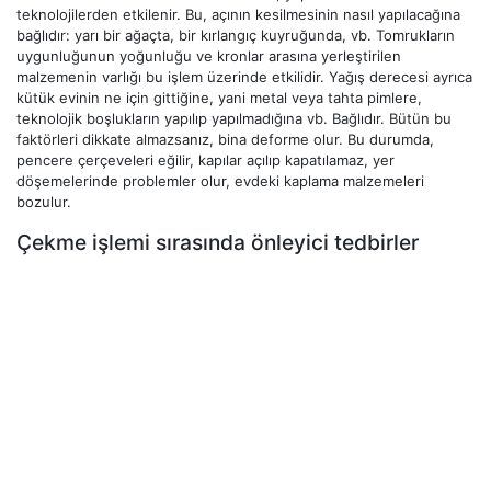
teknolojilerden etkilenir. Bu, açının kesilmesinin nasıl yapılacağına
bağlıdır: yarı bir ağaçta, bir kırlangıç ​​kuyruğunda, vb. Tomrukların
uygunluğunun yoğunluğu ve kronlar arasına yerleştirilen
malzemenin varlığı bu işlem üzerinde etkilidir. Yağış derecesi ayrıca
kütük evinin ne için gittiğine, yani metal veya tahta pimlere,
teknolojik boşlukların yapılıp yapılmadığına vb. Bağlıdır. Bütün bu
faktörleri dikkate almazsanız, bina deforme olur. Bu durumda,
pencere çerçeveleri eğilir, kapılar açılıp kapatılamaz, yer
döşemelerinde problemler olur, evdeki kaplama malzemeleri
bozulur.
Çekme işlemi sırasında önleyici tedbirler