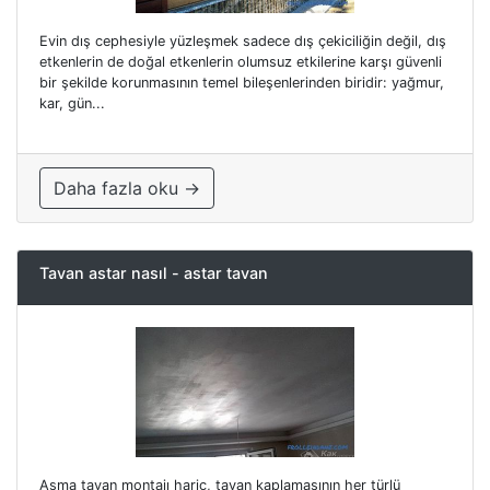
Evin dış cephesiyle yüzleşmek sadece dış çekiciliğin değil, dış
etkenlerin de doğal etkenlerin olumsuz etkilerine karşı güvenli
bir şekilde korunmasının temel bileşenlerinden biridir: yağmur,
kar, gün...
Daha fazla oku →
Tavan astar nasıl - astar tavan
Asma tavan montajı hariç, tavan kaplamasının her türlü