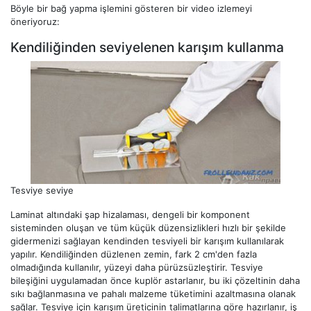
Böyle bir bağ yapma işlemini gösteren bir video izlemeyi
öneriyoruz:
Kendiliğinden seviyelenen karışım kullanma
Tesviye seviye
Laminat altındaki şap hizalaması, dengeli bir komponent
sisteminden oluşan ve tüm küçük düzensizlikleri hızlı bir şekilde
gidermenizi sağlayan kendinden tesviyeli bir karışım kullanılarak
yapılır. Kendiliğinden düzlenen zemin, fark 2 cm'den fazla
olmadığında kullanılır, yüzeyi daha pürüzsüzleştirir. Tesviye
bileşiğini uygulamadan önce kuplör astarlanır, bu iki çözeltinin daha
sıkı bağlanmasına ve pahalı malzeme tüketimini azaltmasına olanak
sağlar. Tesviye için karışım üreticinin talimatlarına göre hazırlanır, iş