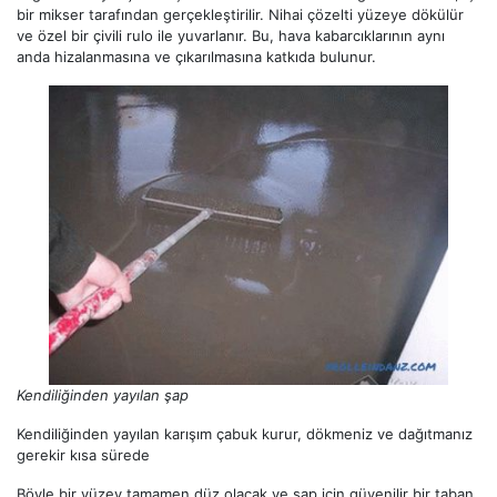
bir mikser tarafından gerçekleştirilir. Nihai çözelti yüzeye dökülür
ve özel bir çivili rulo ile yuvarlanır. Bu, hava kabarcıklarının aynı
anda hizalanmasına ve çıkarılmasına katkıda bulunur.
Kendiliğinden yayılan şap
Kendiliğinden yayılan karışım çabuk kurur, dökmeniz ve dağıtmanız
gerekir kısa sürede
Böyle bir yüzey tamamen düz olacak ve şap için güvenilir bir taban