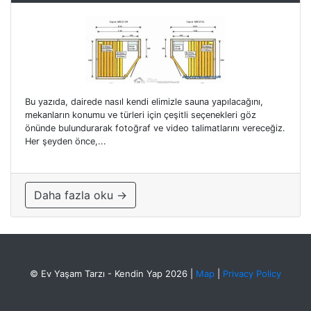
Bu yazıda, dairede nasıl kendi elimizle sauna yapılacağını,
mekanların konumu ve türleri için çeşitli seçenekleri göz
önünde bulundurarak fotoğraf ve video talimatlarını vereceğiz.
Her şeyden önce,...
Daha fazla oku →
© Ev Yaşam Tarzı - Kendin Yap 2026
|
Map
|
Privacy Policy