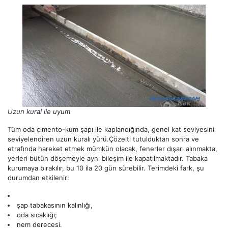
Uzun kural ile uyum
Tüm oda çimento-kum şapı ile kaplandığında, genel kat seviyesini
seviyelendiren uzun kuralı yürü.Çözelti tutulduktan sonra ve
etrafında hareket etmek mümkün olacak, fenerler dışarı alınmakta,
yerleri bütün döşemeyle aynı bileşim ile kapatılmaktadır. Tabaka
kurumaya bırakılır, bu 10 ila 20 gün sürebilir. Terimdeki fark, şu
durumdan etkilenir:
şap tabakasının kalınlığı,
oda sıcaklığı;
nem derecesi.