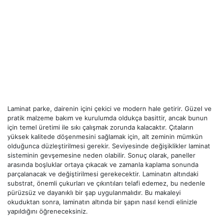
Laminat parke, dairenin içini çekici ve modern hale getirir. Güzel ve
pratik malzeme bakım ve kurulumda oldukça basittir, ancak bunun
için temel üretimi ile sıkı çalışmak zorunda kalacaktır. Çıtaların
yüksek kalitede döşenmesini sağlamak için, alt zeminin mümkün
olduğunca düzleştirilmesi gerekir. Seviyesinde değişiklikler laminat
sisteminin gevşemesine neden olabilir. Sonuç olarak, paneller
arasında boşluklar ortaya çıkacak ve zamanla kaplama sonunda
parçalanacak ve değiştirilmesi gerekecektir. Laminatın altındaki
substrat, önemli çukurları ve çıkıntıları telafi edemez, bu nedenle
pürüzsüz ve dayanıklı bir şap uygulanmalıdır. Bu makaleyi
okuduktan sonra, laminatın altında bir şapın nasıl kendi elinizle
yapıldığını öğreneceksiniz.