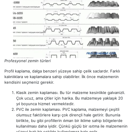
Profesyonel zemin türleri
Profil kaplama, dalga benzeri yüzeye sahip çelik saclardır. Farklı
kalınlıklara ve kaplamalara sahip olabilirler. İlk önce malzemenin
kendisini seçmeniz gerekir.
Klasik zemin kaplaması. Bu tür malzeme kesinlikle galvanizli.
Çok ucuz, ama çitler için harika. Bu malzemeye yaklaşık 20
yıl boyunca hizmet vermektedir.
PVC ile zemin kaplaması. PVC kaplama, malzemeyi çeşitli
olumsuz faktörlere karşı çok dirençli hale getirir. Bununla
birlikte, bu gibi profillerin ılıman bir iklime sahip bölgelerde
kullanılması daha iyidir. Çünkü güçlü bir ısıtma ile malzemenin
yüzeyi hızlı bir şekilde kullanılamaz hale gelir.