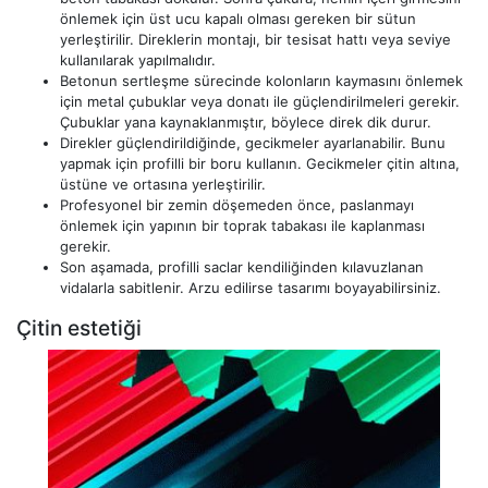
önlemek için üst ucu kapalı olması gereken bir sütun
yerleştirilir. Direklerin montajı, bir tesisat hattı veya seviye
kullanılarak yapılmalıdır.
Betonun sertleşme sürecinde kolonların kaymasını önlemek
için metal çubuklar veya donatı ile güçlendirilmeleri gerekir.
Çubuklar yana kaynaklanmıştır, böylece direk dik durur.
Direkler güçlendirildiğinde, gecikmeler ayarlanabilir. Bunu
yapmak için profilli bir boru kullanın. Gecikmeler çitin altına,
üstüne ve ortasına yerleştirilir.
Profesyonel bir zemin döşemeden önce, paslanmayı
önlemek için yapının bir toprak tabakası ile kaplanması
gerekir.
Son aşamada, profilli saclar kendiliğinden kılavuzlanan
vidalarla sabitlenir. Arzu edilirse tasarımı boyayabilirsiniz.
Çitin estetiği