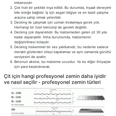
imkansızdır.
Çok hızlı bir şekilde inşa edildi. Bu durumda, inşaat deneyimi
bile isteğe bağlıdır. İş için asgari bilgiye ve en basit çalışma
aracına sahip olmak yeterlidir.
Decking ile çalışmak için uzman kiralamaya gerek yok.
Herhangi bir özel teknoloji de gerekli değildir.
Decking çok dayanıklıdır. Bu malzemeden gelen çit 30 yıla
kadar dayanabilir. İmha durumunda, malzemenin
değiştirilmesi kolaydır.
Decking mükemmel bir ses yalıtkanıdır, bu nedenle sadece
meraklı gözlerden siteyi kapatamaz ve aynı zamanda gürültü
seviyesini de azaltır.
Betonun aksine, bu malzeme ucuzdur. Ve bu diğer ihtiyaçlar
için para kazandıracak.
Çit için hangi profesyonel zemin daha iyidir
ve nasıl seçilir - profesyonel zemin türleri