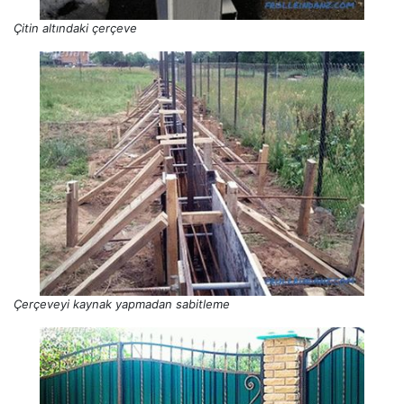
Çitin altındaki çerçeve
Çerçeveyi kaynak yapmadan sabitleme