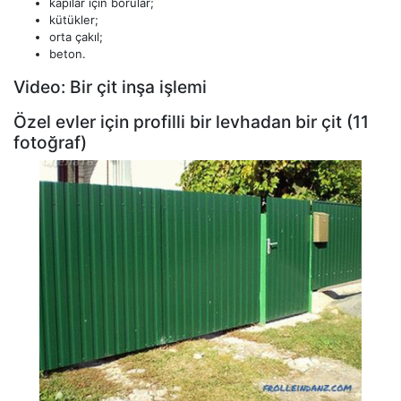
kapılar için borular;
kütükler;
orta çakıl;
beton.
Video: Bir çit inşa işlemi
Özel evler için profilli bir levhadan bir çit (11
fotoğraf)