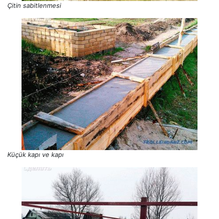
Çitin sabitlenmesi
Küçük kapı ve kapı