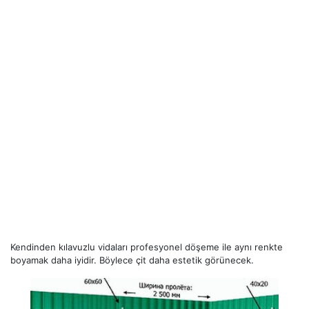
Kendinden kılavuzlu vidaları profesyonel döşeme ile aynı renkte
boyamak daha iyidir. Böylece çit daha estetik görünecek.