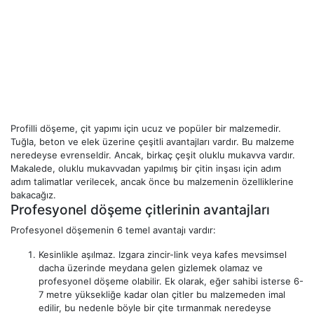
Profilli döşeme, çit yapımı için ucuz ve popüler bir malzemedir.
Tuğla, beton ve elek üzerine çeşitli avantajları vardır. Bu malzeme
neredeyse evrenseldir. Ancak, birkaç çeşit oluklu mukavva vardır.
Makalede, oluklu mukavvadan yapılmış bir çitin inşası için adım
adım talimatlar verilecek, ancak önce bu malzemenin özelliklerine
bakacağız.
Profesyonel döşeme çitlerinin avantajları
Profesyonel döşemenin 6 temel avantajı vardır:
Kesinlikle aşılmaz. Izgara zincir-link veya kafes mevsimsel
dacha üzerinde meydana gelen gizlemek olamaz ve
profesyonel döşeme olabilir. Ek olarak, eğer sahibi isterse 6-
7 metre yüksekliğe kadar olan çitler bu malzemeden imal
edilir, bu nedenle böyle bir çite tırmanmak neredeyse