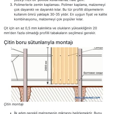
Polimerlerle zemin kaplaması. Polimer kaplama, malzemeyi
çok dayanıklı ve dayanıklı kılar. Bu tür profilli döşemelerin
kullanım ömrü yaklaşık 30-35 yıldır. En uygun fiyat ve kalite
kombinasyonu, malzemeyi çok popüler kılar.
Çit için en az 0,5 mm kalınlıkta ve olukların yüksekliğinin 20
mm'den fazla olmadığı profilli tabakaların seçilmesi gerekir.
Çitin boru sütunlarıyla montajı
Çitin montajı
İlk adım gerekli malzemenin miktarını belirlemektir. Bunu