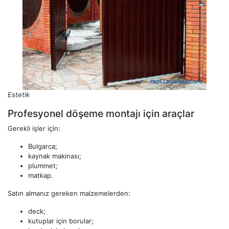
Estetik
Profesyonel döşeme montajı için araçlar
Gerekli işler için:
Bulgarca;
kaynak makinası;
plummet;
matkap.
Satın almanız gereken malzemelerden:
deck;
kutuplar için borular;