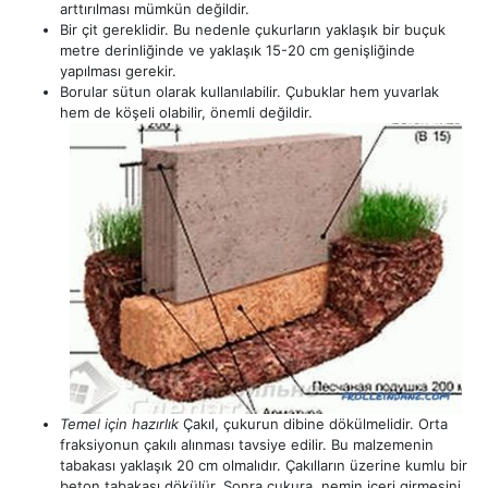
arttırılması mümkün değildir.
Bir çit gereklidir. Bu nedenle çukurların yaklaşık bir buçuk
metre derinliğinde ve yaklaşık 15-20 cm genişliğinde
yapılması gerekir.
Borular sütun olarak kullanılabilir. Çubuklar hem yuvarlak
hem de köşeli olabilir, önemli değildir.
Temel için hazırlık
Çakıl, çukurun dibine dökülmelidir. Orta
fraksiyonun çakılı alınması tavsiye edilir. Bu malzemenin
tabakası yaklaşık 20 cm olmalıdır. Çakılların üzerine kumlu bir
beton tabakası dökülür. Sonra çukura, nemin içeri girmesini