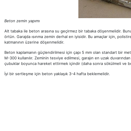
Beton zemin yapımı
Alt tabaka ile beton arasına su geçirmez bir tabaka döşenmelidir. Bun
örtün. Garajda ısınma zemin derhal en iyisidir. Bu amaçlar için, polistir
katmanının üzerine döşenmelidir.
Beton kaplamanın güçlendirilmesi için çapı 5 mm olan standart bir metal
M-300 kullanılır. Zeminin tesviye edilmesi, garajın en uzak duvarından
çubuklar boyunca hareket ettirmek içindir (daha sonra sökülmeli ve boş
İyi bir sertleşme için beton yaklaşık 3-4 hafta beklemelidir.