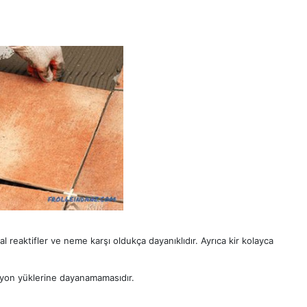
l reaktifler ve neme karşı oldukça dayanıklıdır. Ayrıca kir kolayca
asyon yüklerine dayanamamasıdır.