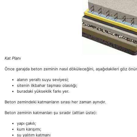
Kat Planı
Önce garajda beton zeminin nasıl döküleceğini, aşağıdakileri göz ön
alanın yeraltı suyu seviyesi;
sitenin ilkbahar taşması olasılığı;
buradaki yükseklik farkı yer.
Beton zemindeki katmanların sırası her zaman aynıdır.
Beton zeminin katmanları şu sıradır (alttan üste):
yapı çakılı;
kum karışımı;
su yalıtım katmanı