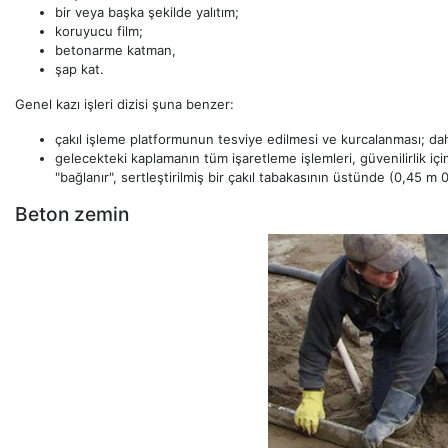
bir veya başka şekilde yalıtım;
koruyucu film;
betonarme katman,
şap kat.
Genel kazı işleri dizisi şuna benzer:
çakıl işleme platformunun tesviye edilmesi ve kurcalanması; dahası,
gelecekteki kaplamanın tüm işaretleme işlemleri, güvenilirlik için
"bağlanır", sertleştirilmiş bir çakıl tabakasının üstünde (0,45 m 
Beton zemin