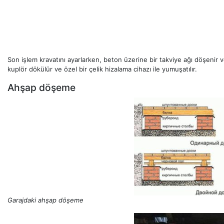
Son işlem kravatını ayarlarken, beton üzerine bir takviye ağı döşenir ve 
kuplör dökülür ve özel bir çelik hizalama cihazı ile yumuşatılır.
Ahşap döşeme
Garajdaki ahşap döşeme