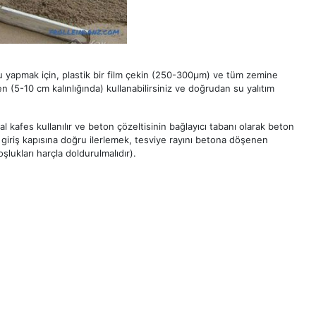
u yapmak için, plastik bir film çekin (250-300µm) ve tüm zemine
en (5-10 cm kalınlığında) kullanabilirsiniz ve doğrudan su yalıtım
 kafes kullanılır ve beton çözeltisinin bağlayıcı tabanı olarak beton
 giriş kapısına doğru ilerlemek, tesviye rayını betona döşenen
lukları harçla doldurulmalıdır).