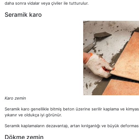
daha sonra vidalar veya çiviler ile tutturulur.
Seramik karo
Karo zemin
Seramik karo genellikle bitmiş beton üzerine serilir kaplama ve kimyasa
yıkanır ve oldukça iyi görünür.
Seramik kaplamaların dezavantajı, artan kırılganlığı ve büyük deform
Dökme zemin