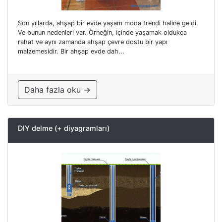
Son yıllarda, ahşap bir evde yaşam moda trendi haline geldi.
Ve bunun nedenleri var. Örneğin, içinde yaşamak oldukça
rahat ve aynı zamanda ahşap çevre dostu bir yapı
malzemesidir. Bir ahşap evde dah...
Daha fazla oku →
DIY delme (+ diyagramları)