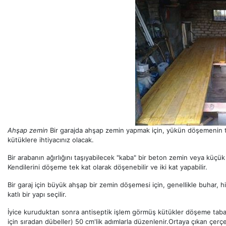
Ahşap zemin
Bir garajda ahşap zemin yapmak için, yükün döşemenin t
kütüklere ihtiyacınız olacak.
Bir arabanın ağırlığını taşıyabilecek "kaba" bir beton zemin veya küçük t
Kendilerini döşeme tek kat olarak döşenebilir ve iki kat yapabilir.
Bir garaj için büyük ahşap bir zemin döşemesi için, genellikle buhar, hi
katlı bir yapı seçilir.
İyice kuruduktan sonra antiseptik işlem görmüş kütükler döşeme taban
için sıradan dübeller) 50 cm'lik adımlarla düzenlenir.Ortaya çıkan çerçe