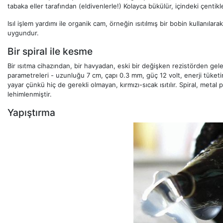
tabaka eller tarafından (eldivenlerle!) Kolayca bükülür, içindeki çenti
Isıl işlem yardımı ile organik cam, örneğin ısıtılmış bir bobin kullanılarak
uygundur.
Bir spiral ile kesme
Bir ısıtma cihazından, bir havyadan, eski bir değişken rezistörden gelen
parametreleri - uzunluğu 7 cm, çapı 0.3 mm, güç 12 volt, enerji tüketi
yayar çünkü hiç de gerekli olmayan, kırmızı-sıcak ısıtılır. Spiral, metal 
lehimlenmiştir.
Yapıştırma