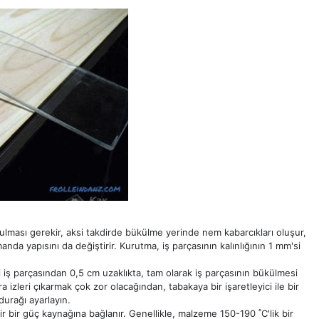
ması gerekir, aksi takdirde bükülme yerinde nem kabarcıkları oluşur,
 yapısını da değiştirir. Kurutma, iş parçasının kalınlığının 1 mm'si
 iş parçasından 0,5 cm uzaklıkta, tam olarak iş parçasının bükülmesi
a izleri çıkarmak çok zor olacağından, tabakaya bir işaretleyici ile bir
durağı ayarlayın.
ilir bir güç kaynağına bağlanır. Genellikle, malzeme 150-190 ˚C'lik bir