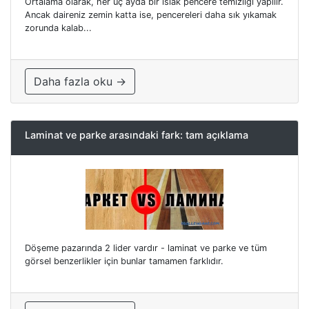
Ortalama olarak, her üç ayda bir ıslak pencere temizliği yapılır.
Ancak daireniz zemin katta ise, pencereleri daha sık yıkamak
zorunda kalab...
Daha fazla oku →
Laminat ve parke arasındaki fark: tam açıklama
Döşeme pazarında 2 lider vardır - laminat ve parke ve tüm
görsel benzerlikler için bunlar tamamen farklıdır.