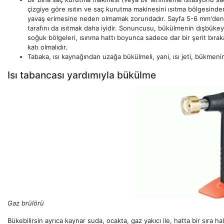
çizgiye göre ısıtın ve saç kurutma makinesini ısıtma bölgesind
yavaş erimesine neden olmamak zorundadır. Sayfa 5-6 mm'den d
tarafını da ısıtmak daha iyidir. Sonuncusu, bükülmenin dışbükey 
soğuk bölgeleri, ısınma hattı boyunca sadece dar bir şerit bırakara
katı olmalıdır.
Tabaka, ısı kaynağından uzağa bükülmeli, yani, ısı jeti, bükmeni
Isı tabancası yardımıyla bükülme
Gaz brülörü
Bükebilirsin ayrıca kaynar suda, ocakta, gaz yakıcı ile, hatta bir sıra ha