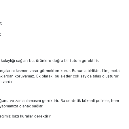
m;
;
kolaylığı sağlar; bu, ürünlere doğru bir tutum gerektirir.
arçalarını kısmen zarar görmekten korur. Bununla birlikte, film, metal
aklardan koruyamaz. Ek olarak, bu aletler çok sayıda talaş oluşturur.
 vardır.
ğunu ve zamanlamasını gerektirir. Bu sentetik kökenli polimer, hem
yapmanıza olanak sağlar.
imiz bazı kurallar gerektirir.