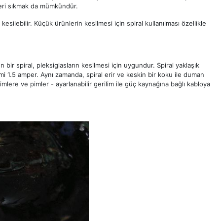
kleri sıkmak da mümkündür.
 kesilebilir. Küçük ürünlerin kesilmesi için spiral kullanılması özellikle
 bir spiral, pleksiglasların kesilmesi için uygundur. Spiral yaklaşık
mi 1.5 amper. Aynı zamanda, spiral erir ve keskin bir koku ile duman
pimlere ve pimler - ayarlanabilir gerilim ile güç kaynağına bağlı kabloya