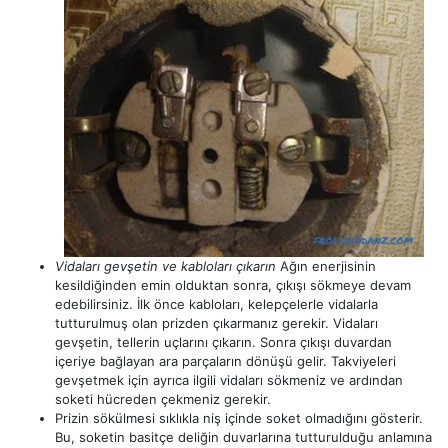
Vidaları gevşetin ve kabloları çıkarın
Ağın enerjisinin
kesildiğinden emin olduktan sonra, çıkışı sökmeye devam
edebilirsiniz. İlk önce kabloları, kelepçelerle vidalarla
tutturulmuş olan prizden çıkarmanız gerekir. Vidaları
gevşetin, tellerin uçlarını çıkarın. Sonra çıkışı duvardan
içeriye bağlayan ara parçaların dönüşü gelir. Takviyeleri
gevşetmek için ayrıca ilgili vidaları sökmeniz ve ardından
soketi hücreden çekmeniz gerekir.
Prizin sökülmesi sıklıkla niş içinde soket olmadığını gösterir.
Bu, soketin basitçe deliğin duvarlarına tutturulduğu anlamına