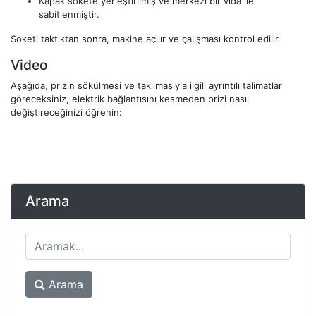
Kapak sokete yerleştirilmiş ve merkezi bir vida ile
sabitlenmiştir.
Soketi taktıktan sonra, makine açılır ve çalışması kontrol edilir.
Video
Aşağıda, prizin sökülmesi ve takılmasıyla ilgili ayrıntılı talimatlar
göreceksiniz, elektrik bağlantısını kesmeden prizi nasıl
değiştireceğinizi öğrenin:
Arama
Arama