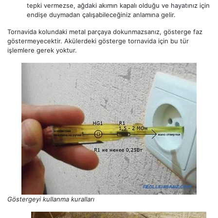
tepki vermezse, ağdaki akımın kapalı olduğu ve hayatınız için
endişe duymadan çalışabileceğiniz anlamına gelir.
Tornavida kolundaki metal parçaya dokunmazsanız, gösterge faz
göstermeyecektir. Akülerdeki gösterge tornavida için bu tür
işlemlere gerek yoktur.
Göstergeyi kullanma kuralları