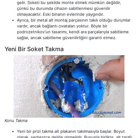
gelir. Soketi bu şekilde monte etmek mümkün değildir,
çünkü bu durumda cihazın sabitlenmesi güvenilir
olmayacaktır. Eski binanın evlerinde yaygındır.
Ayrıca, bir metal alt montaj parçasının takılı olduğu durumlar
vardır, ancak bağlantı cıvataları yoktur. Böyle bir
podrozetnikov'un tasarımı, kendi ara parçalarıyla sabitleme
sağlar, ancak sabitleme güvenilirliğini garanti etmez.
Yeni Bir Soket Takma
Konu Takma
Yeni bir prizi takma alt plakanın takılmasıyla başlar. Boyut
olarak, serbestçe deliğe girmelidir. Bununla birlikte, alt tarafı