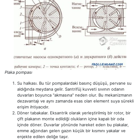
Plaka pompası
Su halkası. Bu tür pompalardaki basınç düşüşü, pervane su
aldığında meydana gelir. Santrifüj kuvveti sıvının odanın
duvarları boyunca "akmasına" neden olur. Bu mekanizmanın
dezavantajı ve aynı zamanda esas olan element suya sürekli
erişim ihtiyacıdır.
Döner tabakalar. Eksantrik olarak yerleştirilmiş bir rotor, bir
çift plakanın monte edildiği olukların içine kapalı bir oda
içinde döner. Duvarlar yönünde hareket eden bu plakalar,
emme ağzından gelen gazın küçük bir kısmını yakalar ve
enjekte edilen deliğe taşır.