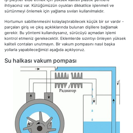
ihtiyacınız var. Kütüğümüzün oyukları dikkatlice işlenmeli ve
sürtünmeyi önlemek için yağlama sıvıları kullanılmalıdır.
Hortumun sabitlenmesini kolaylaştırabilecek küçük bir sır vardır -
parçaları giriş ve çıkış açıklıklarında bulunan dişlilere bağlamak
gerekir. Bu yöntemi kullandıysanız, sürücüyü açmadan işlemi
kontrol etmeniz gerekecektir. Eklemlerde sızıntıyı önleyen yüksek
kaliteli contaları unutmayın. Bir vakum pompasını nasıl başka
yollarla yapabileceğimizi aşağıda açıklıyoruz.
Su halkası vakum pompası