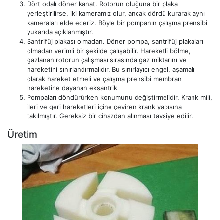
Dört odalı döner kanat. Rotorun oluğuna bir plaka
yerleştirilirse, iki kameramız olur, ancak dördü kurarak aynı
kameraları elde ederiz. Böyle bir pompanın çalışma prensibi
yukarıda açıklanmıştır.
Santrifüj plakası olmadan. Döner pompa, santrifüj plakaları
olmadan verimli bir şekilde çalışabilir. Hareketli bölme,
gazlanan rotorun çalışması sırasında gaz miktarını ve
hareketini sınırlandırmalıdır. Bu sınırlayıcı engel, aşamalı
olarak hareket etmeli ve çalışma prensibi membran
hareketine dayanan eksantrik
Pompaları döndürürken konumunu değiştirmelidir. Krank mili,
ileri ve geri hareketleri içine çeviren krank yapısına
takılmıştır. Gereksiz bir cihazdan alınması tavsiye edilir.
Üretim