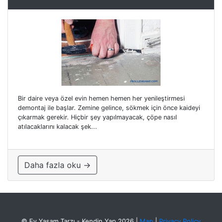
Bir daire veya özel evin hemen hemen her yenileştirmesi
demontaj ile başlar. Zemine gelince, sökmek için önce kaideyi
çıkarmak gerekir. Hiçbir şey yapılmayacak, çöpe nasıl
atılacaklarını kalacak şek...
Daha fazla oku →
© Ev Yaşam Tarzı - Kendin Yap 2026
|
Map
|
Privacy Policy