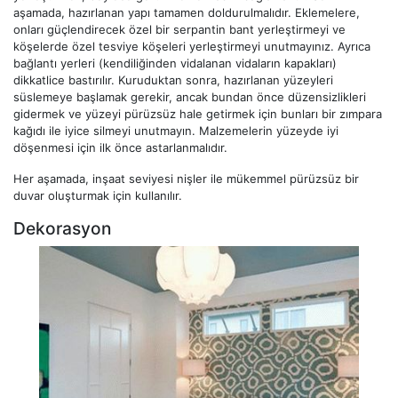
aşamada, hazırlanan yapı tamamen doldurulmalıdır. Eklemelere,
onları güçlendirecek özel bir serpantin bant yerleştirmeyi ve
köşelerde özel tesviye köşeleri yerleştirmeyi unutmayınız. Ayrıca
bağlantı yerleri (kendiliğinden vidalanan vidaların kapakları)
dikkatlice bastırılır. Kuruduktan sonra, hazırlanan yüzeyleri
süslemeye başlamak gerekir, ancak bundan önce düzensizlikleri
gidermek ve yüzeyi pürüzsüz hale getirmek için bunları bir zımpara
kağıdı ile iyice silmeyi unutmayın. Malzemelerin yüzeyde iyi
döşenmesi için ilk önce astarlanmalıdır.
Her aşamada, inşaat seviyesi nişler ile mükemmel pürüzsüz bir
duvar oluşturmak için kullanılır.
Dekorasyon