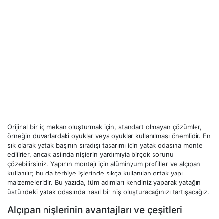
Orijinal bir iç mekan oluşturmak için, standart olmayan çözümler,
örneğin duvarlardaki oyuklar veya oyuklar kullanılması önemlidir. En
sık olarak yatak başının sıradışı tasarımı için yatak odasına monte
edilirler, ancak aslında nişlerin yardımıyla birçok sorunu
çözebilirsiniz. Yapının montajı için alüminyum profiller ve alçıpan
kullanılır; bu da terbiye işlerinde sıkça kullanılan ortak yapı
malzemeleridir. Bu yazıda, tüm adımları kendiniz yaparak yatağın
üstündeki yatak odasında nasıl bir niş oluşturacağınızı tartışacağız.
Alçıpan nişlerinin avantajları ve çeşitleri