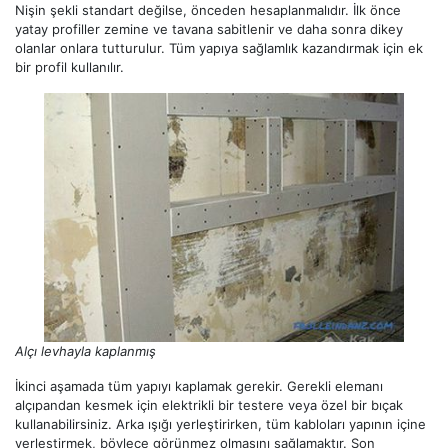
Nişin şekli standart değilse, önceden hesaplanmalıdır. İlk önce
yatay profiller zemine ve tavana sabitlenir ve daha sonra dikey
olanlar onlara tutturulur. Tüm yapıya sağlamlık kazandırmak için ek
bir profil kullanılır.
Alçı levhayla kaplanmış
İkinci aşamada tüm yapıyı kaplamak gerekir. Gerekli elemanı
alçıpandan kesmek için elektrikli bir testere veya özel bir bıçak
kullanabilirsiniz. Arka ışığı yerleştirirken, tüm kabloları yapının içine
yerleştirmek, böylece görünmez olmasını sağlamaktır. Son