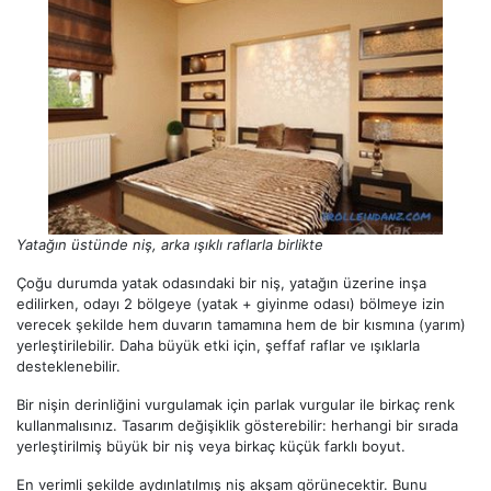
Yatağın üstünde niş, arka ışıklı raflarla birlikte
Çoğu durumda yatak odasındaki bir niş, yatağın üzerine inşa
edilirken, odayı 2 bölgeye (yatak + giyinme odası) bölmeye izin
verecek şekilde hem duvarın tamamına hem de bir kısmına (yarım)
yerleştirilebilir. Daha büyük etki için, şeffaf raflar ve ışıklarla
desteklenebilir.
Bir nişin derinliğini vurgulamak için parlak vurgular ile birkaç renk
kullanmalısınız. Tasarım değişiklik gösterebilir: herhangi bir sırada
yerleştirilmiş büyük bir niş veya birkaç küçük farklı boyut.
En verimli şekilde aydınlatılmış niş akşam görünecektir. Bunu