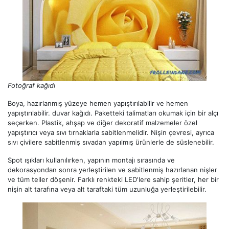
Fotoğraf kağıdı
Boya, hazırlanmış yüzeye hemen yapıştırılabilir ve hemen
yapıştırılabilir. duvar kağıdı. Paketteki talimatları okumak için bir alçı
seçerken. Plastik, ahşap ve diğer dekoratif malzemeler özel
yapıştırıcı veya sıvı tırnaklarla sabitlenmelidir. Nişin çevresi, ayrıca
sıvı çivilere sabitlenmiş sıvadan yapılmış ürünlerle de süslenebilir.
Spot ışıkları kullanılırken, yapının montajı sırasında ve
dekorasyondan sonra yerleştirilen ve sabitlenmiş hazırlanan nişler
ve tüm teller döşenir. Farklı renkteki LED'lere sahip şeritler, her bir
nişin alt tarafına veya alt taraftaki tüm uzunluğa yerleştirilebilir.