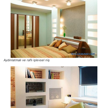
Aydınlatmalı ve raflı işlevsel niş