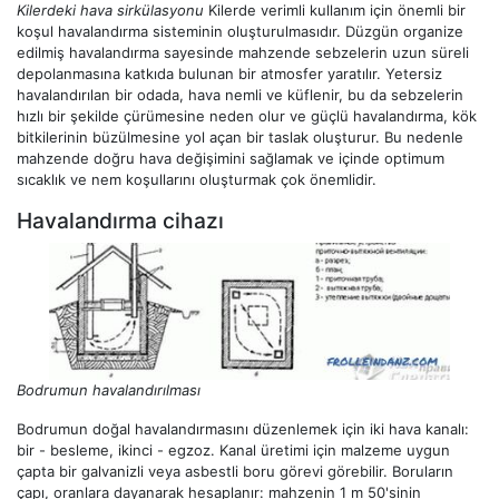
Kilerdeki hava sirkülasyonu
Kilerde verimli kullanım için önemli bir
koşul havalandırma sisteminin oluşturulmasıdır. Düzgün organize
edilmiş havalandırma sayesinde mahzende sebzelerin uzun süreli
depolanmasına katkıda bulunan bir atmosfer yaratılır. Yetersiz
havalandırılan bir odada, hava nemli ve küflenir, bu da sebzelerin
hızlı bir şekilde çürümesine neden olur ve güçlü havalandırma, kök
bitkilerinin büzülmesine yol açan bir taslak oluşturur. Bu nedenle
mahzende doğru hava değişimini sağlamak ve içinde optimum
sıcaklık ve nem koşullarını oluşturmak çok önemlidir.
Havalandırma cihazı
Bodrumun havalandırılması
Bodrumun doğal havalandırmasını düzenlemek için iki hava kanalı:
bir - besleme, ikinci - egzoz. Kanal üretimi için malzeme uygun
çapta bir galvanizli veya asbestli boru görevi görebilir. Boruların
çapı, oranlara dayanarak hesaplanır: mahzenin 1 m 50'sinin