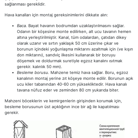
sağlanması gereklidir.
Hava kanalları için montaj gereksinimlerini dikkate alın:
Baca.
Bayat havanın bodrumdan uzaklaştırılmasını sağlar.
Odanın bir köşesine monte edilirken, alt ucu tavanın hemen
altına yerleştirilmiştir. Kanal, tüm odalardan, çatıdan dikey
olarak uzanır ve sırtın yaklaşık 50 cm üzerine çıkar ve
borunun içindeki yoğunlaşma miktarını azaltmak için (ve kışın
don miktarını), sandviç ilkesini kullanarak bir boruyu
döşemek ve doldurmak suretiyle egzoz kanalını ısıtmak
gerekir. kalınlık 50 mm).
Besleme borusu.
Mahzene temiz hava sağlar. Boru, egzoz
kanalının montaj yerine zıt köşeye monte edilir. Borunun açık
ucu kiler tabanından 40-60 cm yüksekliktedir. Hava kanalı
tavana nüfuz eder ve zeminden 80 cm yukarıda biter.
Mahzeni böceklerin ve kemirgenlerin girişinden korumak için,
besleme borusunun üst açıklığının ince bir ağ ile kapatılması
gerekir.