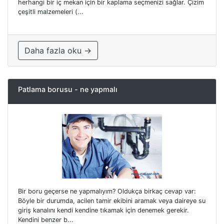
herhangi bir iç mekan için bir kaplama seçmenizi sağlar. Çizim
çeşitli malzemeleri (...
Daha fazla oku →
Patlama borusu - ne yapmalı
Bir boru geçerse ne yapmalıyım? Oldukça birkaç cevap var:
Böyle bir durumda, acilen tamir ekibini aramak veya daireye su
giriş kanalını kendi kendine tıkamak için denemek gerekir.
Kendini benzer b...