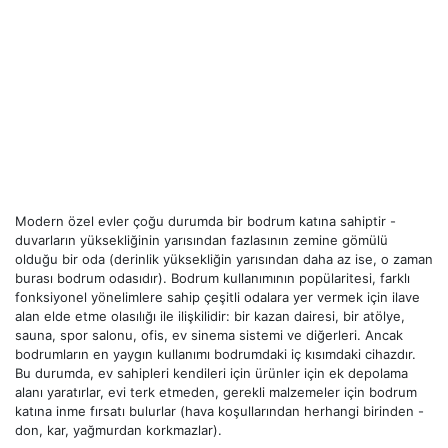
Modern özel evler çoğu durumda bir bodrum katına sahiptir -
duvarların yüksekliğinin yarısından fazlasının zemine gömülü
olduğu bir oda (derinlik yüksekliğin yarısından daha az ise, o zaman
burası bodrum odasıdır). Bodrum kullanımının popülaritesi, farklı
fonksiyonel yönelimlere sahip çeşitli odalara yer vermek için ilave
alan elde etme olasılığı ile ilişkilidir: bir kazan dairesi, bir atölye,
sauna, spor salonu, ofis, ev sinema sistemi ve diğerleri. Ancak
bodrumların en yaygın kullanımı bodrumdaki iç kısımdaki cihazdır.
Bu durumda, ev sahipleri kendileri için ürünler için ek depolama
alanı yaratırlar, evi terk etmeden, gerekli malzemeler için bodrum
katına inme fırsatı bulurlar (hava koşullarından herhangi birinden -
don, kar, yağmurdan korkmazlar).