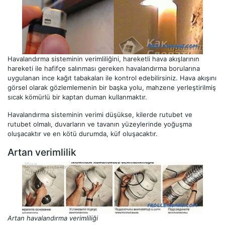
Havalandırma sisteminin verimliliğini, hareketli hava akışlarının
hareketi ile hafifçe salınması gereken havalandırma borularına
uygulanan ince kağıt tabakaları ile kontrol edebilirsiniz. Hava akışını
görsel olarak gözlemlemenin bir başka yolu, mahzene yerleştirilmiş
sıcak kömürlü bir kaptan duman kullanmaktır.
Havalandırma sisteminin verimi düşükse, kilerde rutubet ve
rutubet olmalı, duvarların ve tavanın yüzeylerinde yoğuşma
oluşacaktır ve en kötü durumda, küf oluşacaktır.
Artan verimlilik
Artan havalandırma verimliliği