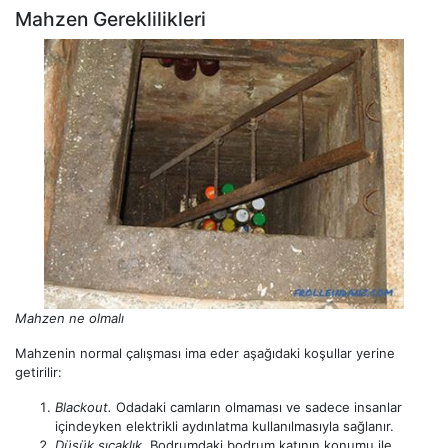
Mahzen Gereklilikleri
Mahzen ne olmalı
Mahzenin normal çalışması ima eder aşağıdaki koşullar yerine
getirilir:
Blackout.
Odadaki camların olmaması ve sadece insanlar
içindeyken elektrikli aydınlatma kullanılmasıyla sağlanır.
Düşük sıcaklık.
Bodrumdaki bodrum katının konumu ile