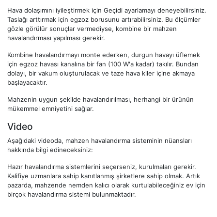
Hava dolaşımını iyileştirmek için Geçidi ayarlamayı deneyebilirsiniz.
Taslağı arttırmak için egzoz borusunu artırabilirsiniz. Bu ölçümler
gözle görülür sonuçlar vermediyse, kombine bir mahzen
havalandırması yapılması gerekir.
Kombine havalandırmayı monte ederken, durgun havayı üflemek
için egzoz havası kanalına bir fan (100 W'a kadar) takılır. Bundan
dolayı, bir vakum oluşturulacak ve taze hava kiler içine akmaya
başlayacaktır.
Mahzenin uygun şekilde havalandırılması, herhangi bir ürünün
mükemmel emniyetini sağlar.
Video
Aşağıdaki videoda, mahzen havalandırma sisteminin nüansları
hakkında bilgi edineceksiniz:
Hazır havalandırma sistemlerini seçerseniz, kurulmaları gerekir.
Kalifiye uzmanlara sahip kanıtlanmış şirketlere sahip olmak. Artık
pazarda, mahzende nemden kalıcı olarak kurtulabileceğiniz ev için
birçok havalandırma sistemi bulunmaktadır.