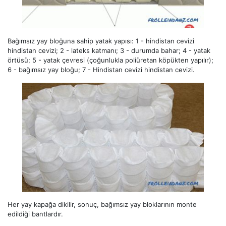
Bağımsız yay bloğuna sahip yatak yapısı: 1 - hindistan cevizi
hindistan cevizi; 2 - lateks katmanı; 3 - durumda bahar; 4 - yatak
örtüsü; 5 - yatak çevresi (çoğunlukla poliüretan köpükten yapılır);
6 - bağımsız yay bloğu; 7 - Hindistan cevizi hindistan cevizi.
Her yay kapağa dikilir, sonuç, bağımsız yay bloklarının monte
edildiği bantlardır.