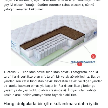
şey iyi olacak. Yatağın üstüne oturmak rahat olacaktır, çünkü
yatağın kenarları bükülmez.
1. lateks; 2. Hindistan cevizi hindistan cevizi. Fotoğrafta, her iki
tarafı farklı sertlikte olan çift taraflı bir yatak görebilirsiniz. Bu, bir
yandan son katın hindistan cevizi hindistan cevizi ve diğer yandan
bir lateks katmanı olmasıyla başarılır. Farklı sertlikte şilteler ya
yaysız ya da yay bloklu olabilir (resimdeki). İhtiyacı olan katılığı
kesin olarak belirleyemeyenlere faydalı olabilirler.
Hangi dolgularla bir şilte kullanılması daha iyidir