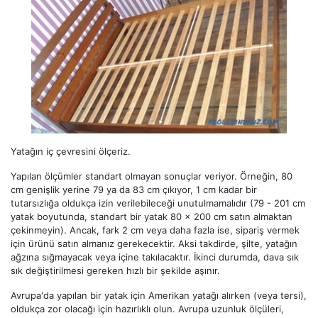
Yatağın iç çevresini ölçeriz.
Yapılan ölçümler standart olmayan sonuçlar veriyor. Örneğin, 80
cm genişlik yerine 79 ya da 83 cm çıkıyor, 1 cm kadar bir
tutarsızlığa oldukça izin verilebileceği unutulmamalıdır (79 - 201 cm
yatak boyutunda, standart bir yatak 80 x 200 cm satın almaktan
çekinmeyin). Ancak, fark 2 cm veya daha fazla ise, sipariş vermek
için ürünü satın almanız gerekecektir. Aksi takdirde, şilte, yatağın
ağzına sığmayacak veya içine takılacaktır. İkinci durumda, dava sık
sık değiştirilmesi gereken hızlı bir şekilde aşınır.
Avrupa'da yapılan bir yatak için Amerikan yatağı alırken (veya tersi),
oldukça zor olacağı için hazırlıklı olun. Avrupa uzunluk ölçüleri,