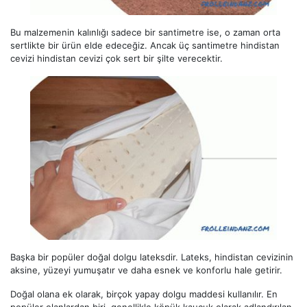
Bu malzemenin kalınlığı sadece bir santimetre ise, o zaman orta
sertlikte bir ürün elde edeceğiz. Ancak üç santimetre hindistan
cevizi hindistan cevizi çok sert bir şilte verecektir.
Başka bir popüler doğal dolgu lateksdir. Lateks, hindistan cevizinin
aksine, yüzeyi yumuşatır ve daha esnek ve konforlu hale getirir.
Doğal olana ek olarak, birçok yapay dolgu maddesi kullanılır. En