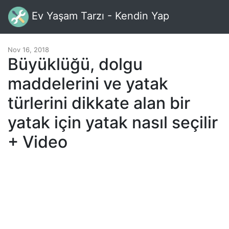
Ev Yaşam Tarzı - Kendin Yap
Nov 16, 2018
Büyüklüğü, dolgu
maddelerini ve yatak
türlerini dikkate alan bir
yatak için yatak nasıl seçilir
+ Video