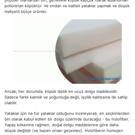
popüler olanlardan biri, genellikle köpük kauçuk olarak adlandırılan
poliüretan köpüktür. Ve ondan ve kaliteli yataklar yapmak ve düşük
maliyetli bütçe ürünler.
Ancak, her durumda, köpük lastik en ucuz dolgu maddesidir.
Sadece farklı kalınlık ve yoğunluğa değil, işçilik kalitesine de sahip
olabilir.
Yataklar için ne tür yataklar olduğunu inceleyerek, en seçkinlerden
biri olarak kabul edilen bir dolgu üzerinde duracağız - bu holofiber.
Yapay kökenine rağmen, doğal dolgu maddelerine göre daha
düşük değildir (ve bazen onları geçemez). Holofiberin homojen