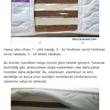
Yaysız şilte cihazı: 1 - şilte kapağı; 2 - bir hindistan cevizi hindistan
cevizi tabakası; 3 - bir lateks tabakası.
Bu ürünler, içerdikleri dolgu türüne göre farklılık gösterir. Yukarıda
belirtildiği gibi, doldurulması doğal malzemeler olan daha pahalı
modeller daha değerlidir. Bu, elastikiyet, elastikiyet ve anti-
alerjikliğe ve ayrıca ürün sertliğini verebilecek hindistancevizi
cipslerine sahip bir lateksdir.