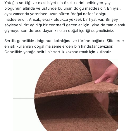
Yatağın sertliği ve elastikiyetinin özelliklerini belirleyen yay
bloğunun altında ve üstünde bulunan dolgu maddesidir. En iyisi,
aynı zamanda yeterince uzun süren "doğal nefes" dolgu
maddeleridir. Ancak, eksi - oldukça yüksek bir fiyat var. Bir şey
söyleyebiliriz: ağırlığı bir centner'i geçenler için, yine de tam olarak
giymeye son derece dayanıklı olan doğal içeriği seçmelisiniz.
Sertlik genellikle dolgunun kalınlığına ve türüne bağlıdır. Şiltelerde
en sık kullanılan doğal malzemelerden biri hindistancevizidir.
Genellikle yatağa belirli bir sertlik kazandırmak için kullanılır.