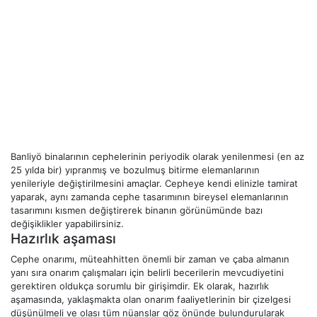
Banliyö binalarının cephelerinin periyodik olarak yenilenmesi (en az
25 yılda bir) yıpranmış ve bozulmuş bitirme elemanlarının
yenileriyle değiştirilmesini amaçlar. Cepheye kendi elinizle tamirat
yaparak, aynı zamanda cephe tasarımının bireysel elemanlarının
tasarımını kısmen değiştirerek binanın görünümünde bazı
değişiklikler yapabilirsiniz.
Hazırlık aşaması
Cephe onarımı, müteahhitten önemli bir zaman ve çaba almanın
yanı sıra onarım çalışmaları için belirli becerilerin mevcudiyetini
gerektiren oldukça sorumlu bir girişimdir. Ek olarak, hazırlık
aşamasında, yaklaşmakta olan onarım faaliyetlerinin bir çizelgesi
düşünülmeli ve olası tüm nüanslar göz önünde bulundurularak