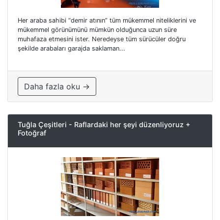
Her araba sahibi “demir atının” tüm mükemmel niteliklerini ve
mükemmel görünümünü mümkün olduğunca uzun süre
muhafaza etmesini ister. Neredeyse tüm sürücüler doğru
şekilde arabaları garajda saklaman...
Daha fazla oku →
Tuğla Çeşitleri - Raflardaki her şeyi düzenliyoruz +
Fotoğraf