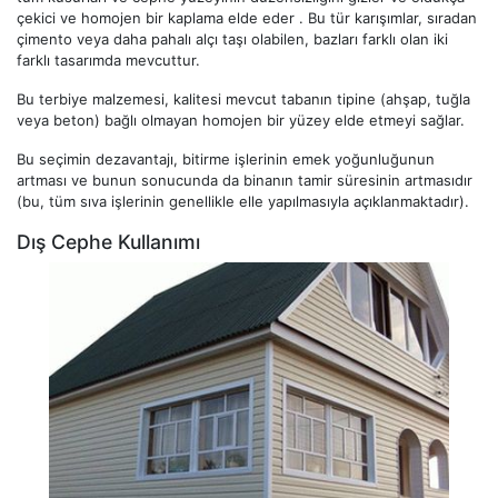
çekici ve homojen bir kaplama elde eder . Bu tür karışımlar, sıradan
çimento veya daha pahalı alçı taşı olabilen, bazları farklı olan iki
farklı tasarımda mevcuttur.
Bu terbiye malzemesi, kalitesi mevcut tabanın tipine (ahşap, tuğla
veya beton) bağlı olmayan homojen bir yüzey elde etmeyi sağlar.
Bu seçimin dezavantajı, bitirme işlerinin emek yoğunluğunun
artması ve bunun sonucunda da binanın tamir süresinin artmasıdır
(bu, tüm sıva işlerinin genellikle elle yapılmasıyla açıklanmaktadır).
Dış Cephe Kullanımı