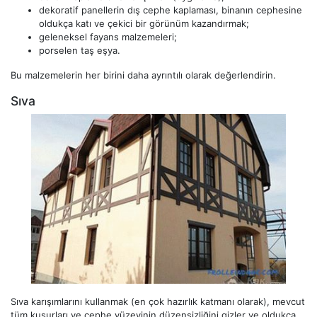
dekoratif panellerin dış cephe kaplaması, binanın cephesine
oldukça katı ve çekici bir görünüm kazandırmak;
geleneksel fayans malzemeleri;
porselen taş eşya.
Bu malzemelerin her birini daha ayrıntılı olarak değerlendirin.
Sıva
Sıva karışımlarını kullanmak (en çok hazırlık katmanı olarak), mevcut
tüm kusurları ve cephe yüzeyinin düzensizliğini gizler ve oldukça