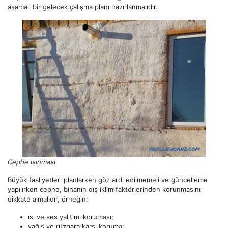
aşamalı bir gelecek çalışma planı hazırlanmalıdır.
Cephe ısınması
Büyük faaliyetleri planlarken göz ardı edilmemeli ve güncelleme
yapılırken cephe, binanın dış iklim faktörlerinden korunmasını
dikkate almalıdır, örneğin:
ısı ve ses yalıtımı koruması;
yağış ve rüzgara karşı koruma;