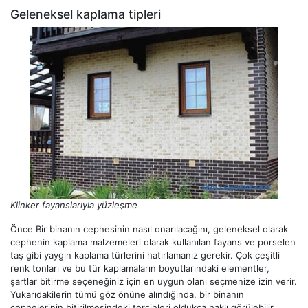
Geleneksel kaplama tipleri
Klinker fayanslarıyla yüzleşme
Önce Bir binanın cephesinin nasıl onarılacağını, geleneksel olarak
cephenin kaplama malzemeleri olarak kullanılan fayans ve porselen
taş gibi yaygın kaplama türlerini hatırlamanız gerekir. Çok çeşitli
renk tonları ve bu tür kaplamaların boyutlarındaki elementler,
şartlar bitirme seçeneğiniz için en uygun olanı seçmenize izin verir.
Yukarıdakilerin tümü göz önüne alındığında, bir binanın
cephelerinin bitirilmesindeki tercihleri ​​oldukça haklı görülebilir.