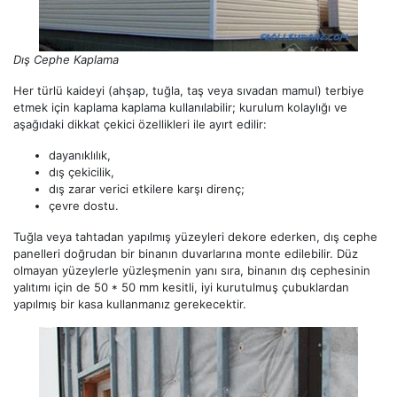
Dış Cephe Kaplama
Her türlü kaideyi (ahşap, tuğla, taş veya sıvadan mamul) terbiye
etmek için kaplama kaplama kullanılabilir; kurulum kolaylığı ve
aşağıdaki dikkat çekici özellikleri ile ayırt edilir:
dayanıklılık,
dış çekicilik,
dış zarar verici etkilere karşı direnç;
çevre dostu.
Tuğla veya tahtadan yapılmış yüzeyleri dekore ederken, dış cephe
panelleri doğrudan bir binanın duvarlarına monte edilebilir. Düz
olmayan yüzeylerle yüzleşmenin yanı sıra, binanın dış cephesinin
yalıtımı için de 50 * 50 mm kesitli, iyi kurutulmuş çubuklardan
yapılmış bir kasa kullanmanız gerekecektir.