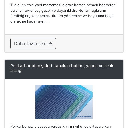
Tuğla, en eski yapı malzemesi olarak hemen hemen her yerde
bulunur, evrensel, güzel ve dayanıklıdır. Ne tür tuğlaların
üretildiğine, kapsamına, üretim yöntemine ve boyutuna bağlı
olarak ne kadar ayrın...
Daha fazla oku →
Polikarbonat çeşitleri, tabaka ebatları, yapısı ve renk
aralığı
Polikarbonat, piyasada yaklaşık yirmi yıl önce ortaya çıkan