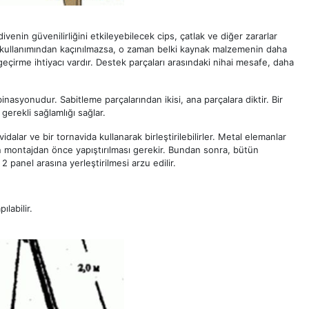
ivenin güvenilirliğini etkileyebilecek cips, çatlak ve diğer zararlar
ın kullanımından kaçınılmazsa, o zaman belki kaynak malzemenin daha
eçirme ihtiyacı vardır. Destek parçaları arasındaki nihai mesafe, daha
nasyonudur. Sabitleme parçalarından ikisi, ana parçalara diktir. Bir
 gerekli sağlamlığı sağlar.
alar ve bir tornavida kullanarak birleştirilebilirler. Metal elemanlar
ın montajdan önce yapıştırılması gerekir. Bundan sonra, bütün
 panel arasına yerleştirilmesi arzu edilir.
labilir.