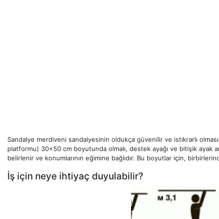
Sandalye merdiveni sandalyesinin oldukça güvenilir ve istikrarlı olmas
platformu) 30x50 cm boyutunda olmalı, destek ayağı ve bitişik ayak ar
belirlenir ve konumlarının eğimine bağlıdır. Bu boyutlar için, birbirler
İş için neye ihtiyaç duyulabilir?