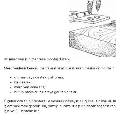
Bir merdiven için menteşe montaj düzeni.
Merdivenlerin kendisi, parçaların sıralı olarak üretilmesini ve montajını
oturma veya destek platformu;
bir destek;
merdiven adımlarla;
bütün parçaları bir araya getiren çıtalar.
Ölçülen çıtaları bir testere ile keserek başlayın. Düğümsüz olmalılar.
işlem yapılması gerekir. Bu, yüzeyi pürüzsüzleştirir, ancak ahşabın reng
için ve 2 - lentolar için.