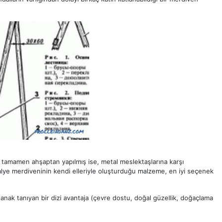
 tamamen ahşaptan yapılmış ise, metal meslektaşlarına karşı
alye merdiveninin kendi elleriyle oluşturduğu malzeme, en iyi seçenek
lanak tanıyan bir dizi avantaja (çevre dostu, doğal güzellik, doğaçlama