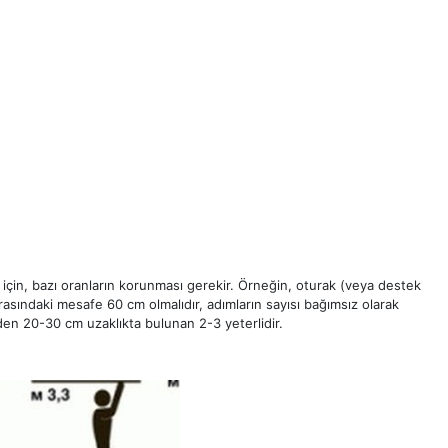
ı için, bazı oranların korunması gerekir. Örneğin, oturak (veya destek
asındaki mesafe 60 cm olmalıdır, adımların sayısı bağımsız olarak
inden 20-30 cm uzaklıkta bulunan 2-3 yeterlidir.