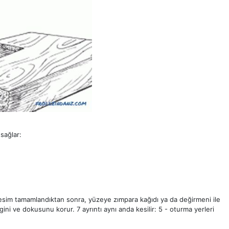
 sağlar:
 Kesim tamamlandıktan sonra, yüzeye zımpara kağıdı ya da değirmeni ile
ini ve dokusunu korur. 7 ayrıntı aynı anda kesilir: 5 - oturma yerleri