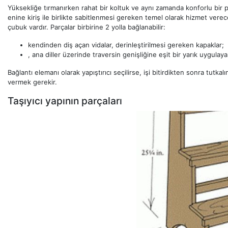
Yüksekliğe tırmanırken rahat bir koltuk ve aynı zamanda konforlu bir pl
enine kiriş ile birlikte sabitlenmesi gereken temel olarak hizmet vere
çubuk vardır. Parçalar birbirine 2 yolla bağlanabilir:
kendinden diş açan vidalar, derinleştirilmesi gereken kapaklar;
, ana diller üzerinde traversin genişliğine eşit bir yarık uygulay
Bağlantı elemanı olarak yapıştırıcı seçilirse, işi bitirdikten sonra tutk
vermek gerekir.
Taşıyıcı yapının parçaları