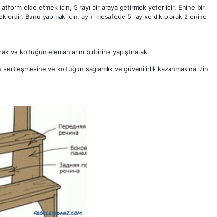
atform elde etmek için, 5 rayı bir araya getirmek yeterlidir. Enine bir
ceklerdir. Bunu yapmak için, aynı mesafede 5 ray ve dik olarak 2 enine
arak ve koltuğun elemanlarını birbirine yapıştırarak.
alın sertleşmesine ve koltuğun sağlamlık ve güvenilirlik kazanmasına izin