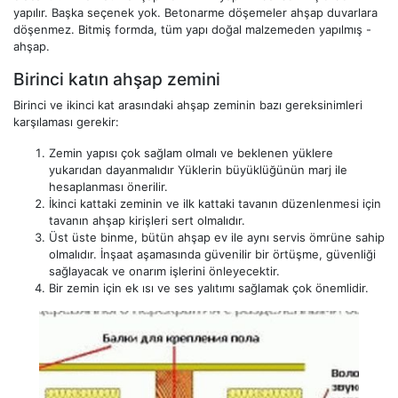
yapılır. Başka seçenek yok. Betonarme döşemeler ahşap duvarlara
döşenmez. Bitmiş formda, tüm yapı doğal malzemeden yapılmış -
ahşap.
Birinci katın ahşap zemini
Birinci ve ikinci kat arasındaki ahşap zeminin bazı gereksinimleri
karşılaması gerekir:
Zemin yapısı çok sağlam olmalı ve beklenen yüklere
yukarıdan dayanmalıdır Yüklerin büyüklüğünün marj ile
hesaplanması önerilir.
İkinci kattaki zeminin ve ilk kattaki tavanın düzenlenmesi için
tavanın ahşap kirişleri sert olmalıdır.
Üst üste binme, bütün ahşap ev ile aynı servis ömrüne sahip
olmalıdır. İnşaat aşamasında güvenilir bir örtüşme, güvenliği
sağlayacak ve onarım işlerini önleyecektir.
Bir zemin için ek ısı ve ses yalıtımı sağlamak çok önemlidir.