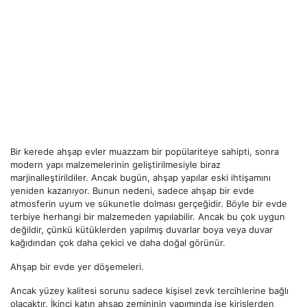
Bir kerede ahşap evler muazzam bir popülariteye sahipti, sonra
modern yapı malzemelerinin geliştirilmesiyle biraz
marjinalleştirildiler. Ancak bugün, ahşap yapılar eski ihtişamını
yeniden kazanıyor. Bunun nedeni, sadece ahşap bir evde
atmosferin uyum ve sükunetle dolması gerçeğidir. Böyle bir evde
terbiye herhangi bir malzemeden yapılabilir. Ancak bu çok uygun
değildir, çünkü kütüklerden yapılmış duvarlar boya veya duvar
kağıdından çok daha çekici ve daha doğal görünür.
Ahşap bir evde yer döşemeleri.
Ancak yüzey kalitesi sorunu sadece kişisel zevk tercihlerine bağlı
olacaktır. İkinci katın ahşap zemininin yapımında ise kirişlerden