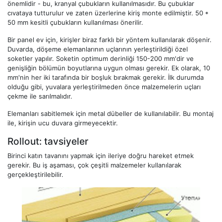
önemlidir - bu, kranyal çubukların kullanılmasıdır. Bu çubuklar
cıvataya tutturulur ve zaten üzerlerine kiriş monte edilmiştir. 50 *
50 mm kesitli çubukların kullanılması önerilir.
Bir panel ev için, kirişler biraz farklı bir yöntem kullanılarak döşenir.
Duvarda, döşeme elemanlarının uçlarının yerleştirildiği özel
soketler yapılır. Soketin optimum derinliği 150-200 mm'dir ve
genişliğin bölümün boyutlarına uygun olması gerekir. Ek olarak, 10
mm'nin her iki tarafında bir boşluk bırakmak gerekir. İlk durumda
olduğu gibi, yuvalara yerleştirilmeden önce malzemelerin uçları
çekme ile sarılmalıdır.
Elemanları sabitlemek için metal dübeller de kullanılabilir. Bu montaj
ile, kirişin ucu duvara girmeyecektir.
Rollout: tavsiyeler
Birinci katın tavanını yapmak için ileriye doğru hareket etmek
gerekir. Bu iş aşaması, çok çeşitli malzemeler kullanılarak
gerçekleştirilebilir.