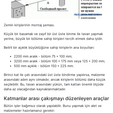
Zemin kirişlerinin montaj şeması.
Küçük bir basamak ve zayıf bir üst üste binme ile tavan yapmak
yerine, büyük bir bölüme sahip kirişleri tercih etmek daha iyidir.
Belirli bir açıklık büyüklüğüne sahip kirişlerin ana boyutları:
2200 mm aralık - bölüm 75 * 100 mm;
3200 mm aralık - bölüm 100 * 175 mm veya 125 * 200 mm;
500 mm açıklık - bölüm 150 * 225 mm.
Birinci kat ile çatı arasındaki üst üste bindirme yapılırsa, malzeme
arasındaki adım aynı olmalıdır, ancak kirişlerin bölümü daha küçük
seçilebilir. Bu, tavan arasındaki yükün, tam kattan önemli ölçüde
daha az olacağından kaynaklanmaktadır.
Katmanlar arası çakışmayı düzenleyen araçlar
Bütün işler bağımsız olarak yapılabilir. Bunu yapmak için alet ve
malzemeler hazırlamanız gerekir: