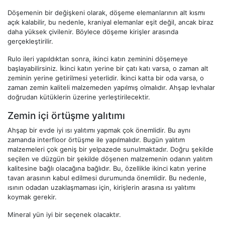
Döşemenin bir değişkeni olarak, döşeme elemanlarının alt kısmı
açık kalabilir, bu nedenle, kraniyal elemanlar eşit değil, ancak biraz
daha yüksek çivilenir. Böylece döşeme kirişler arasında
gerçekleştirilir.
Rulo ileri yapıldıktan sonra, ikinci katın zeminini döşemeye
başlayabilirsiniz. İkinci katın yerine bir çatı katı varsa, o zaman alt
zeminin yerine getirilmesi yeterlidir. İkinci katta bir oda varsa, o
zaman zemin kaliteli malzemeden yapılmış olmalıdır. Ahşap levhalar
doğrudan kütüklerin üzerine yerleştirilecektir.
Zemin içi örtüşme yalıtımı
Ahşap bir evde iyi ısı yalıtımı yapmak çok önemlidir. Bu aynı
zamanda interfloor örtüşme ile yapılmalıdır. Bugün yalıtım
malzemeleri çok geniş bir yelpazede sunulmaktadır. Doğru şekilde
seçilen ve düzgün bir şekilde döşenen malzemenin odanın yalıtım
kalitesine bağlı olacağına bağlıdır. Bu, özellikle ikinci katın yerine
tavan arasının kabul edilmesi durumunda önemlidir. Bu nedenle,
ısının odadan uzaklaşmaması için, kirişlerin arasına ısı yalıtımı
koymak gerekir.
Mineral yün iyi bir seçenek olacaktır.