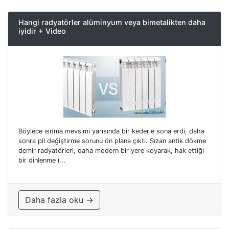
Hangi radyatörler alüminyum veya bimetalikten daha
iyidir + Video
Böylece ısıtma mevsimi yarısında bir kederle sona erdi, daha
sonra pil değiştirme sorunu ön plana çıktı. Sızan antik dökme
demir radyatörleri, daha modern bir yere koyarak, hak ettiği
bir dinlenme i...
Daha fazla oku →