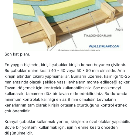
Son kat planı.
En yaygın biçimde, kirişli çubuklar kirişin kenarı boyunca çivilenir.
Bu çubuklar enine kesiti 40 * 40 veya 50 * 50 mm olmalıdır. Ana
kirişin altından çıkıntı yapmamalılar. Bunların üzerine, kalınlığı 10-25
mm arasında olacak şekilde yassı levhaların monte edileceği açıktır.
Tavanı döşemek için kontrplak kullanabilirsiniz. Sac malzemeyi
kullanarak, tamamen düz bir tavan elde edebilirsiniz. Bu durumda
minimum kontrplak kalınlığı en az 8 mm olmalıdır. Levhaların
kenarlarının tam olarak kirişin ortasına oturduğunu kontrol etmek
çok önemlidir.
Kranyal çubuklar kullanmak yerine, kirişlerde özel oluklar yapılabilir.
Böyle bir yöntemi kullanmak için, ışının enine kesiti önceden
düşünülmelidir.