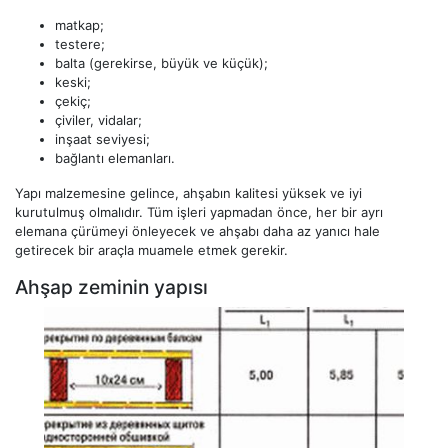
matkap;
testere;
balta (gerekirse, büyük ve küçük);
keski;
çekiç;
çiviler, vidalar;
inşaat seviyesi;
bağlantı elemanları.
Yapı malzemesine gelince, ahşabın kalitesi yüksek ve iyi
kurutulmuş olmalıdır. Tüm işleri yapmadan önce, her bir ayrı
elemana çürümeyi önleyecek ve ahşabı daha az yanıcı hale
getirecek bir araçla muamele etmek gerekir.
Ahşap zeminin yapısı