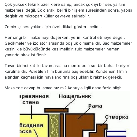
Çok yüksek teknik özelliklere sahip, ancak çok iyi bir ses yalıtım
malzemesi değil. Ek olarak, belirli bir işlem süresinden sonra, yapısı
değişir ve mikropartiküller çevreye salınabilir.
Zemin içi ses yalıtımı için özel dikkat gösterilmelidir.
Herhangi bir malzemeyi döşerken, yerini kontrol etmeye değer.
Gecikmeler ve izolatör arasında boşluk olmamalıdır. Sac malzemeler
kesinlikle büyüklüğünde kesilmelidir, rulo malzemeler hemen
yanında biraz istiflenir.
Tavan birinci kat ile tavan arasına monte edilirse, bir buhar bariyeri
kurulmalıdır. Polietilen film bununla baş edebilir. Kondensin filmin
altından kaçması için havalandırma boşlukları bırakmak gerekir.
Makalede cevap bulamadınız mı? Konuyla ilgili daha fazla bilgi: