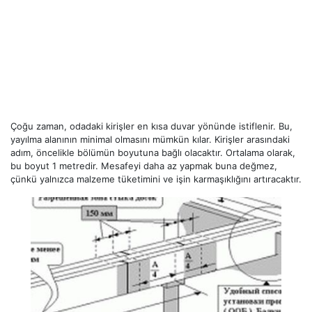
Çoğu zaman, odadaki kirişler en kısa duvar yönünde istiflenir. Bu,
yayılma alanının minimal olmasını mümkün kılar. Kirişler arasındaki
adım, öncelikle bölümün boyutuna bağlı olacaktır. Ortalama olarak,
bu boyut 1 metredir. Mesafeyi daha az yapmak buna değmez,
çünkü yalnızca malzeme tüketimini ve işin karmaşıklığını artıracaktır.