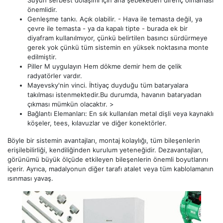
önemlidir.
Genleşme tankı. Açık olabilir. - Hava ile temasta değil, ya
çevre ile temasta - ya da kapalı tipte - burada ek bir
diyafram kullanılmıyor, çünkü belirtilen basıncı sürdürmeye
gerek yok çünkü tüm sistemin en yüksek noktasına monte
edilmiştir.
Piller M uygulayın Hem dökme demir hem de çelik
radyatörler vardır.
Mayevsky'nin vinci. İhtiyaç duyduğu tüm bataryalara
takılması istenmektedir.Bu durumda, havanın bataryadan
çıkması mümkün olacaktır. >
Bağlantı Elemanları: En sık kullanılan metal dişli veya kaynaklı
köşeler, tees, kılavuzlar ve diğer konektörler.
Böyle bir sistemin avantajları, montaj kolaylığı, tüm bileşenlerin
erişilebilirliği, kendiliğinden kurulum yeteneğidir. Dezavantajları,
görünümü büyük ölçüde etkileyen bileşenlerin önemli boyutlarını
içerir. Ayrıca, madalyonun diğer tarafı atalet veya tüm kablolamanın
ısınması yavaş.