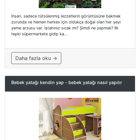
İnsan, sadece tütsülenmiş lezzetlerin görüntüsüne bakmak
zorunda ve hemen herkes için oldukça doğal olan her şeyi
yeme arzusu var. İştahınız sıcak mı? Şimdi ne yapmalı? İlk
tepki süpermarkete gidip ka...
Daha fazla oku →
Bebek yatağı kendin yap - bebek yatağı nasıl yapılır