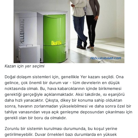
Kazan için yer seçimi
Doğal dolaşım sistemleri için, genellikle Yer kazanı seçildi. Ona
gelince, çok önemli bir durum var - tüm devrelerin en düşük
noktasında olmalı. Bu, hava kabarcıklarının içinde birikmemesi
gerektiği gerçeğiyle açıklanmaktadır. Aksi takdirde, ısı eşanjörü
daha hızlı yanacaktır. Çıkışta, dikey bir konuma sahip olduktan
sonra, havanın zorlanmadan yükselebilmesi ve daha sonra özel bir
tahliye vanasından veya açık genleşme deposundan çıkarılması için
gerekli olan bir boru da olmalıdır.
Zorunlu bir sistemin kurulması durumunda, bu koşul yerine
getirilmeyebilir. Duvar örnekleri bazı durumlarda en yüksek