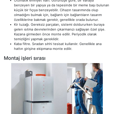
Otomatik emniyet valfi. Görünüşe göre, bir vanaya
benzeyen bir yapıya ya da tepesinde bir meme başı bulunan
küçük bir fıçıya benzeyebilir. Cihazın tasarımında olup
olmadığını bulmak için, bağlantı için bağlantıların tasarım
özelliklerine bakmak gerekir, genellikle orada bulunur.
Kir tuzağı. Gereksiz parçaları, sistemi doldururken buraya
gelen ısıtma devrelerinden çıkarmanızı sağlayan özel şişe.
Kazana girmeden önce monte edilir. Periyodik olarak
temizliğini yapmak gereklidir.
Kaba filtre. Sıradan sıhhi tesisat kullanılır. Genellikle ana
hattın girişine ekipmana monte edilir.
Montaj işleri sırası