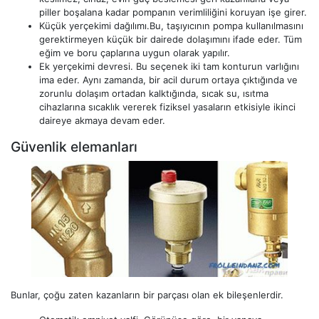
piller boşalana kadar pompanın verimliliğini koruyan işe girer.
Küçük yerçekimi dağılımı.Bu, taşıyıcının pompa kullanılmasını
gerektirmeyen küçük bir dairede dolaşımını ifade eder. Tüm
eğim ve boru çaplarına uygun olarak yapılır.
Ek yerçekimi devresi. Bu seçenek iki tam konturun varlığını
ima eder. Aynı zamanda, bir acil durum ortaya çıktığında ve
zorunlu dolaşım ortadan kalktığında, sıcak su, ısıtma
cihazlarına sıcaklık vererek fiziksel yasaların etkisiyle ikinci
daireye akmaya devam eder.
Güvenlik elemanları
Bunlar, çoğu zaten kazanların bir parçası olan ek bileşenlerdir.