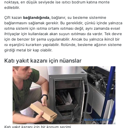
noktaya, en düşük seviyede ise ısıtıcı bodrum katına monte
edilebilir.
Çift kazan
bağlandığında,
bağlanır, su besleme sistemine
bağlanmasını sağlamak gerekir. Bu gereklidir, çünkü içinde yalnızca
ısıtma sistemi için ısıtma ortamı ısıtması değil, aynı zamanda evsel
ihtiyaçlar için kullanılacak akan suyun ısıtılması da vardır. Tek devre
için de benzer bir şema uygulanabilir. Ancak bu yalnızca ikincil bir
ısı eşanjörü kurarken yapılabilir. Rolünde, besleme ağzının sisteme
girdiği metal bir kap olabilir.
Katı yakıt kazanı için nüanslar
Katı yakıt kazanı için bir konum seçimi