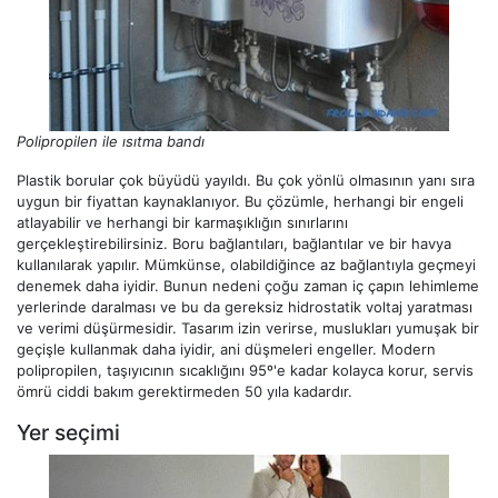
Polipropilen ile ısıtma bandı
Plastik borular çok büyüdü yayıldı. Bu çok yönlü olmasının yanı sıra
uygun bir fiyattan kaynaklanıyor. Bu çözümle, herhangi bir engeli
atlayabilir ve herhangi bir karmaşıklığın sınırlarını
gerçekleştirebilirsiniz. Boru bağlantıları, bağlantılar ve bir havya
kullanılarak yapılır. Mümkünse, olabildiğince az bağlantıyla geçmeyi
denemek daha iyidir. Bunun nedeni çoğu zaman iç çapın lehimleme
yerlerinde daralması ve bu da gereksiz hidrostatik voltaj yaratması
ve verimi düşürmesidir. Tasarım izin verirse, muslukları yumuşak bir
geçişle kullanmak daha iyidir, ani düşmeleri engeller. Modern
polipropilen, taşıyıcının sıcaklığını 95º'e kadar kolayca korur, servis
ömrü ciddi bakım gerektirmeden 50 yıla kadardır.
Yer seçimi