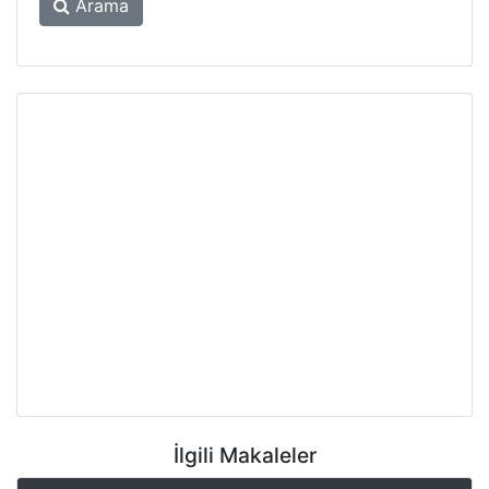
Arama
İlgili Makaleler