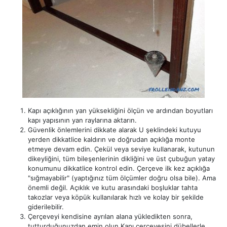
Kapı açıklığının yan yüksekliğini ölçün ve ardından boyutları
kapı yapısının yan raylarına aktarın.
Güvenlik önlemlerini dikkate alarak U şeklindeki kutuyu
yerden dikkatlice kaldırın ve doğrudan açıklığa monte
etmeye devam edin. Çekül veya seviye kullanarak, kutunun
dikeyliğini, tüm bileşenlerinin dikliğini ve üst çubuğun yatay
konumunu dikkatlice kontrol edin. Çerçeve ilk kez açıklığa
"sığmayabilir" (yaptığınız tüm ölçümler doğru olsa bile). Ama
önemli değil. Açıklık ve kutu arasındaki boşluklar tahta
takozlar veya köpük kullanılarak hızlı ve kolay bir şekilde
giderilebilir.
Çerçeveyi kendisine ayrılan alana yükledikten sonra,
tutturduğunuzdan emin olun.Kapı çerçevesini dübellerle