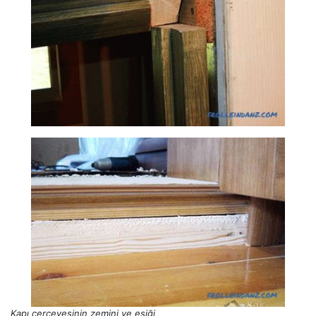
Kapı çerçevesinin zemini ve eşiği