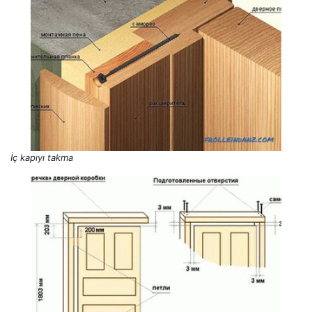
İç kapıyı takma