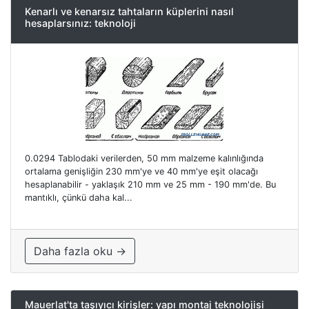
Kenarlı ve kenarsız tahtaların küplerini nasıl
hesaplarsınız: teknoloji
0.0294 Tablodaki verilerden, 50 mm malzeme kalınlığında
ortalama genişliğin 230 mm'ye ve 40 mm'ye eşit olacağı
hesaplanabilir - yaklaşık 210 mm ve 25 mm - 190 mm'de. Bu
mantıklı, çünkü daha kal...
Daha fazla oku →
Mauerlat'ta taşıyıcı kirişler: yapı montaj teknolojisi