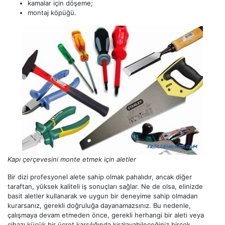
kamalar için döşeme;
montaj köpüğü.
Kapı çerçevesini monte etmek için aletler
Bir dizi profesyonel alete sahip olmak pahalıdır, ancak diğer
taraftan, yüksek kaliteli iş sonuçları sağlar. Ne de olsa, elinizde
basit aletler kullanarak ve uygun bir deneyime sahip olmadan
kurarsanız, gerekli doğruluğa dayanamazsınız. Bu nedenle,
çalışmaya devam etmeden önce, gerekli herhangi bir aleti veya
cihazı küçük bir ücret karşılığında kiralayabileceğiniz birçok