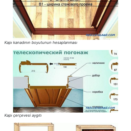
Kapı kanadının boyutunun hesaplanması
Kapı çerçevesi aygıtı