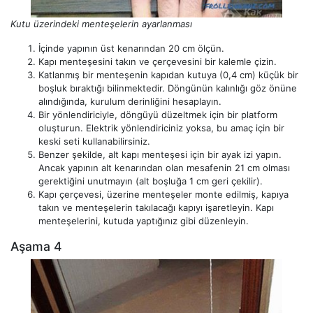
Kutu üzerindeki menteşelerin ayarlanması
İçinde yapının üst kenarından 20 cm ölçün.
Kapı menteşesini takın ve çerçevesini bir kalemle çizin.
Katlanmış bir menteşenin kapıdan kutuya (0,4 cm) küçük bir
boşluk bıraktığı bilinmektedir. Döngünün kalınlığı göz önüne
alındığında, kurulum derinliğini hesaplayın.
Bir yönlendiriciyle, döngüyü düzeltmek için bir platform
oluşturun. Elektrik yönlendiriciniz yoksa, bu amaç için bir
keski seti kullanabilirsiniz.
Benzer şekilde, alt kapı menteşesi için bir ayak izi yapın.
Ancak yapının alt kenarından olan mesafenin 21 cm olması
gerektiğini unutmayın (alt boşluğa 1 cm geri çekilir).
Kapı çerçevesi, üzerine menteşeler monte edilmiş, kapıya
takın ve menteşelerin takılacağı kapıyı işaretleyin. Kapı
menteşelerini, kutuda yaptığınız gibi düzenleyin.
Aşama 4