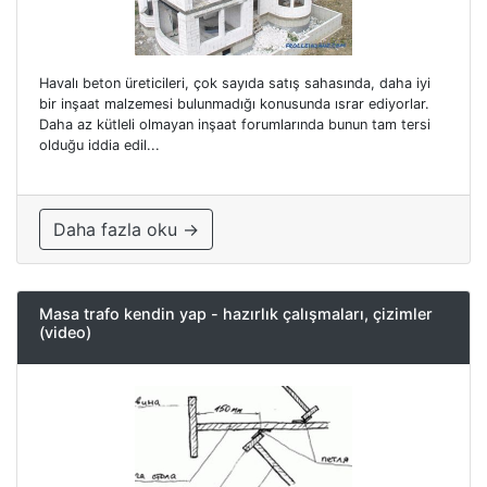
Havalı beton üreticileri, çok sayıda satış sahasında, daha iyi
bir inşaat malzemesi bulunmadığı konusunda ısrar ediyorlar.
Daha az kütleli olmayan inşaat forumlarında bunun tam tersi
olduğu iddia edil...
Daha fazla oku →
Masa trafo kendin yap - hazırlık çalışmaları, çizimler
(video)