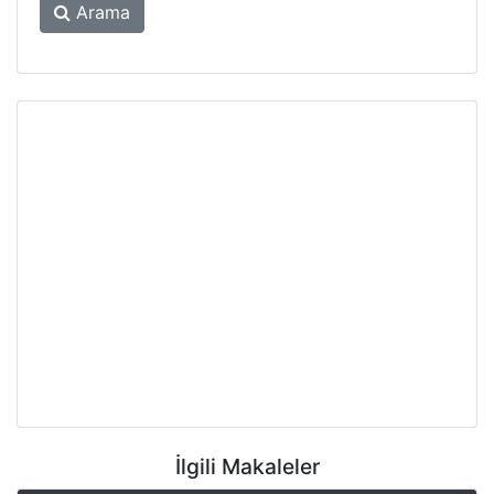
Arama
İlgili Makaleler