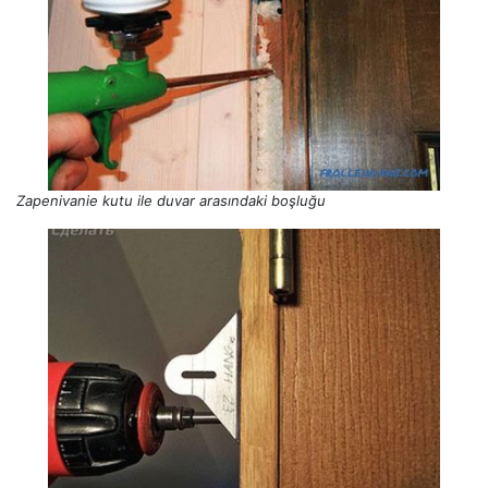
Zapenivanie kutu ile duvar arasındaki boşluğu