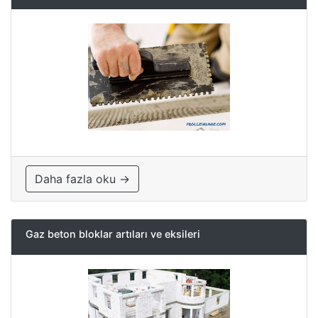
Daha fazla oku →
Gaz beton bloklar artıları ve eksileri