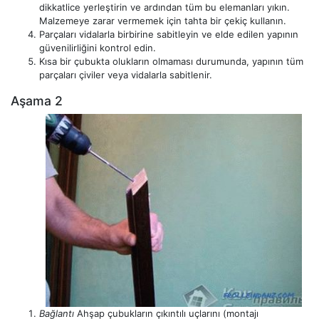
dikkatlice yerleştirin ve ardından tüm bu elemanları yıkın.
Malzemeye zarar vermemek için tahta bir çekiç kullanın.
Parçaları vidalarla birbirine sabitleyin ve elde edilen yapının
güvenilirliğini kontrol edin.
Kısa bir çubukta olukların olmaması durumunda, yapının tüm
parçaları çiviler veya vidalarla sabitlenir.
Aşama 2
Bağlantı
Ahşap çubukların çıkıntılı uçlarını (montajı